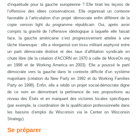
d’inquiétude pour la gauche européenne ? Elle tirait les leçons de
l’offensive des idées conservatrices. Elle organisait un contexte
favorable à l’articulation d’un projet démocrate enfin différent de la
copie version light du programme républicain. Oui, après avoir
compris la gravité de l’offensive idéologique à laquelle elle faisait
face, la gauche américaine s’est progressivement attelée à une
tâche titanesque : elle a réorganisé son tissu militant asphyxié entre
un parti démocrate droitisé et des taux d’affiliation syndicale en
chute libre (de la création d’ACORN en 1970 à celle de MoveOn.org
en 1998 et de Working America en 2003). Elle a poussé le parti
démocrate vers la gauche dans le contexte difficile d’un système
majoritaire (création du New Party en 1992 et du Working Families
Party en 1998). Enfin, elle a rebâti un projet social-démocrate digne
de ce nom en démontrant la pertinence de ses propositions au
niveau des États et en marquant des victoires locales spécifiques
(par exemple, la coordination de la qualification professionnelle dans
les bassins d’emploi du Wisconsin via le Center on Wisconsin
Strategy).
Se préparer