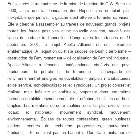
Enfin, après le traumatisme de la prise de fonction de G.W. Bush en
2000, alors que la domination des Républicains semblait plus
inoxydable que jamais, la gauche s’est attelée à formuler sa vision.
Elle a cherché à rassembler au travers de nouveaux grands projets
toutes les forces possibles d’une nouvelle coalition, au-delà des
lignes de partage traditionnelles. Conçu après les attaques du 11
septembre 2001, le projet Apollo Alliance en est l’exemple
emblématique. À l’équation du triste succès de Bush : terrorisme –
destruction de l’environnement – délocalisation de l’emploi industriel,
Apollo Alliance a répondu : indépendance vis-à-vis des pays
producteurs de pétrole et de terrorisme – sauvegarde de
l’environnement et énergies renouvelables – emplois manufacturiers
et de service, non-délocalisables et syndiqués. Un projet concret et
réaliste, mais idéaliste et ambitieux, proposant dans une même
opération durabilité environnementale et création de millions de bons
emplois. Les membres de cette coalition sont les plus divers : élus
locaux et nationaux, mouvement syndical, mouvement
environnemental, Églises de toutes confessions, green business
leaders, centres de recherche progressistes, mouvements
étudiants… Et ce n’est pas un hasard si Dan Carol, initiateur de