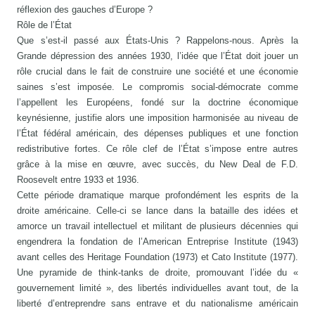
réflexion des gauches d’Europe ?
Rôle de l’État
Que s’est-il passé aux États-Unis ? Rappelons-nous. Après la
Grande dépression des années 1930, l’idée que l’État doit jouer un
rôle crucial dans le fait de construire une société et une économie
saines s’est imposée. Le compromis social-démocrate comme
l’appellent les Européens, fondé sur la doctrine économique
keynésienne, justifie alors une imposition harmonisée au niveau de
l’État fédéral américain, des dépenses publiques et une fonction
redistributive fortes. Ce rôle clef de l’État s’impose entre autres
grâce à la mise en œuvre, avec succès, du New Deal de F.D.
Roosevelt entre 1933 et 1936.
Cette période dramatique marque profondément les esprits de la
droite américaine. Celle-ci se lance dans la bataille des idées et
amorce un travail intellectuel et militant de plusieurs décennies qui
engendrera la fondation de l’American Entreprise Institute (1943)
avant celles des Heritage Foundation (1973) et Cato Institute (1977).
Une pyramide de think-tanks de droite, promouvant l’idée du «
gouvernement limité », des libertés individuelles avant tout, de la
liberté d’entreprendre sans entrave et du nationalisme américain