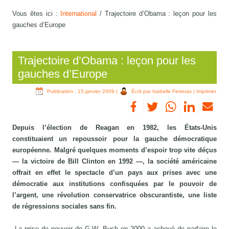
Vous êtes ici :
International
/
Trajectoire d’Obama : leçon pour les
gauches d’Europe
Trajectoire d’Obama : leçon pour les
gauches d’Europe
Publication : 15 janvier 2009
|
Écrit par Isabelle Ferreras
|
Imprimer
Depuis l’élection de Reagan en 1982, les États-Unis
constituaient un repoussoir pour la gauche démocratique
européenne. Malgré quelques moments d’espoir trop vite déçus
— la victoire de Bill Clinton en 1992 —, la société américaine
offrait en effet le spectacle d’un pays aux prises avec une
démocratie aux institutions confisquées par le pouvoir de
l’argent, une révolution conservatrice obscurantiste, une liste
de régressions sociales sans fin.
La prise de pouvoir de G.W. Bush en 2000 a achevé de parfaire le