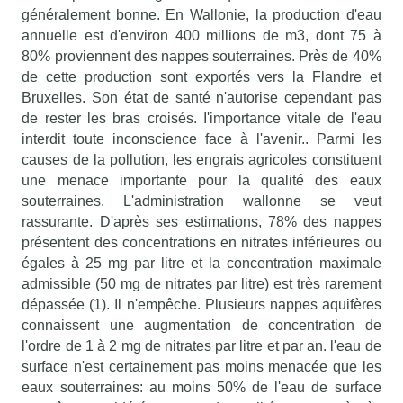
généralement bonne. En Wallonie, la production d'eau
annuelle est d'environ 400 millions de m3, dont 75 à
80% proviennent des nappes souterraines. Près de 40%
de cette production sont exportés vers la Flandre et
Bruxelles. Son état de santé n'autorise cependant pas
de rester les bras croisés. I'importance vitale de l'eau
interdit toute inconscience face à l'avenir.. Parmi les
causes de la pollution, les engrais agricoles constituent
une menace importante pour la qualité des eaux
souterraines. L'administration wallonne se veut
rassurante. D'après ses estimations, 78% des nappes
présentent des concentrations en nitrates inférieures ou
égales à 25 mg par litre et la concentration maximale
admissible (50 mg de nitrates par litre) est très rarement
dépassée (1). Il n'empêche. Plusieurs nappes aquifères
connaissent une augmentation de concentration de
l'ordre de 1 à 2 mg de nitrates par litre et par an. l'eau de
surface n'est certainement pas moins menacée que les
eaux souterraines: au moins 50% de l'eau de surface