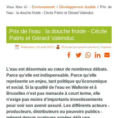
Vous êtes ici :
Environnement
/
Développement durable
/
Prix de
l'eau : la douche froide - Cécile Patris et Gérard Valenduc
Prix de l'eau : la douche froide - Cécile
Patris et Gérard Valenduc
Publication : 23 août 2012
|
Écrit par {ga=gerard-valenduc}
|
Imprimer
L'eau est désormais au cœur de nombreux débats.
Parce qu'elle est indispensable. Parce qu'elle
représente un enjeu, tant politique qu'économique
et social. Si la qualité de l'eau en Wallonie et à
Bruxelles n'est pas menacée à court terme, elle
n'exige pas moins d'importants investissements
pour voir son avenir assuré. Les différents acteurs -
producteurs, distributeurs ou pouvoirs publics -
mènent depuis quelques années déjà une