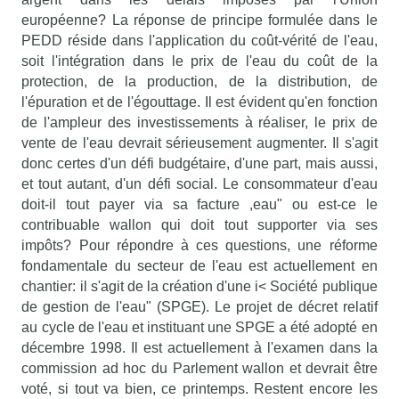
européenne? La réponse de principe formulée dans le
PEDD réside dans l'application du coût-vérité de l'eau,
soit l'intégration dans le prix de l'eau du coût de la
protection, de la production, de la distribution, de
l'épuration et de l'égouttage. Il est évident qu'en fonction
de l'ampleur des investissements à réaliser, le prix de
vente de l'eau devrait sérieusement augmenter. Il s'agit
donc certes d'un défi budgétaire, d'une part, mais aussi,
et tout autant, d'un défi social. Le consommateur d'eau
doit-il tout payer via sa facture ,eau" ou est-ce le
contribuable wallon qui doit tout supporter via ses
impôts? Pour répondre à ces questions, une réforme
fondamentale du secteur de l'eau est actuellement en
chantier: il s'agit de la création d'une i< Société publique
de gestion de l'eau" (SPGE). Le projet de décret relatif
au cycle de l'eau et instituant une SPGE a été adopté en
décembre 1998. Il est actuellement à l'examen dans la
commission ad hoc du Parlement wallon et devrait être
voté, si tout va bien, ce printemps. Restent encore les