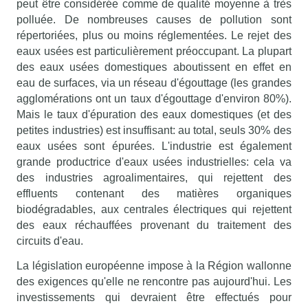
peut être considérée comme de qualité moyenne à très
polluée. De nombreuses causes de pollution sont
répertoriées, plus ou moins réglementées. Le rejet des
eaux usées est particulièrement préoccupant. La plupart
des eaux usées domestiques aboutissent en effet en
eau de surfaces, via un réseau d'égouttage (les grandes
agglomérations ont un taux d'égouttage d'environ 80%).
Mais le taux d'épuration des eaux domestiques (et des
petites industries) est insuffisant: au total, seuls 30% des
eaux usées sont épurées. L'industrie est également
grande productrice d'eaux usées industrielles: cela va
des industries agroalimentaires, qui rejettent des
effluents contenant des matières organiques
biodégradables, aux centrales électriques qui rejettent
des eaux réchauffées provenant du traitement des
circuits d'eau.
La législation européenne impose à la Région wallonne
des exigences qu'elle ne rencontre pas aujourd'hui. Les
investissements qui devraient être effectués pour