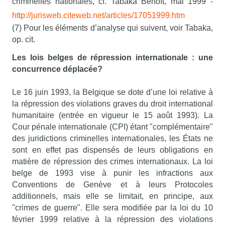
criminelles nationales, cf. Tabaka Benoît, mai 1999 -
http://jurisweb.citeweb.net/articles/17051999.htm
(7) Pour les éléments d’analyse qui suivent, voir Tabaka,
op. cit.
Les lois belges de répression internationale : une
concurrence déplacée?
Le 16 juin 1993, la Belgique se dote d’une loi relative à
la répression des violations graves du droit international
humanitaire (entrée en vigueur le 15 août 1993). La
Cour pénale internationale (CPI) étant "complémentaire"
des juridictions criminelles internationales, les États ne
sont en effet pas dispensés de leurs obligations en
matière de répression des crimes internationaux. La loi
belge de 1993 vise à punir les infractions aux
Conventions de Genève et à leurs Protocoles
additionnels, mais elle se limitait, en principe, aux
"crimes de guerre". Elle sera modifiée par la loi du 10
février 1999 relative à la répression des violations