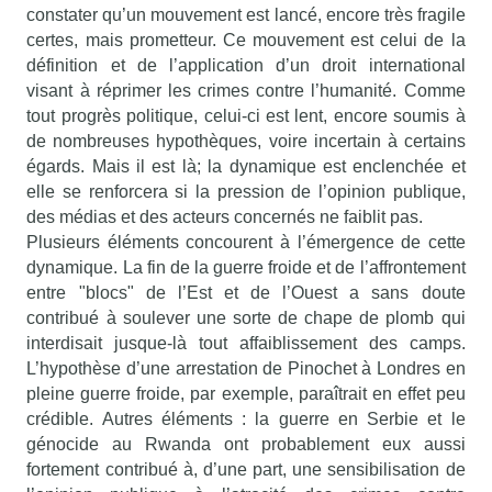
constater qu’un mouvement est lancé, encore très fragile
certes, mais prometteur. Ce mouvement est celui de la
définition et de l’application d’un droit international
visant à réprimer les crimes contre l’humanité. Comme
tout progrès politique, celui-ci est lent, encore soumis à
de nombreuses hypothèques, voire incertain à certains
égards. Mais il est là; la dynamique est enclenchée et
elle se renforcera si la pression de l’opinion publique,
des médias et des acteurs concernés ne faiblit pas.
Plusieurs éléments concourent à l’émergence de cette
dynamique. La fin de la guerre froide et de l’affrontement
entre "blocs" de l’Est et de l’Ouest a sans doute
contribué à soulever une sorte de chape de plomb qui
interdisait jusque-là tout affaiblissement des camps.
L’hypothèse d’une arrestation de Pinochet à Londres en
pleine guerre froide, par exemple, paraîtrait en effet peu
crédible. Autres éléments : la guerre en Serbie et le
génocide au Rwanda ont probablement eux aussi
fortement contribué à, d’une part, une sensibilisation de