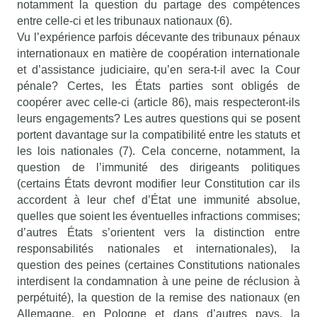
notamment la question du partage des compétences
entre celle-ci et les tribunaux nationaux (6).
Vu l’expérience parfois décevante des tribunaux pénaux
internationaux en matière de coopération internationale
et d’assistance judiciaire, qu’en sera-t-il avec la Cour
pénale? Certes, les États parties sont obligés de
coopérer avec celle-ci (article 86), mais respecteront-ils
leurs engagements? Les autres questions qui se posent
portent davantage sur la compatibilité entre les statuts et
les lois nationales (7). Cela concerne, notamment, la
question de l’immunité des dirigeants politiques
(certains États devront modifier leur Constitution car ils
accordent à leur chef d’État une immunité absolue,
quelles que soient les éventuelles infractions commises;
d’autres États s’orientent vers la distinction entre
responsabilités nationales et internationales), la
question des peines (certaines Constitutions nationales
interdisent la condamnation à une peine de réclusion à
perpétuité), la question de la remise des nationaux (en
Allemagne, en Pologne et dans d’autres pays, la