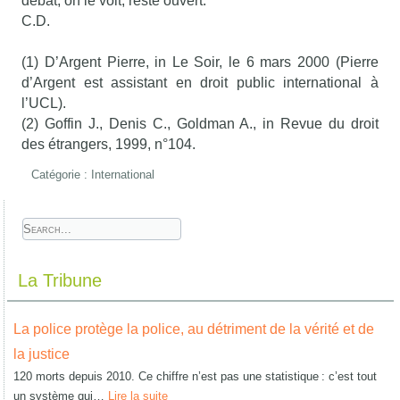
débat, on le voit, reste ouvert.
C.D.
(1) D’Argent Pierre, in Le Soir, le 6 mars 2000 (Pierre
d’Argent est assistant en droit public international à
l’UCL).
(2) Goffin J., Denis C., Goldman A., in Revue du droit
des étrangers, 1999, n°104.
Catégorie :
International
La Tribune
La police protège la police, au détriment de la vérité et de
la justice
120 morts depuis 2010. Ce chiffre n’est pas une statistique : c’est tout
un système qui…
Lire la suite