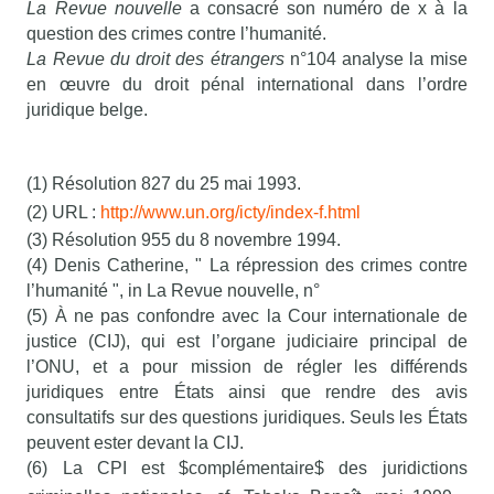
La Revue nouvelle
a consacré son numéro de x à la
question des crimes contre l’humanité.
La Revue du droit des étrangers
n°104 analyse la mise
en œuvre du droit pénal international dans l’ordre
juridique belge.
(1) Résolution 827 du 25 mai 1993.
(2) URL :
http://www.un.org/icty/index-f.html
(3) Résolution 955 du 8 novembre 1994.
(4) Denis Catherine, " La répression des crimes contre
l’humanité ", in La Revue nouvelle, n°
(5) À ne pas confondre avec la Cour internationale de
justice (CIJ), qui est l’organe judiciaire principal de
l’ONU, et a pour mission de régler les différends
juridiques entre États ainsi que rendre des avis
consultatifs sur des questions juridiques. Seuls les États
peuvent ester devant la CIJ.
(6) La CPI est $complémentaire$ des juridictions