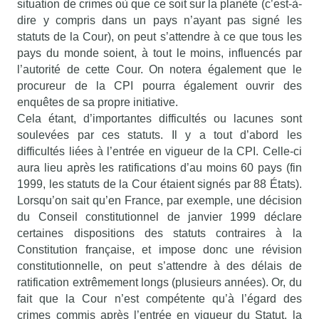
situation de crimes où que ce soit sur la planète (c’est-à-
dire y compris dans un pays n’ayant pas signé les
statuts de la Cour), on peut s’attendre à ce que tous les
pays du monde soient, à tout le moins, influencés par
l’autorité de cette Cour. On notera également que le
procureur de la CPI pourra également ouvrir des
enquêtes de sa propre initiative.
Cela étant, d’importantes difficultés ou lacunes sont
soulevées par ces statuts. Il y a tout d’abord les
difficultés liées à l’entrée en vigueur de la CPI. Celle-ci
aura lieu après les ratifications d’au moins 60 pays (fin
1999, les statuts de la Cour étaient signés par 88 États).
Lorsqu’on sait qu’en France, par exemple, une décision
du Conseil constitutionnel de janvier 1999 déclare
certaines dispositions des statuts contraires à la
Constitution française, et impose donc une révision
constitutionnelle, on peut s’attendre à des délais de
ratification extrêmement longs (plusieurs années). Or, du
fait que la Cour n’est compétente qu’à l’égard des
crimes commis après l’entrée en vigueur du Statut, la