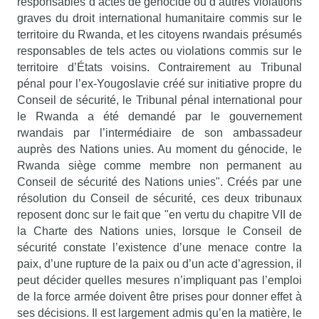
responsables d’actes de génocide ou d’autres violations
graves du droit international humanitaire commis sur le
territoire du Rwanda, et les citoyens rwandais présumés
responsables de tels actes ou violations commis sur le
territoire d’États voisins. Contrairement au Tribunal
pénal pour l’ex-Yougoslavie créé sur initiative propre du
Conseil de sécurité, le Tribunal pénal international pour
le Rwanda a été demandé par le gouvernement
rwandais par l’intermédiaire de son ambassadeur
auprès des Nations unies. Au moment du génocide, le
Rwanda siège comme membre non permanent au
Conseil de sécurité des Nations unies". Créés par une
résolution du Conseil de sécurité, ces deux tribunaux
reposent donc sur le fait que "en vertu du chapitre VII de
la Charte des Nations unies, lorsque le Conseil de
sécurité constate l’existence d’une menace contre la
paix, d’une rupture de la paix ou d’un acte d’agression, il
peut décider quelles mesures n’impliquant pas l’emploi
de la force armée doivent être prises pour donner effet à
ses décisions. Il est largement admis qu’en la matière, le