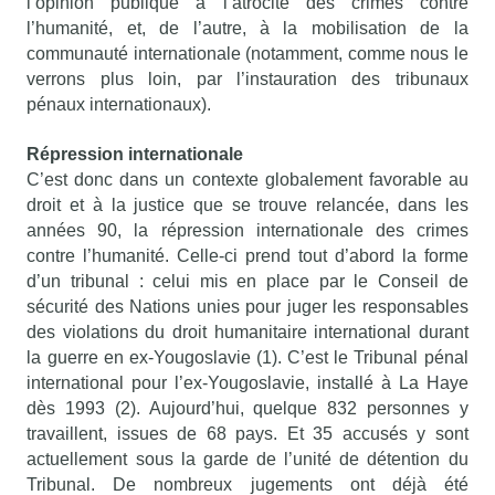
l’opinion publique à l’atrocité des crimes contre
l’humanité, et, de l’autre, à la mobilisation de la
communauté internationale (notamment, comme nous le
verrons plus loin, par l’instauration des tribunaux
pénaux internationaux).
Répression internationale
C’est donc dans un contexte globalement favorable au
droit et à la justice que se trouve relancée, dans les
années 90, la répression internationale des crimes
contre l’humanité. Celle-ci prend tout d’abord la forme
d’un tribunal : celui mis en place par le Conseil de
sécurité des Nations unies pour juger les responsables
des violations du droit humanitaire international durant
la guerre en ex-Yougoslavie (1). C’est le Tribunal pénal
international pour l’ex-Yougoslavie, installé à La Haye
dès 1993 (2). Aujourd’hui, quelque 832 personnes y
travaillent, issues de 68 pays. Et 35 accusés y sont
actuellement sous la garde de l’unité de détention du
Tribunal. De nombreux jugements ont déjà été