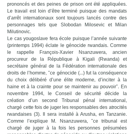
prononcés et des peines de prison ont été appliquées.
Le travail est loin d’être terminé puisque des mandats
d’arrêt internationaux sont toujours lancés contre des
personnages tels que Slobodan Milosevic et Milan
Milutinovic.
Le cas yougoslave fera école puisque l’année suivante
(printemps 1994) éclate le génocide rwandais. Comme
le rappelle François-Xavier Nsanzuwera, ancien
procureur de la République à Kigali (Rwanda) et
secrétaire général de la Fédération internationale des
droits de l’homme, "ce génocide (...) fut la conséquence
du choix délibéré d’une élite moderne, d’inciter à la
haine et à la crainte pour se maintenir au pouvoir". En
novembre 1994, le Conseil de sécurité décide la
création d’un second Tribunal pénal international,
chargé cette fois de juger les responsables des atrocités
rwandaises (3). Il sera installé à Arusha, en Tanzanie.
Comme l’explique M. Nsanzuwera, "ce tribunal est
chargé de juger à la fois les personnes présumées