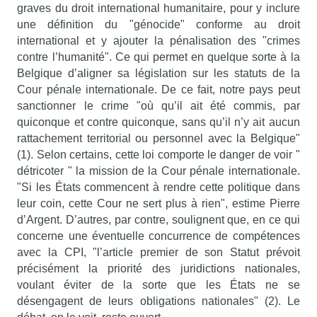
graves du droit international humanitaire, pour y inclure
une définition du "génocide" conforme au droit
international et y ajouter la pénalisation des "crimes
contre l’humanité". Ce qui permet en quelque sorte à la
Belgique d’aligner sa législation sur les statuts de la
Cour pénale internationale. De ce fait, notre pays peut
sanctionner le crime "où qu’il ait été commis, par
quiconque et contre quiconque, sans qu’il n’y ait aucun
rattachement territorial ou personnel avec la Belgique"
(1). Selon certains, cette loi comporte le danger de voir "
détricoter " la mission de la Cour pénale internationale.
"Si les États commencent à rendre cette politique dans
leur coin, cette Cour ne sert plus à rien", estime Pierre
d’Argent. D’autres, par contre, soulignent que, en ce qui
concerne une éventuelle concurrence de compétences
avec la CPI, "l’article premier de son Statut prévoit
précisément la priorité des juridictions nationales,
voulant éviter de la sorte que les États ne se
désengagent de leurs obligations nationales" (2). Le