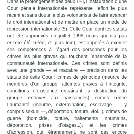
Dans le prolongement des deux TPI, l’instauration d’une
Cour pénale internationale représente l’effort le plus
récent et sans doute le plus volontariste de faire avancer
le droit international et de mettre en place un mode de
répression internationale (5). Cette Cour, dont les statuts
ont été approuvés en juillet 1998 (mais qui n’a pas
encore été créée, cf. plus loin), est appelée à exercer
ses compétences à l’égard des personnes pour les
crimes les plus graves qui touchent l’ensemble de la
communauté internationale. Ces crimes sont définis
avec une grande — et macabre — précision dans les
statuts de cette Cour : crimes de génocide (meurtre de
membres d’un groupe, atteintes graves à l’intégrité,
conditions d’existence entraînant la destruction du
groupe, entraves aux naissances), crimes contre
l’humanité (meurtre, extermination, esclavage — y
compris sexuel —, déportation, torture, viol...), crimes de
guerre (homicide, torture, traitements inhumains,
déportation, prises d’otages...), et les crimes
d’agression, qui, étrangement, ne sont pas encore