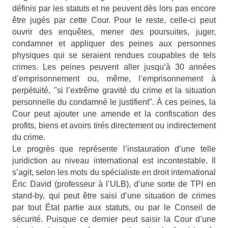
définis par les statuts et ne peuvent dès lors pas encore
être jugés par cette Cour. Pour le reste, celle-ci peut
ouvrir des enquêtes, mener des poursuites, juger,
condamner et appliquer des peines aux personnes
physiques qui se seraient rendues coupables de tels
crimes. Les peines peuvent aller jusqu’à 30 années
d’emprisonnement ou, même, l’emprisonnement à
perpétuité, "si l’extrême gravité du crime et la situation
personnelle du condamné le justifient". À ces peines, la
Cour peut ajouter une amende et la confiscation des
profits, biens et avoirs tirés directement ou indirectement
du crime.
Le progrès que représente l’instauration d’une telle
juridiction au niveau international est incontestable. Il
s’agit, selon les mots du spécialiste en droit international
Éric David (professeur à l’ULB), d’une sorte de TPI en
stand-by, qui peut être saisi d’une situation de crimes
par tout État partie aux statuts, ou par le Conseil de
sécurité. Puisque ce dernier peut saisir la Cour d’une