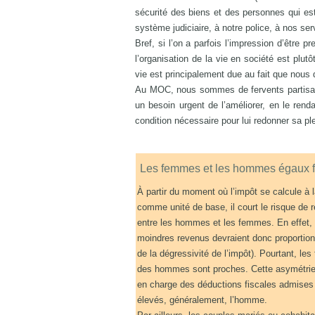
sécurité des biens et des personnes qui es
système judiciaire, à notre police, à nos ser
Bref, si l’on a parfois l’impression d’être
l’organisation de la vie en société est plut
vie est principalement due au fait que nous 
Au MOC, nous sommes de fervents partisan
un besoin urgent de l’améliorer, en le rend
condition nécessaire pour lui redonner sa ple
Les femmes et les hommes égaux fa
À partir du moment où l’impôt se calcule à 
comme unité de base, il court le risque de r
entre les hommes et les femmes. En effet,
moindres revenus devraient donc proportion
de la dégressivité de l’impôt). Pourtant, l
des hommes sont proches. Cette asymétrie e
en charge des déductions fiscales admises p
élevés, généralement, l’homme.