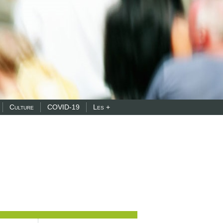
Culture
COVID-19
Les +