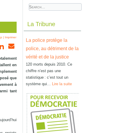
La Tribune
ep
|
Imprimer
La police protège la
police, au détriment de la
vérité et de la justice
otalement
120 morts depuis 2010. Ce
allent en
chiffre n’est pas une
implement
statistique : c’est tout un
mposé que
système qui…
Lire la suite
ivement à
armi tant
ujourd’hui
es projets