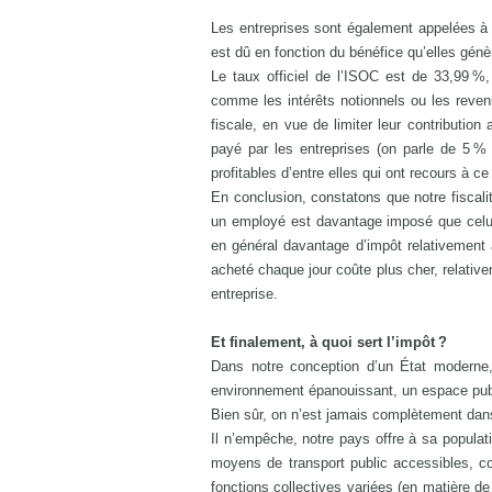
Les entreprises sont également appelées à c
est dû en fonction du bénéfice qu’elles génè
Le taux officiel de l’ISOC est de 33,99 %
comme les intérêts notionnels ou les revenu
fiscale, en vue de limiter leur contribution
payé par les entreprises (on parle de 5 % 
profitables d’entre elles qui ont recours à c
En conclusion, constatons que notre fiscalit
un employé est davantage imposé que celui 
en général davantage d’impôt relativement 
acheté chaque jour coûte plus cher, relati
entreprise.
Et finalement, à quoi sert l’impôt ?
Dans notre conception d’un État moderne,
environnement épanouissant, un espace publ
Bien sûr, on n’est jamais complètement dan
Il n’empêche, notre pays offre à sa populat
moyens de transport public accessibles, c
fonctions collectives variées (en matière de