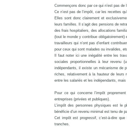
Commençons donc par ce qui n’est pas de l’i
Ce n’est pas de l’impôt, car les recettes qu
Elles sont donc clairement et exclusivemen
leurs familles. Il s’agit des pensions de re
des frais hospitaliers, des allocations fami
(tout le monde y contribue obligatoirement) e
travailleurs qui n’ont pas d’enfant contrib
pour ceux qui sont malades ou invalides, etc
Il faut noter ici une inégalité entre les tra
sociales proportionnelles à leur revenu (
indépendants, il existe un mécanisme de pl
riches, relativement à la hauteur de leurs 
entre les salariés et les indépendants, mai
Pour ce qui concerne l’impôt proprement d
entreprises (privées et publiques).
L’impôt des personnes physiques est le plu
bénéficie d’un revenu minimal est tenu de pa
Cet impôt est progressif, c’est-à-dire qu
tranches.