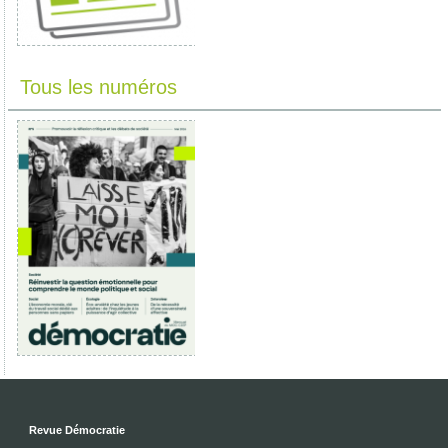
Tous les numéros
Revue Démocratie