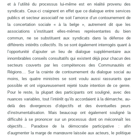
et à l’utilité du processus lui-même est en réalité provenu des
syndicats. Ceux-ci craignent en effet que ce dialogue entre services
publics et secteur associatif ne soit l’amorce d’un contournement de
la concertation sociale « à la belge », autrement dit que les
associations s’instituant elles-mêmes représentantes du bien
commun, ne se substituent aux syndicats dans la défense de
différents intérêts collectifs. Ils se sont également interrogés quant à
l’opportunité d’ajouter un lieu de dialogue supplémentaire aux
innombrables conseils consultatifs qui existent déjà pour chacun des
secteurs couverts par les compétences des Communautés et
Régions… Sur la crainte de contournement du dialogue social au
moins, les quatre ministres se sont voulu aussi rassurants que
possible et ont vigoureusement rejeté toute intention de ce genre.
Pour le reste, la plupart des participants ont souligné, avec des
nuances variables, tout l’intérêt qu’ils accordaient à la démarche, au-
delà des divergences d’objectifs et des éventuelles peurs
d’instrumentalisation. Mais beaucoup ont également souligné la
difficulté à se prononcer sur un processus dont on méconnaît les
objectifs… Paradoxe de la démocratie participative : afin
d’augmenter la marge de manœuvre laissée aux acteurs, le politique