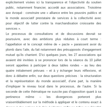
explicitement visées ici la transparence et l’objectivité du soutien
public, notamment financier, accordé aux associations. Troisième
axe évoqué : construire une « alliance entre les pouvoirs publics et
le monde associatif prestataire de services à la collectivité avec
pour objectif de lutter contre la marchandisation croissante des
services ».
Le processus de consultations et de discussions devrait se
poursuivre, avec des ambitions plus réduites à court terme :
l’appellation et le concept même de « pacte » paraissent avoir du
plomb dans l’aile, du fait notamment des présupposés d’engagement
mutuel qu’ils charrient. D’ici quelques jours, les 27 associations qui
avaient été invitées à se prononcer lors de la séance du 10 juillet
seront appelées à participer à deux tables rondes – au lieu des
quatre initialement prévues – et à y échanger leurs réflexions, et
donc à débattre enfin, sur deux questions précises : la structuration
et la représentation du monde associatif, d’une part, la manière
d’impliquer le niveau local dans le processus, de l’autre. Si la
seconde de cette thématique ne suscite pas d’opposition quant à sa
pertinence même – les divergences porteront plus
vraisemblablement sur la méthode à appliquer et le contenu exact à