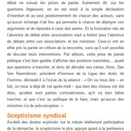
débat ne suivait les prises de parole. Autrement dit, sur les
questions litigieuses, on en est resté à la simple déclaration
d’intention et au seul positionnement de chacun des acteurs, sans
qu’aucun échange n’ait lieu qui permette à chacun de déployer ses
arguments et de répondre à ceux des autres. Et la frustration née de
l’absence de débat entre associations vaut a fortiori pour l’absence
de débats entre ces associations et les ministres. Ceux-ci ont en
effet pris la parole en clôture de la rencontre, sans qu’il soit possible
de discuter leurs interventions. Par ailleurs, cette prise de parole
politique s’est bien gardée d’afficher des positions tranchées… quant
aux questions à trancher, et donc de dévoiler ses cartes. Ainsi, Dan
Van Raemdonck, président d’honneur de la Ligue des droits de
l’homme, déclarait-il à l’issue de la séance : « On va nous dire – en
fait, on nous a déjà dit cet après-midi – que bien des choses ont été
dites, qu’elles sont parfois contradictoires, qu’il va bien falloir
trancher, et que c’est au politique de le faire, mais qu’aucun des
ministres n’a de préconception. »
Scepticisme syndical
Au-delà des doutes exprimés sur la nature réellement participative
de la démarche, le scepticisme le plus appuyé quant à la pertinence