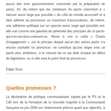
aucun des trois gouvernements concernés par la préparation du
pacte. Or, de même que les initiateurs du pacte cherchent à «
ratisser aussi large que possible » du côté du monde associatif et à
faire adhérer au processus un maximum d’associations, de même,
une adhésion politique sur un spectre aussi large que possible est-
elle vue comme une garantie de pérennité des principes de ce pacte-
qui-n’en-est-plus-vraiment-un. Reste à voir si cette « Charte
d’engagement », sur le principe duquel aucun des autres partis n’a
encore souhaité se prononcer, ne constitue qu’une étape vers un
pacte plus ambitieux, à la mesure de ce qui était évoqué en début
de législature, ou si elle sera le point final du processus.
Edgar Szoc
Quelles promesses ?
La déclaration de politique communautaire signée par le PS et le
Cdh lors de la formation de la nouvelle majorité à la Communauté
française en juin 2004 est relativement précise quant aux objectifs, à