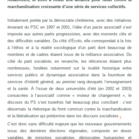
marchandisation croissante d’une série de services collectifs.
Initialement portée par la démocratie chrétienne, avec des initiatives
émanant du PSC en 1997 et 2001, l’idée d’un pacte associatif s’est
imposée aux autres partis progressistes, avec des moments clés et
des difficultés variables. Du côté d’Écolo, elle correspondait à la fois
à l’éthos et à la réalité sociologique d’un parti dont beaucoup de
membres et de cadres étaient issus de la militance associative. Du
côté du parti socialiste, en revanche, les réticences étaient plus
nombreuses, fondées notamment sur la rivalité historique entre
services publics et dynamique associative dans la fourniture de
services d’intérêt général, au premier rang desquels l’enseignement
et la santé. À l’issue de deux universités d’été (en 2002 et 2003)
consacrées à l’associatif comme « moteur de changement », le
discours du PS s’est toutefois fait beaucoup plus conciliant : c’est
désormais la rhétorique du front commun contre la marchandisation
et la libéralisation qui prédomine dans les discours socialistes
.
1
C’est donc sans difficulté majeure que les nouveaux gouvernements
issus des dernières élections régionales, composés en doses
variables de ministres socialistes, démocrates humanistes et