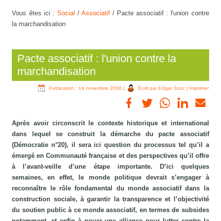
Vous êtes ici :
Social
/
Associatif
/
Pacte associatif : l'union contre
la marchandisation
Pacte associatif : l'union contre la
marchandisation
Publication : 14 novembre 2006
|
Écrit par Edgar Szoc
|
Imprimer
Après avoir circonscrit le contexte historique et international
dans lequel se construit la démarche du pacte associatif
(Démocratie n°20), il sera ici question du processus tel qu’il a
émergé en Communauté française et des perspectives qu’il offre
à l’avant-veille d’une étape importante. D’ici quelques
semaines, en effet, le monde politique devrait s’engager à
reconnaître le rôle fondamental du monde associatif dans la
construction sociale, à garantir la transparence et l’objectivité
du soutien public à ce monde associatif, en termes de subsides
notamment, et enfin à nouer une alliance pour lutter contre la