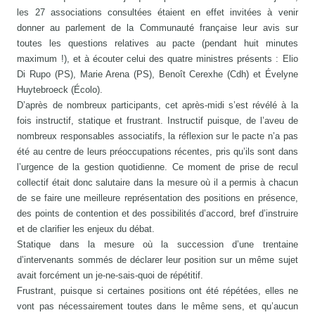
les 27 associations consultées étaient en effet invitées à venir
donner au parlement de la Communauté française leur avis sur
toutes les questions relatives au pacte (pendant huit minutes
maximum !), et à écouter celui des quatre ministres présents : Elio
Di Rupo (PS), Marie Arena (PS), Benoît Cerexhe (Cdh) et Évelyne
Huytebroeck (Écolo).
D’après de nombreux participants, cet après-midi s’est révélé à la
fois instructif, statique et frustrant. Instructif puisque, de l’aveu de
nombreux responsables associatifs, la réflexion sur le pacte n’a pas
été au centre de leurs préoccupations récentes, pris qu’ils sont dans
l’urgence de la gestion quotidienne. Ce moment de prise de recul
collectif était donc salutaire dans la mesure où il a permis à chacun
de se faire une meilleure représentation des positions en présence,
des points de contention et des possibilités d’accord, bref d’instruire
et de clarifier les enjeux du débat.
Statique dans la mesure où la succession d’une trentaine
d’intervenants sommés de déclarer leur position sur un même sujet
avait forcément un je-ne-sais-quoi de répétitif.
Frustrant, puisque si certaines positions ont été répétées, elles ne
vont pas nécessairement toutes dans le même sens, et qu’aucun