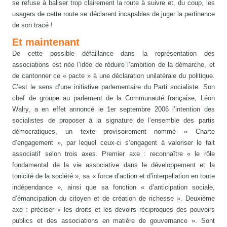
se refuse à baliser trop clairement la route à suivre et, du coup, les
usagers de cette route se déclarent incapables de juger la pertinence
de son tracé !
Et maintenant
De cette possible défaillance dans la représentation des
associations est née l’idée de réduire l’ambition de la démarche, et
de cantonner ce « pacte » à une déclaration unilatérale du politique.
C’est le sens d’une initiative parlementaire du Parti socialiste. Son
chef de groupe au parlement de la Communauté française, Léon
Walry, a en effet annoncé le 1er septembre 2006 l’intention des
socialistes de proposer à la signature de l’ensemble des partis
démocratiques, un texte provisoirement nommé « Charte
d’engagement », par lequel ceux-ci s’engagent à valoriser le fait
associatif selon trois axes. Premier axe : reconnaître « le rôle
fondamental de la vie associative dans le développement et la
tonicité de la société », sa « force d’action et d’interpellation en toute
indépendance », ainsi que sa fonction « d’anticipation sociale,
d’émancipation du citoyen et de création de richesse ». Deuxième
axe : préciser « les droits et les devoirs réciproques des pouvoirs
publics et des associations en matière de gouvernance ». Sont