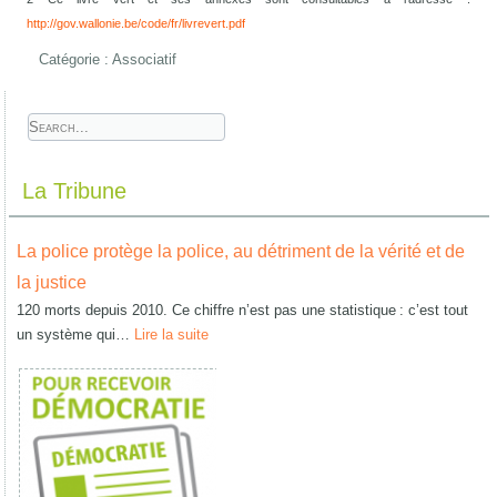
http://gov.wallonie.be/code/fr/livrevert.pdf
Catégorie :
Associatif
La Tribune
La police protège la police, au détriment de la vérité et de
la justice
120 morts depuis 2010. Ce chiffre n’est pas une statistique : c’est tout
un système qui…
Lire la suite