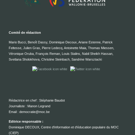
Comité de rédaction
Mario Bucci, Benoît Dassy, Dominique Decoux, Ariane Estenne, Patrick
Feltesse, Julien Gras, Pierre Ledecq, Antoinette Maia, Thomas Miessen,
Véronique Oruba, François Reman, Louis Stalins, Nabil Sheikh Hassan,
Svetlana Sholokhova, Christine Steinbach, Sandrine Warsztacki
Rédactrice en chef : Stéphanie Baudot
Journaliste : Manon Legrand
Email : democratie@moc.be
Editrice responsable :
Dominique DECOUX, Centre d'information et d'éducation populaire du MOC
(CIEP)