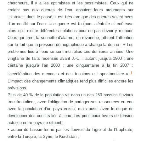
chercheurs, il y a les optimistes et les pessimistes. Ceux qui ne
croient pas aux guerres de l’eau appuient leurs arguments sur
l’histoire : dans le passé, il est très rare que des guerres soient nées
d’un conflit sur l’eau. Une guerre est toujours aléatoire et coûteuse
alors qu’il existe différentes solutions pour ne pas devoir y recourir.
Ceux qui tirent la sonnette d’alarme, en revanche, attirent l’attention
sur le fait que la pression démographique a changé la donne : « Les
problèmes liés à l’eau se sont multipliés ces dernières années. Une
vingtaine de faits recensés avant J.-C. ; autant jusqu’à 1900 ; une
centaine jusqu’à l’an 2000 ; une cinquantaine à la fin 2007 :
1
l’accélération des menaces et des tensions est spectaculaire »
.
L’impact des changements climatiques rend plus difficiles encore les
prévisions.
Plus de 40 % de la population vit dans un des 250 bassins fluviaux
transfrontaliers, avec l’obligation de partager ses ressources en eau
avec la population d’un pays voisin, mais aussi avec le risque de
développer des conflits liés à l’eau. Les principaux foyers de tension
actuelle entre pays se situent :
• autour du bassin formé par les fleuves du Tigre et de l’Euphrate,
entre la Turquie, la Syrie, le Kurdistan ;