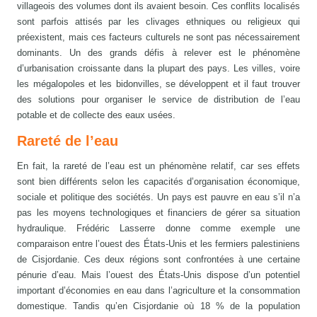
villageois des volumes dont ils avaient besoin. Ces conflits localisés
sont parfois attisés par les clivages ethniques ou religieux qui
préexistent, mais ces facteurs culturels ne sont pas nécessairement
dominants. Un des grands défis à relever est le phénomène
d’urbanisation croissante dans la plupart des pays. Les villes, voire
les mégalopoles et les bidonvilles, se développent et il faut trouver
des solutions pour organiser le service de distribution de l’eau
potable et de collecte des eaux usées.
Rareté de l’eau
En fait, la rareté de l’eau est un phénomène relatif, car ses effets
sont bien différents selon les capacités d’organisation économique,
sociale et politique des sociétés. Un pays est pauvre en eau s’il n’a
pas les moyens technologiques et financiers de gérer sa situation
hydraulique. Frédéric Lasserre donne comme exemple une
comparaison entre l’ouest des États-Unis et les fermiers palestiniens
de Cisjordanie. Ces deux régions sont confrontées à une certaine
pénurie d’eau. Mais l’ouest des États-Unis dispose d’un potentiel
important d’économies en eau dans l’agriculture et la consommation
domestique. Tandis qu’en Cisjordanie où 18 % de la population