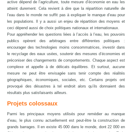
active dépend de l’agriculture, toute mesure d’économie en eau les
atteint durement. Cela revient à dire que la répartition naturelle de
l’eau dans le monde ne suffit pas à expliquer le manque d’eau pour
les populations. Il y a aussi un enjeu de répartition des moyens et
ceci dépend aussi de choix politiques nationaux et internationaux.
Pour appréhender les questions liées à l’accès à l’eau, les pouvoirs
publics opèrent des arbitrages entre différentes politiques :
encourager des technologies moins consommatrices, investir dans
le recyclage des eaux usées, soutenir des mesures d’économies et
préconiser des changements de comportements. Chaque aspect est
complexe et appelle à de délicats équilibres. Et surtout, aucune
mesure ne peut être envisagée sans tenir compte des réalités
géographiques, économiques, sociales, etc. Certains projets ont
provoqué des désastres à tel endroit alors qu’ils donnaient des
résultats plus satisfaisants ailleurs.
Projets colossaux
Parmi les principaux moyens utilisés pour remédier au manque
d’eau, le plus connu actuellement est peut-être la construction de
grands barrages. Il en existe 45 000 dans le monde, dont 22 000 en