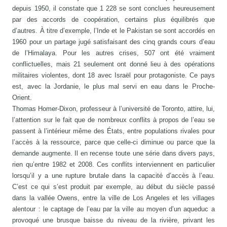
depuis 1950, il constate que 1 228 se sont conclues heureusement
par des accords de coopération, certains plus équilibrés que
d’autres. À titre d’exemple, l’Inde et le Pakistan se sont accordés en
1960 pour un partage jugé satisfaisant des cinq grands cours d’eau
de l’Himalaya. Pour les autres crises, 507 ont été vraiment
conflictuelles, mais 21 seulement ont donné lieu à des opérations
militaires violentes, dont 18 avec Israël pour protagoniste. Ce pays
est, avec la Jordanie, le plus mal servi en eau dans le Proche-
Orient.
Thomas Homer-Dixon, professeur à l’université de Toronto, attire, lui,
l’attention sur le fait que de nombreux conflits à propos de l’eau se
passent à l’intérieur même des États, entre populations rivales pour
l’accès à la ressource, parce que celle-ci diminue ou parce que la
demande augmente. Il en recense toute une série dans divers pays,
rien qu’entre 1982 et 2008. Ces conflits interviennent en particulier
lorsqu’il y a une rupture brutale dans la capacité d’accès à l’eau.
C’est ce qui s’est produit par exemple, au début du siècle passé
dans la vallée Owens, entre la ville de Los Angeles et les villages
alentour : le captage de l’eau par la ville au moyen d’un aqueduc a
provoqué une brusque baisse du niveau de la rivière, privant les