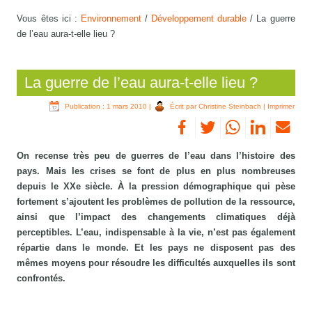
Vous êtes ici :
Environnement
/
Développement durable
/
La guerre
de l’eau aura-t-elle lieu ?
La guerre de l’eau aura-t-elle lieu ?
Publication : 1 mars 2010
|
Écrit par Christine Steinbach
|
Imprimer
On recense très peu de guerres de l’eau dans l’histoire des
pays. Mais les crises se font de plus en plus nombreuses
depuis le XXe siècle. À la pression démographique qui pèse
fortement s’ajoutent les problèmes de pollution de la ressource,
ainsi que l’impact des changements climatiques déjà
perceptibles. L’eau, indispensable à la vie, n’est pas également
répartie dans le monde. Et les pays ne disposent pas des
mêmes moyens pour résoudre les difficultés auxquelles ils sont
confrontés.