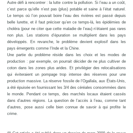
Autre défi à rencontrer : la lutte contre la pollution. Si l’eau a un coût,
c’est parce qu’elle n’est pas (plus) potable et saine à l’état naturel.
Le temps où l’on pouvait boire l’eau des rivières est passé depuis
belle lurette, et il faut préciser qu’en ce temps-là, les épidémies de
choléra (pour ne citer que cette maladie de l’eau) n’étaient pas rares
non plus. Les stations d’épuration se multiplient dans les pays
développés. En revanche, le problème devient explosif dans les
pays émergents comme l’Inde et la Chine.
Une partie du problème réside dans les choix et les modes de
production : par exemple, on pourrait décider de ne plus cultiver de
coton dans les zones plus arides. Et privilégier des relocalisations
qui éviteraient un pompage trop intense des réserves pour une
production massive. La réserve fossile de l’Ogallala, aux États-Unis,
a été épuisée en fournissant les 3/4 des céréales consommées dans
le monde. Pendant ce temps, des marchés locaux étaient cassés
dans d’autres régions. La question de l’accès à l’eau, comme tant
d’autres, pose aussi celle bien connue de savoir à qui profite le
crime.