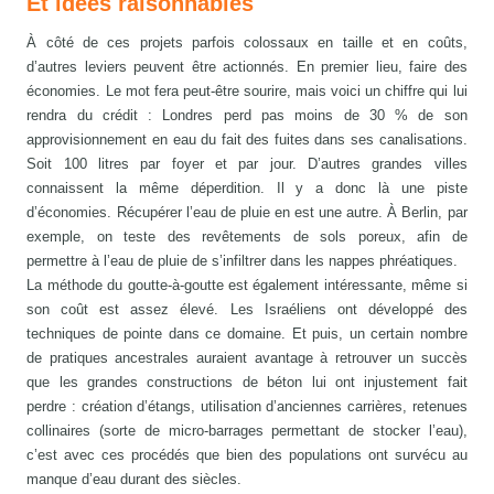
Et idées raisonnables
À côté de ces projets parfois colossaux en taille et en coûts,
d’autres leviers peuvent être actionnés. En premier lieu, faire des
économies. Le mot fera peut-être sourire, mais voici un chiffre qui lui
rendra du crédit : Londres perd pas moins de 30 % de son
approvisionnement en eau du fait des fuites dans ses canalisations.
Soit 100 litres par foyer et par jour. D’autres grandes villes
connaissent la même déperdition. Il y a donc là une piste
d’économies. Récupérer l’eau de pluie en est une autre. À Berlin, par
exemple, on teste des revêtements de sols poreux, afin de
permettre à l’eau de pluie de s’infiltrer dans les nappes phréatiques.
La méthode du goutte-à-goutte est également intéressante, même si
son coût est assez élevé. Les Israéliens ont développé des
techniques de pointe dans ce domaine. Et puis, un certain nombre
de pratiques ancestrales auraient avantage à retrouver un succès
que les grandes constructions de béton lui ont injustement fait
perdre : création d’étangs, utilisation d’anciennes carrières, retenues
collinaires (sorte de micro-barrages permettant de stocker l’eau),
c’est avec ces procédés que bien des populations ont survécu au
manque d’eau durant des siècles.