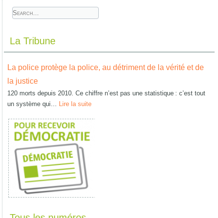
La Tribune
La police protège la police, au détriment de la vérité et de
la justice
120 morts depuis 2010. Ce chiffre n’est pas une statistique : c’est tout
un système qui…
Lire la suite
Tous les numéros