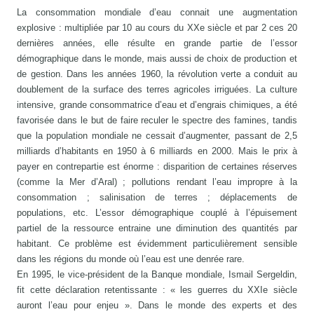
La consommation mondiale d’eau connait une augmentation
explosive : multipliée par 10 au cours du XXe siècle et par 2 ces 20
dernières années, elle résulte en grande partie de l’essor
démographique dans le monde, mais aussi de choix de production et
de gestion. Dans les années 1960, la révolution verte a conduit au
doublement de la surface des terres agricoles irriguées. La culture
intensive, grande consommatrice d’eau et d’engrais chimiques, a été
favorisée dans le but de faire reculer le spectre des famines, tandis
que la population mondiale ne cessait d’augmenter, passant de 2,5
milliards d’habitants en 1950 à 6 milliards en 2000. Mais le prix à
payer en contrepartie est énorme : disparition de certaines réserves
(comme la Mer d’Aral) ; pollutions rendant l’eau impropre à la
consommation ; salinisation de terres ; déplacements de
populations, etc. L’essor démographique couplé à l’épuisement
partiel de la ressource entraine une diminution des quantités par
habitant. Ce problème est évidemment particulièrement sensible
dans les régions du monde où l’eau est une denrée rare.
En 1995, le vice-président de la Banque mondiale, Ismail Sergeldin,
fit cette déclaration retentissante : « les guerres du XXIe siècle
auront l’eau pour enjeu ». Dans le monde des experts et des