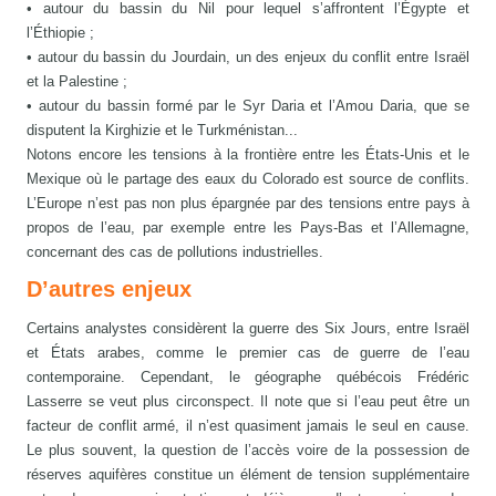
• autour du bassin du Nil pour lequel s’affrontent l’Égypte et
l’Éthiopie ;
• autour du bassin du Jourdain, un des enjeux du conflit entre Israël
et la Palestine ;
• autour du bassin formé par le Syr Daria et l’Amou Daria, que se
disputent la Kirghizie et le Turkménistan...
Notons encore les tensions à la frontière entre les États-Unis et le
Mexique où le partage des eaux du Colorado est source de conflits.
L’Europe n’est pas non plus épargnée par des tensions entre pays à
propos de l’eau, par exemple entre les Pays-Bas et l’Allemagne,
concernant des cas de pollutions industrielles.
D’autres enjeux
Certains analystes considèrent la guerre des Six Jours, entre Israël
et États arabes, comme le premier cas de guerre de l’eau
contemporaine. Cependant, le géographe québécois Frédéric
Lasserre se veut plus circonspect. Il note que si l’eau peut être un
facteur de conflit armé, il n’est quasiment jamais le seul en cause.
Le plus souvent, la question de l’accès voire de la possession de
réserves aquifères constitue un élément de tension supplémentaire