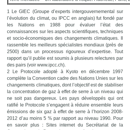
1 Le GIEC (Groupe d’experts intergouvernemental sur
l’évolution du climat, ou IPCC en anglais) fut fondé par
les Nations en 1988 pour évaluer l’état des
connaissances sur les aspects scientifiques, techniques
et socio-économiques des changements climatiques. Il
rassemble les meilleurs spécialistes mondiaux (près de
2500) dans un processus rigoureux d’expertise. Tout
rapport qu’il publie est soumis à plusieurs relectures par
des pairs (voir www.ipcc.ch).
2 Le Protocole adopté à Kyoto en décembre 1997
complète la Convention cadre des Nations Unies sur les
changements climatiques, dont l’objectif est de stabiliser
la concentration de gaz à effet de serre à un niveau qui
ne soit pas dangereux. Les pays développés qui ont
ratifié le Protocole s’engagent à réduire ensemble leurs
émissions de six gaz à effet de serre à l’horizon 2008-
2012 d’au moins 5 % par rapport au niveau 1990. Pour
en savoir plus : Sites internet du Secrétariat de la