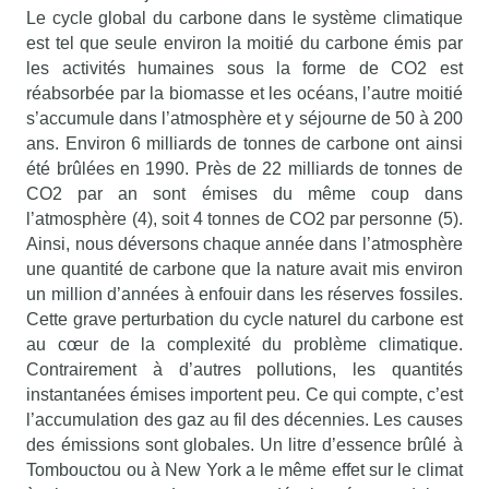
Le cycle global du carbone dans le système climatique
est tel que seule environ la moitié du carbone émis par
les activités humaines sous la forme de CO2 est
réabsorbée par la biomasse et les océans, l’autre moitié
s’accumule dans l’atmosphère et y séjourne de 50 à 200
ans. Environ 6 milliards de tonnes de carbone ont ainsi
été brûlées en 1990. Près de 22 milliards de tonnes de
CO2 par an sont émises du même coup dans
l’atmosphère (4), soit 4 tonnes de CO2 par personne (5).
Ainsi, nous déversons chaque année dans l’atmosphère
une quantité de carbone que la nature avait mis environ
un million d’années à enfouir dans les réserves fossiles.
Cette grave perturbation du cycle naturel du carbone est
au cœur de la complexité du problème climatique.
Contrairement à d’autres pollutions, les quantités
instantanées émises importent peu. Ce qui compte, c’est
l’accumulation des gaz au fil des décennies. Les causes
des émissions sont globales. Un litre d’essence brûlé à
Tombouctou ou à New York a le même effet sur le climat