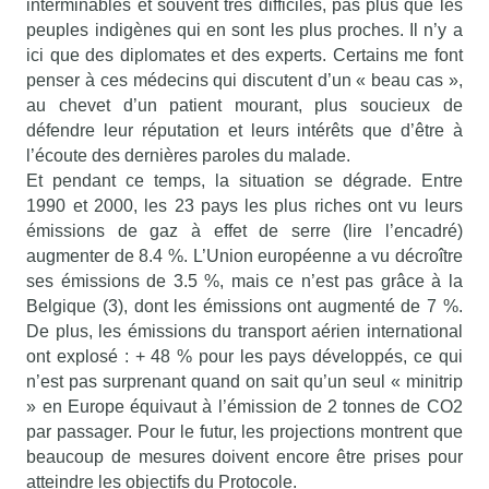
interminables et souvent très difficiles, pas plus que les
peuples indigènes qui en sont les plus proches. Il n’y a
ici que des diplomates et des experts. Certains me font
penser à ces médecins qui discutent d’un « beau cas »,
au chevet d’un patient mourant, plus soucieux de
défendre leur réputation et leurs intérêts que d’être à
l’écoute des dernières paroles du malade.
Et pendant ce temps, la situation se dégrade. Entre
1990 et 2000, les 23 pays les plus riches ont vu leurs
émissions de gaz à effet de serre (lire l’encadré)
augmenter de 8.4 %. L’Union européenne a vu décroître
ses émissions de 3.5 %, mais ce n’est pas grâce à la
Belgique (3), dont les émissions ont augmenté de 7 %.
De plus, les émissions du transport aérien international
ont explosé : + 48 % pour les pays développés, ce qui
n’est pas surprenant quand on sait qu’un seul « minitrip
» en Europe équivaut à l’émission de 2 tonnes de CO2
par passager. Pour le futur, les projections montrent que
beaucoup de mesures doivent encore être prises pour
atteindre les objectifs du Protocole.