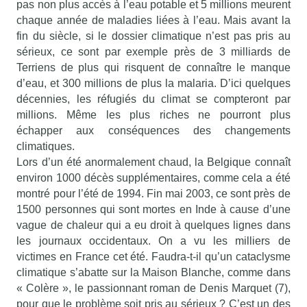
pas non plus accès à l’eau potable et 5 millions meurent
chaque année de maladies liées à l’eau. Mais avant la
fin du siècle, si le dossier climatique n’est pas pris au
sérieux, ce sont par exemple près de 3 milliards de
Terriens de plus qui risquent de connaître le manque
d’eau, et 300 millions de plus la malaria. D’ici quelques
décennies, les réfugiés du climat se compteront par
millions. Même les plus riches ne pourront plus
échapper aux conséquences des changements
climatiques.
Lors d’un été anormalement chaud, la Belgique connaît
environ 1000 décès supplémentaires, comme cela a été
montré pour l’été de 1994. Fin mai 2003, ce sont près de
1500 personnes qui sont mortes en Inde à cause d’une
vague de chaleur qui a eu droit à quelques lignes dans
les journaux occidentaux. On a vu les milliers de
victimes en France cet été. Faudra-t-il qu’un cataclysme
climatique s’abatte sur la Maison Blanche, comme dans
« Colère », le passionnant roman de Denis Marquet (7),
pour que le problème soit pris au sérieux ? C’est un des