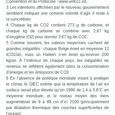
Convention et du Protocole : www.unfccc.int.
3 Les intentions affichées par le nouveau gouvernement
semblent indiquer une certaine volonté d’agir. Il reste à
la concrétiser.
4 Chaque kg de CO2 contient 273 g de carbone, et
chaque kg de carbone se combine avec 2.67 kg
d’oxygène (O2) pour donner 3.67 kg de CO2.
5 Comme souvent, les valeurs moyennes cachent de
grandes inégalités : chaque Belge émet en moyenne 12
tCO2/an, mais un Haïtien n’en émet qu’environ 200
kg/an. À l’intérieur de chaque pays, les inégalités de
revenus se reflètent également dans la consommation
d’énergie et les émissions de CO2
6 En l’absence de politique mondiale visant à protéger
le climat, le GIEC estime que la température de l’air en
surface serait plus élevée qu’en 1990 de 1.4 à 5.8°C en
moyenne mondiale, et le niveau moyen des mers
augmenterait de 9 à 88 cm d’ici 2100 (principalement
par dilatation thermique des couches superficielles de
l’océan).