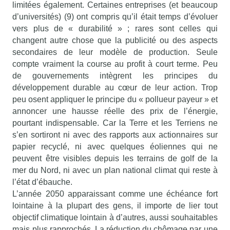
limitées également. Certaines entreprises (et beaucoup
d’universités) (9) ont compris qu’il était temps d’évoluer
vers plus de « durabilité » ; rares sont celles qui
changent autre chose que la publicité ou des aspects
secondaires de leur modèle de production. Seule
compte vraiment la course au profit à court terme. Peu
de gouvernements intègrent les principes du
développement durable au cœur de leur action. Trop
peu osent appliquer le principe du « pollueur payeur » et
annoncer une hausse réelle des prix de l’énergie,
pourtant indispensable. Car la Terre et les Terriens ne
s’en sortiront ni avec des rapports aux actionnaires sur
papier recyclé, ni avec quelques éoliennes qui ne
peuvent être visibles depuis les terrains de golf de la
mer du Nord, ni avec un plan national climat qui reste à
l’état d’ébauche.
L’année 2050 apparaissant comme une échéance fort
lointaine à la plupart des gens, il importe de lier tout
objectif climatique lointain à d’autres, aussi souhaitables
mais plus rapprochés. La réduction du chômage par une