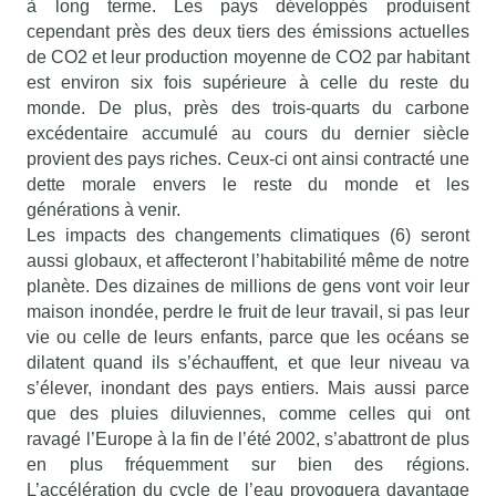
à long terme. Les pays développés produisent
cependant près des deux tiers des émissions actuelles
de CO2 et leur production moyenne de CO2 par habitant
est environ six fois supérieure à celle du reste du
monde. De plus, près des trois-quarts du carbone
excédentaire accumulé au cours du dernier siècle
provient des pays riches. Ceux-ci ont ainsi contracté une
dette morale envers le reste du monde et les
générations à venir.
Les impacts des changements climatiques (6) seront
aussi globaux, et affecteront l’habitabilité même de notre
planète. Des dizaines de millions de gens vont voir leur
maison inondée, perdre le fruit de leur travail, si pas leur
vie ou celle de leurs enfants, parce que les océans se
dilatent quand ils s’échauffent, et que leur niveau va
s’élever, inondant des pays entiers. Mais aussi parce
que des pluies diluviennes, comme celles qui ont
ravagé l’Europe à la fin de l’été 2002, s’abattront de plus
en plus fréquemment sur bien des régions.
L’accélération du cycle de l’eau provoquera davantage