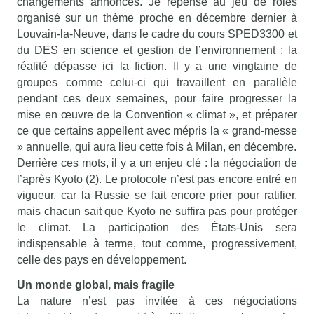
changements annoncés. Je repense au jeu de rôles
organisé sur un thème proche en décembre dernier à
Louvain-la-Neuve, dans le cadre du cours SPED3300 et
du DES en science et gestion de l’environnement : la
réalité dépasse ici la fiction. Il y a une vingtaine de
groupes comme celui-ci qui travaillent en parallèle
pendant ces deux semaines, pour faire progresser la
mise en œuvre de la Convention « climat », et préparer
ce que certains appellent avec mépris la « grand-messe
» annuelle, qui aura lieu cette fois à Milan, en décembre.
Derrière ces mots, il y a un enjeu clé : la négociation de
l’après Kyoto (2). Le protocole n’est pas encore entré en
vigueur, car la Russie se fait encore prier pour ratifier,
mais chacun sait que Kyoto ne suffira pas pour protéger
le climat. La participation des États-Unis sera
indispensable à terme, tout comme, progressivement,
celle des pays en développement.
Un monde global, mais fragile
La nature n’est pas invitée à ces négociations