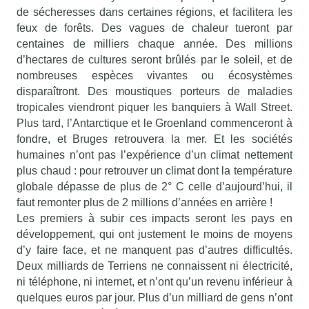
de sécheresses dans certaines régions, et facilitera les
feux de forêts. Des vagues de chaleur tueront par
centaines de milliers chaque année. Des millions
d’hectares de cultures seront brûlés par le soleil, et de
nombreuses espèces vivantes ou écosystèmes
disparaîtront. Des moustiques porteurs de maladies
tropicales viendront piquer les banquiers à Wall Street.
Plus tard, l’Antarctique et le Groenland commenceront à
fondre, et Bruges retrouvera la mer. Et les sociétés
humaines n’ont pas l’expérience d’un climat nettement
plus chaud : pour retrouver un climat dont la température
globale dépasse de plus de 2° C celle d’aujourd’hui, il
faut remonter plus de 2 millions d’années en arrière !
Les premiers à subir ces impacts seront les pays en
développement, qui ont justement le moins de moyens
d’y faire face, et ne manquent pas d’autres difficultés.
Deux milliards de Terriens ne connaissent ni électricité,
ni téléphone, ni internet, et n’ont qu’un revenu inférieur à
quelques euros par jour. Plus d’un milliard de gens n’ont