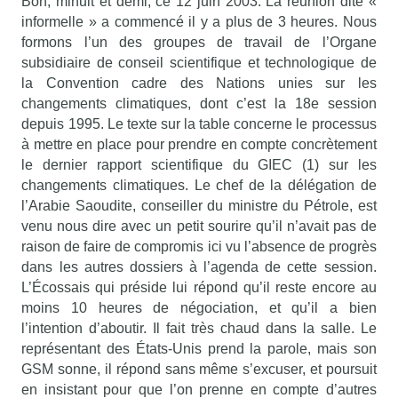
Bon, minuit et demi, ce 12 juin 2003. La réunion dite «
informelle » a commencé il y a plus de 3 heures. Nous
formons l’un des groupes de travail de l’Organe
subsidiaire de conseil scientifique et technologique de
la Convention cadre des Nations unies sur les
changements climatiques, dont c’est la 18e session
depuis 1995. Le texte sur la table concerne le processus
à mettre en place pour prendre en compte concrètement
le dernier rapport scientifique du GIEC (1) sur les
changements climatiques. Le chef de la délégation de
l’Arabie Saoudite, conseiller du ministre du Pétrole, est
venu nous dire avec un petit sourire qu’il n’avait pas de
raison de faire de compromis ici vu l’absence de progrès
dans les autres dossiers à l’agenda de cette session.
L’Écossais qui préside lui répond qu’il reste encore au
moins 10 heures de négociation, et qu’il a bien
l’intention d’aboutir. Il fait très chaud dans la salle. Le
représentant des États-Unis prend la parole, mais son
GSM sonne, il répond sans même s’excuser, et poursuit
en insistant pour que l’on prenne en compte d’autres