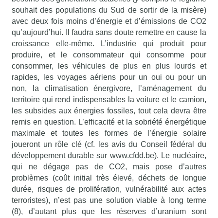
souhait des populations du Sud de sortir de la misère)
avec deux fois moins d’énergie et d’émissions de CO2
qu’aujourd’hui. Il faudra sans doute remettre en cause la
croissance elle-même. L’industrie qui produit pour
produire, et le consommateur qui consomme pour
consommer, les véhicules de plus en plus lourds et
rapides, les voyages aériens pour un oui ou pour un
non, la climatisation énergivore, l’aménagement du
territoire qui rend indispensables la voiture et le camion,
les subsides aux énergies fossiles, tout cela devra être
remis en question. L’efficacité et la sobriété énergétique
maximale et toutes les formes de l’énergie solaire
joueront un rôle clé (cf. les avis du Conseil fédéral du
développement durable sur www.cfdd.be). Le nucléaire,
qui ne dégage pas de CO2, mais pose d’autres
problèmes (coût initial très élevé, déchets de longue
durée, risques de prolifération, vulnérabilité aux actes
terroristes), n’est pas une solution viable à long terme
(8), d’autant plus que les réserves d’uranium sont