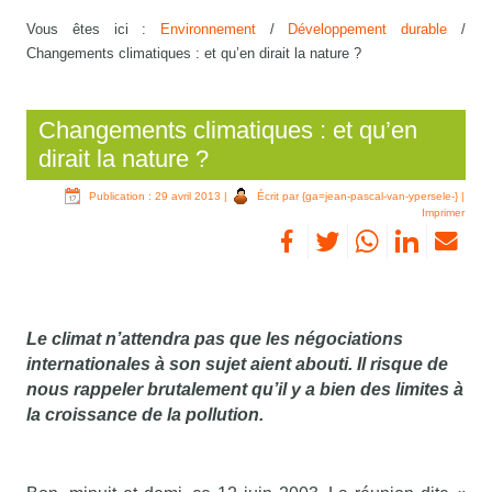
Vous êtes ici :
Environnement
/
Développement durable
/
Changements climatiques : et qu’en dirait la nature ?
Changements climatiques : et qu’en
dirait la nature ?
Publication : 29 avril 2013
|
Écrit par {ga=jean-pascal-van-ypersele-}
|
Imprimer
Le climat n’attendra pas que les négociations
internationales à son sujet aient abouti. Il risque de
nous rappeler brutalement qu’il y a bien des limites à
la croissance de la pollution.