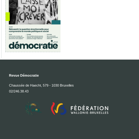
Revue Démocratie
Chaussée de Haecht, 579 - 1030 Bruxelles
02/246.38.43