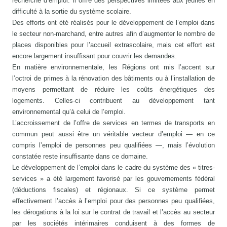
recherche d’emploi. Il offre des perspectives limitées aux jeunes en
difficulté à la sortie du système scolaire.
Des efforts ont été réalisés pour le développement de l’emploi dans
le secteur non-marchand, entre autres afin d’augmenter le nombre de
places disponibles pour l’accueil extrascolaire, mais cet effort est
encore largement insuffisant pour couvrir les demandes.
En matière environnementale, les Régions ont mis l’accent sur
l’octroi de primes à la rénovation des bâtiments ou à l’installation de
moyens permettant de réduire les coûts énergétiques des
logements. Celles-ci contribuent au développement tant
environnemental qu’à celui de l’emploi.
L’accroissement de l’offre de services en termes de transports en
commun peut aussi être un véritable vecteur d’emploi — en ce
compris l’emploi de personnes peu qualifiées —, mais l’évolution
constatée reste insuffisante dans ce domaine.
Le développement de l’emploi dans le cadre du système des « titres-
services » a été largement favorisé par les gouvernements fédéral
(déductions fiscales) et régionaux. Si ce système permet
effectivement l’accès à l’emploi pour des personnes peu qualifiées,
les dérogations à la loi sur le contrat de travail et l’accès au secteur
par les sociétés intérimaires conduisent à des formes de