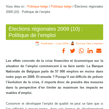
Vous êtes ici :
Politique belge
/
Politique belge
/
Élections régionales
2009 (10) : Politique de l’emploi
Élections régionales 2009 (10) :
Politique de l’emploi
Publication : 1 juin 2009
|
Écrit par Ciep
|
Imprimer
Les effets concrets de la crise financière et économique sur la
situation de l’emploi commencent à se faire sentir. La Banque
Nationale de Belgique parle de 57 000 emplois en moins dans
notre pays en 2009. Et ensuite ? Puisqu’il est difficile de prévoir
l’évolution de la crise, il importe donc de prendre des mesures
dans la perspective d’en limiter au maximum les impacts en
matière d’emploi.
Conserver et développer l’emploi de qualité ne peut se faire que si
l’on réfléchit à moyen terme, dans une logique de développement