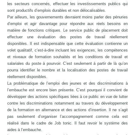
les secteurs concernés, effectuer les investissements publics qui
sont productifs d’emplois durables et non délocalisables.
Par ailleurs, les gouvernements devraient moins parler des pénuries
d’emploi et agir davantage pour répondre aux réels besoins en
matière de fonctions critiques. Le service public de placement doit
effectuer une évaluation des postes de travail réellement
disponibles. Il est indispensable que cette évaluation contienne un
volet qualitatif, c’est-à-dire incluant les exigences, les compétences
et niveaux de formation souhaités et les conditions de travail et
salariales du poste à pourvoir. C’est seulement à partir de là qu’on
pourra identifier le nombre et la localisation des postes de travail
réellement disponibles.
La problématique de l’emploi des jeunes et des discriminations à
l’embauche est encore bien présente. C’est pourquoi il convient de
développer des actions spécifiques liées à ce public en vue de lutter
contre les discriminations notamment au travers du développement
de la formation en alternance et des actions d’insertion. Il ne s’agit
pas seulement d’organiser l’accompagnement comme cela est
réalisé dans le cadre de Job tonic. Il faut revoir le système des
aides à l’embauche.