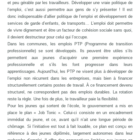
et peu gérable par les travailleurs. Développer une vraie politique de
l’emploi, c’est aussi permettre aux gens de s’y présenter ! Il est
donc indispensable d’allier politique de l’emploi et développement de
services de garde d’enfants, de transports… L’emploi doit permettre
de vivre dignement et être un facteur de cohésion sociale sans quoi,
il devient destructeur pour celui qui l’occupe.
Dans les communes, les emplois PTP (Programme de transition
professionnelle) se sont développés. Ils peuvent être utiles s’ils
permettent aux jeunes d’acquérir une première expérience
professionnelle et s’ils les font progresser dans leurs
apprentissages. Aujourd’hui, les PTP ne visent plus à développer de
l’emploi non récurrent dans les entreprises, mais bien à financer
structurellement certains postes de travail. À ce financement devenu
structurel, ne correspondent pas des emplois durables. La rotation
reste la règle. Une fois de plus, le travailleur paie la flexibilité.
Pour les jeunes qui sortent de l’école, le gouvernement a mis en
place le plan « Job Tonic ». Celui-ci consiste en un encadrement
immédiat du jeune, et ce, avant qu’il n’ait une longue période de
chômage. Si l’initiative est tout à fait louable, ce plan est conçu en
référence à des jeunes diplômés, largement autonomes dans leur