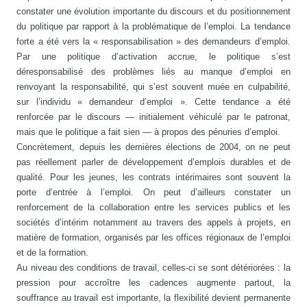
constater une évolution importante du discours et du positionnement
du politique par rapport à la problématique de l’emploi. La tendance
forte a été vers la « responsabilisation » des demandeurs d’emploi.
Par une politique d’activation accrue, le politique s’est
déresponsabilisé des problèmes liés au manque d’emploi en
renvoyant la responsabilité, qui s’est souvent muée en culpabilité,
sur l’individu « demandeur d’emploi ». Cette tendance a été
renforcée par le discours — initialement véhiculé par le patronat,
mais que le politique a fait sien — à propos des pénuries d’emploi.
Concrètement, depuis les dernières élections de 2004, on ne peut
pas réellement parler de développement d’emplois durables et de
qualité. Pour les jeunes, les contrats intérimaires sont souvent la
porte d’entrée à l’emploi. On peut d’ailleurs constater un
renforcement de la collaboration entre les services publics et les
sociétés d’intérim notamment au travers des appels à projets, en
matière de formation, organisés par les offices régionaux de l’emploi
et de la formation.
Au niveau des conditions de travail, celles-ci se sont détériorées : la
pression pour accroître les cadences augmente partout, la
souffrance au travail est importante, la flexibilité devient permanente