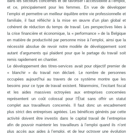
dans les secteurs concernés et de favoriser l’accessibilité à l’emploi,
et ce, principalement pour les femmes. En vue de développer
l’emploi et permettre un meilleur équilibre entre vie professionnelle et
familiale, il faut réfléchir à la mise en œuvre d’un plan global et
cohérent de réduction du temps de travail. Les perspectives liées à
la crise financière et économique, la « performance » de la Belgique
en matière de productivité par personne mise à l’emploi, ainsi que la
nécessité absolue de revoir notre modèle de développement sont
autant d’arguments qui plaident pour que le partage du travail soit
remis rapidement en chantier.
Le développement des titres-services avait pour objectif premier de
« blanchir » du travail non déclaré. Le nombre de personnes
occupées aujourd’hui au travers de ce système montre que les
besoins pour ce type de travail existent. Néanmoins, l’incitant fiscal
et les aides massives octroyées aux entreprises concernées
représentent un coût colossal pour l’État sans offrir un statut
complet aux travailleurs concernés. Il faut donc un encadrement
plus strict des entreprises agréées. Les bénéfices générés par cette
activité doivent être investis dans le capital travail de l’entreprise
afin de pouvoir maintenir les travailleurs à l’emploi quand ils n’ont
plus accès aux aides à l’emploi, et de leur octroyer une évolution