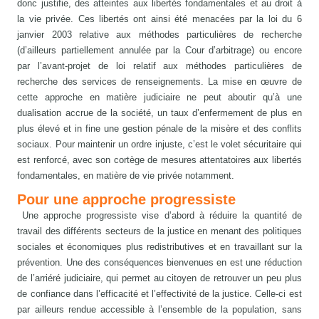
donc justifie, des atteintes aux libertés fondamentales et au droit à
la vie privée. Ces libertés ont ainsi été menacées par la loi du 6
janvier 2003 relative aux méthodes particulières de recherche
(d’ailleurs partiellement annulée par la Cour d’arbitrage) ou encore
par l’avant-projet de loi relatif aux méthodes particulières de
recherche des services de renseignements. La mise en œuvre de
cette approche en matière judiciaire ne peut aboutir qu’à une
dualisation accrue de la société, un taux d’enfermement de plus en
plus élevé et in fine une gestion pénale de la misère et des conflits
sociaux. Pour maintenir un ordre injuste, c’est le volet sécuritaire qui
est renforcé, avec son cortège de mesures attentatoires aux libertés
fondamentales, en matière de vie privée notamment.
Pour une approche progressiste
Une approche progressiste vise d’abord à réduire la quantité de
travail des différents secteurs de la justice en menant des politiques
sociales et économiques plus redistributives et en travaillant sur la
prévention. Une des conséquences bienvenues en est une réduction
de l’arriéré judiciaire, qui permet au citoyen de retrouver un peu plus
de confiance dans l’efficacité et l’effectivité de la justice. Celle-ci est
par ailleurs rendue accessible à l’ensemble de la population, sans