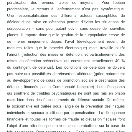
pénalisation des revenus faibles ou moyens. Pour l’option
progressiste, le recours à l’enfermement n’est pas systématique.
Une responsabilisation des différents acteurs susceptibles de
décider d’une mise en détention permet d’éviter les situations de
surpopulation – sans pour autant ouvrir sans cesse de nouvelles
places. Il importe donc que la gestion de la surpopulation cesse de
se mener uniquement depuis l’aval (développement récent de
mesures telles que le bracelet électronique) mais travaille plutôt
l’amont (réduction des mises en détention, et particulièrement des
mises en détention préventives qui constituent actuellement 40 %
du contingent de détenus). Les conditions de détention ne doivent
pas nuire aux possibilités de réinsertion ultérieure (grâce notamment
au développement de cours de promotion sociale à destination des
détenus, financés par la Communauté française). Les délinquants
qui souffrent de troubles psychiatriques ne sont pas mis en prison
mais bien dans des établissements de défense sociale. De même,
la toxicomanie est traitée sous l’angle de la prévention des risques
individuels et sociaux plutôt que par la pénalisation. La délinquance
financière et toutes les formes de fraude et d’évasion fiscales font
l’objet d’une attention prioritaire et sont combattues sur la base de