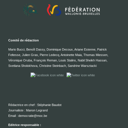
Comité de rédaction
Mario Bucci, Benoît Dassy, Dominique Decoux, Ariane Estenne, Patrick
Feltesse, Julien Gras, Pierre Ledecq, Antoinette Maia, Thomas Miessen,
Véronique Oruba, François Reman, Louis Stalins, Nabil Sheikh Hassan,
Svetlana Sholokhova, Christine Steinbach, Sandrine Warsztacki
Rédactrice en chef : Stéphanie Baudot
Journaliste : Manon Legrand
Email : democratie@moc.be
Editrice responsable :