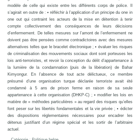
modèle de celle qui existe entre les différents corps de police. Il
s’agirait en outre de : • réfléchir à l’application d’un principe du one in
one out qui contraint les acteurs de la mise en détention à tenir
compte collectivement des conséquences de leurs décisions
d’enfermement. De telles mesures sur l’amont de l’enfermement ne
doivent pas être pensées comme contradictoires avec des mesures
alternatives telles que le bracelet électronique ; • évaluer les risques
de criminalisation des mouvements sociaux dont sont porteuses les
lois anti-terroristes, et revoir la conception du délit d’appartenance à
la lumière de la condamnation (puis de la libération) de Bahar
Kimyongur. En l’absence de tout acte délictueux, ce membre
présumé d’une organisation turque déclarée terroriste avait été
condamné à 5 ans de prison ferme en raison de sa seule
appartenance à cette organisation (DHKP-C) ; • modifier les lois en
matière de « méthodes particulières » au regard des risques qu’elles
font peser sur les libertés fondamentales et la vie privée ; • édicter
des dispositions réglementaires nécessaires pour encadrer les
détenus justifiant d’un régime spécial et les sortir de l’arbitraire
actuel.
Catégorie :
Politique belge