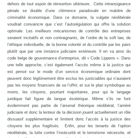
dehors de tout espoir de réinsertion ultérieure. Cette intransigeance
pénale se double d’une clémence paradoxale en matière de
criminalité économique. Dans ce domaine, la vulgate néolibérale
voudrait convaincre que c’est l’autorégulation qui offre la solution
optimale. Les meilleurs mécanismes de contrôle des entreprises
seraient incitatifs et non contraignants, de l’ordre de la soft law, de
l’éthique individuelle, de la bonne volonté et du contrôle par les pairs
plutôt que par une instance judiciaire extérieure. Il en va ainsi du
code belge de gouvernance d’entreprise, dit « Code Lippens ». Dans
une telle approche, c’est également l’accès même à la justice qui
est pensé sur le mode d’un service économique ordinaire dont
peuvent donc légitimement être exclus les justiciables qui n’auraient
pas les moyens financiers de se l’offrir, et sur le plan symbolique au
moins, les citoyens, pourtant majoritaires, pour qui le langage
juridique fait figure de langue ésotérique. Même s’ils ne font
évidemment pas partie de l’arsenal théorique néolibéral, l’arriéré
judiciaire et donc la lenteur de la décision jouent actuellement un rôle
dissuasif supplémentaire et limitent donc l’accès à la justice des
citoyens les plus fragilisés. Enfin, pour les tenants de l’option
néolibérale, la lutte contre l’insécurité et le terrorisme nécessite, et