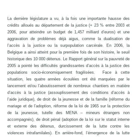
La dernière législature a vu, à la fois une importante hausse des
crédits alloués au département de la justice (+ 23 % entre 2003 et
2006, pour atteindre un budget de 1,457 milliard d’euros) et une
aggravation de problèmes déjà aigus, comme la dualisation de
l’accès à la justice ou la surpopulation carcérale. En 2006, la
Belgique a ainsi atteint pour la première fois de son histoire, le seuil
historique des 10 000 détenus. Le Rapport général sur la pauvreté de
2005 a pointé les difficultés grandissantes d’accès à la justice des
populations socio-économiquement fragilisées. Face à cette
situation, les quatre années écoulées ont été marquées par le
lancement et/ou l’aboutissement de nombreux chantiers en matière
d’accès à la justice (assouplissement des conditions d’accès à
l’aide juridique), de droit de la jeunesse et de la famille (réforme du
mariage et de l’adoption, réforme de la loi de 1965 sur la protection
de la jeunesse, tutelle des MENA – mineurs étrangers non
accompagnés), de droit pénal (adoption de la loi sur le statut interne
et externe des détenus, durcissement de la lutte contre les
violences intrafamilales). En arrière-fond, l’émergence de la lutte