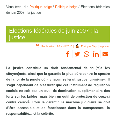
Vous êtes ici :
Politique belge
/
Politique belge
/
Élections fédérales
de juin 2007 : la justice
Élections fédérales de juin 2007 : la
justice
Publication : 26 avril 2013
|
Écrit par Ciep
|
Imprimer
La justice constitue un droit fondamental de tou(te)s les
citoyen(ne)s, ainsi que la garantie la plus sûre contre le spectre
de la loi de la jungle où « chacun se ferait justice lui-même». Il
s’agit cependant de s’assurer que cet instrument de régulation
sociale ne soit pas un outil de domination supplémentaire des
forts sur les faibles, mais bien un outil de protection de ceux-ci
contre ceux-là. Pour le garantir, la machine judiciaire se doit
d’être accessible et de fonctionner dans la transparence, la
responsabilité… et la célérité.