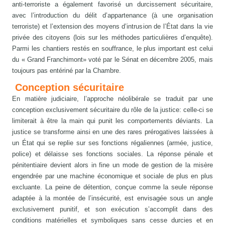
anti-terroriste a également favorisé un durcissement sécuritaire,
avec l’introduction du délit d’appartenance (à une organisation
terroriste) et l’extension des moyens d’intrusion de l’État dans la vie
privée des citoyens (lois sur les méthodes particulières d’enquête).
Parmi les chantiers restés en souffrance, le plus important est celui
du « Grand Franchimont» voté par le Sénat en décembre 2005, mais
toujours pas entériné par la Chambre.
Conception sécuritaire
En matière judiciaire, l’approche néolibérale se traduit par une
conception exclusivement sécuritaire du rôle de la justice: celle-ci se
limiterait à être la main qui punit les comportements déviants. La
justice se transforme ainsi en une des rares prérogatives laissées à
un État qui se replie sur ses fonctions régaliennes (armée, justice,
police) et délaisse ses fonctions sociales. La réponse pénale et
pénitentiaire devient alors in fine un mode de gestion de la misère
engendrée par une machine économique et sociale de plus en plus
excluante. La peine de détention, conçue comme la seule réponse
adaptée à la montée de l’insécurité, est envisagée sous un angle
exclusivement punitif, et son exécution s’accomplit dans des
conditions matérielles et symboliques sans cesse durcies et en