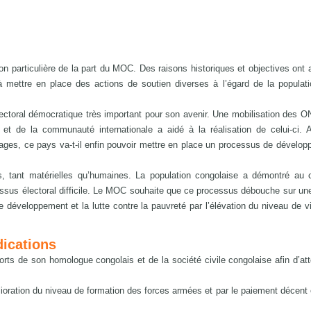
tion particulière de la part du MOC. Des raisons historiques et objectives ont
à mettre en place des actions de soutien diverses à l’égard de la populat
ectoral démocratique très important pour son avenir. Une mobilisation des 
 et de la communauté internationale a aidé à la réalisation de celui-ci. 
lages, ce pays va-t-il enfin pouvoir mettre en place un processus de dévelo
 tant matérielles qu’humaines. La population congolaise a démontré au 
ssus électoral difficile. Le MOC souhaite que ce processus débouche sur une
e développement et la lutte contre la pauvreté par l’élévation du niveau de v
dications
orts de son homologue congolais et de la société civile congolaise afin d’att
lioration du niveau de formation des forces armées et par le paiement décent e