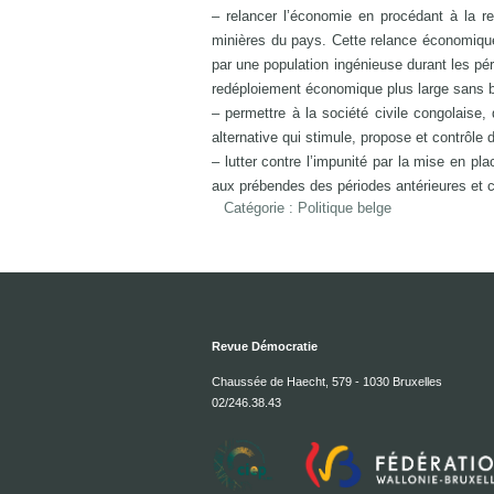
– relancer l’économie en procédant à la re
minières du pays. Cette relance économiqu
par une population ingénieuse durant les pé
redéploiement économique plus large sans bo
– permettre à la société civile congolaise,
alternative qui stimule, propose et contrôle
– lutter contre l’impunité par la mise en pl
aux prébendes des périodes antérieures et ce
Catégorie :
Politique belge
Revue Démocratie
Chaussée de Haecht, 579 - 1030 Bruxelles
02/246.38.43