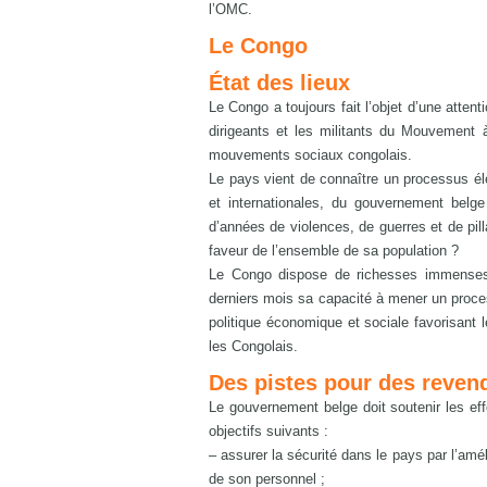
l’OMC.
Le Congo
État des lieux
Le Congo a toujours fait l’objet d’une atten
dirigeants et les militants du Mouvement 
mouvements sociaux congolais.
Le pays vient de connaître un processus él
et internationales, du gouvernement belge
d’années de violences, de guerres et de pil
faveur de l’ensemble de sa population ?
Le Congo dispose de richesses immenses,
derniers mois sa capacité à mener un proce
politique économique et sociale favorisant l
les Congolais.
Des pistes pour des reven
Le gouvernement belge doit soutenir les eff
objectifs suivants :
– assurer la sécurité dans le pays par l’amé
de son personnel ;