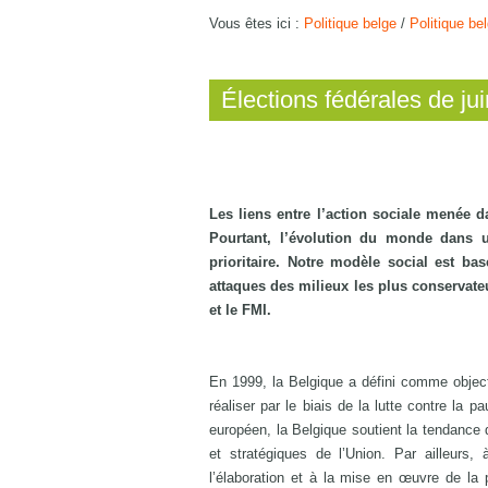
Vous êtes ici :
Politique belge
/
Politique be
Élections fédérales de ju
Les liens entre l’action sociale menée d
Pourtant, l’évolution du monde dans u
prioritaire. Notre modèle social est bas
attaques des milieux les plus conservateu
et le FMI.
En 1999, la Belgique a défini comme object
réaliser par le biais de la lutte contre la p
européen, la Belgique soutient la tendance 
et stratégiques de l’Union. Par ailleurs,
l’élaboration et à la mise en œuvre de la p