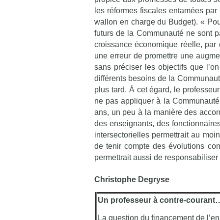
les réformes fiscales entamées par 
wallon en charge du Budget). « Pou
futurs de la Communauté ne sont pa
croissance économique réelle, par dé
une erreur de promettre une augmen
sans préciser les objectifs que l’on
différents besoins de la Communauté,
plus tard. À cet égard, le professe
ne pas appliquer à la Communauté f
ans, un peu à la manière des accords
des enseignants, des fonctionnaires
intersectorielles permettrait au moi
de tenir compte des évolutions con
permettrait aussi de responsabiliser 
Christophe Degryse
Un professeur à contre-courant
La question du financement de l’en