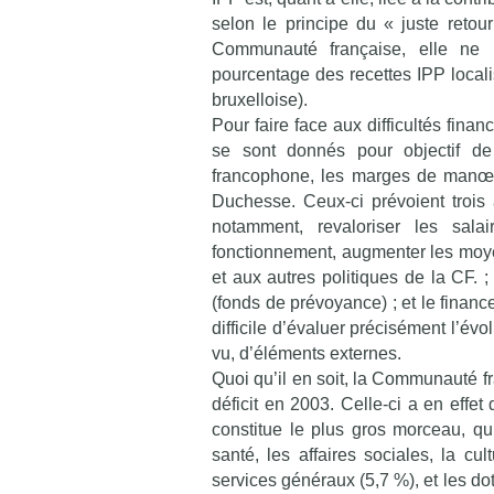
selon le principe du « juste retou
Communauté française, elle ne 
pourcentage des recettes IPP local
bruxelloise).
Pour faire face aux difficultés fin
se sont donnés pour objectif de
francophone, les marges de manœuv
Duchesse. Ceux-ci prévoient trois
notamment, revaloriser les sal
fonctionnement, augmenter les moye
et aux autres politiques de la CF. 
(fonds de prévoyance) ; et le fina
difficile d’évaluer précisément l’év
vu, d’éléments externes.
Quoi qu’il en soit, la Communauté fr
déficit en 2003. Celle-ci a en effet
constitue le plus gros morceau, qu
santé, les affaires sociales, la cul
services généraux (5,7 %), et les do