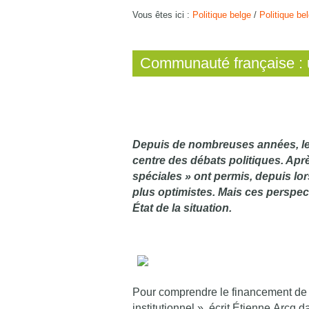
Vous êtes ici :
Politique belge
/
Politique be
Communauté française : u
Depuis de nombreuses années, les
centre des débats politiques. Apr
spéciales » ont permis, depuis lo
plus optimistes. Mais ces perspec
État de la situation.
Pour comprendre le financement de la
institutionnel », écrit Étienne Arcq