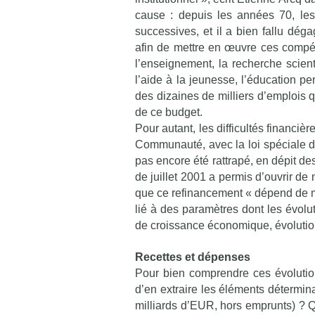
cause : depuis les années 70, le
successives, et il a bien fallu dég
afin de mettre en œuvre ces compét
l’enseignement, la recherche scienti
l’aide à la jeunesse, l’éducation p
des dizaines de milliers d’emplois q
de ce budget.
Pour autant, les difficultés financiè
Communauté, avec la loi spéciale 
pas encore été rattrapé, en dépit des
de juillet 2001 a permis d’ouvrir de 
que ce refinancement « dépend de mé
lié à des paramètres dont les évolut
de croissance économique, évolution
Recettes et dépenses
Pour bien comprendre ces évolution
d’en extraire les éléments détermin
milliards d’EUR, hors emprunts) ? Q