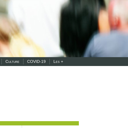
Culture
COVID-19
Les +