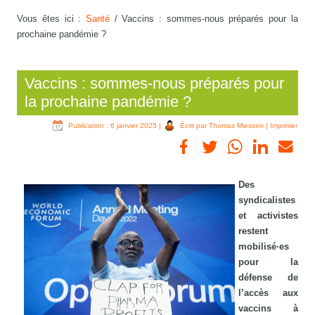
Vous êtes ici :
Santé
/
Vaccins : sommes-nous préparés pour la
prochaine pandémie ?
Vaccins : sommes-nous préparés pour
la prochaine pandémie ?
Publication : 6 janvier 2025
|
Écrit par Thomas Miessen
|
Imprimer
Des
syndicalistes
et activistes
restent
mobilisé·es
pour la
défense de
l’accès aux
vaccins à