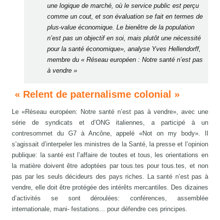
une logique de marché, où le service public est perçu
comme un cout, et son évaluation se fait en termes de
plus-value économique. Le bienêtre de la population
n’est pas un objectif en soi, mais plutôt une nécessité
pour la santé économique», analyse Yves Hellendorff,
membre du « Réseau européen : Notre santé n’est pas
à vendre »
« Relent de paternalisme colonial »
Le «Réseau européen: Notre santé n’est pas à vendre», avec une
série de syndicats et d’ONG italiennes, a participé à un
contresommet du G7 à Ancône, appelé «Not on my body». Il
s’agissait d’interpeler les ministres de la Santé, la presse et l’opinion
publique: la santé est l’affaire de toutes et tous, les orientations en
la matière doivent être adoptées par tous.tes pour tous.tes, et non
pas par les seuls décideurs des pays riches. La santé n’est pas à
vendre, elle doit être protégée des intérêts mercantiles. Des dizaines
d’activités se sont déroulées: conférences, assemblée
internationale, mani- festations... pour défendre ces principes.