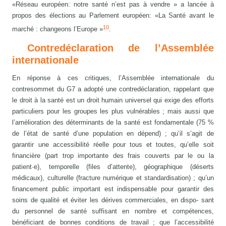
«Réseau européen: notre santé n’est pas à vendre » a lancée à
propos des élections au Parlement européen: «La Santé avant le
10
marché : changeons l’Europe »
.
Contredéclaration de l’Assemblée
internationale
En réponse à ces critiques, l’Assemblée internationale du
contresommet du G7 a adopté une contredéclaration, rappelant que
le droit à la santé est un droit humain universel qui exige des efforts
particuliers pour les groupes les plus vulnérables ; mais aussi que
l’amélioration des déterminants de la santé est fondamentale (75 %
de l’état de santé d’une population en dépend) ; qu’il s’agit de
garantir une accessibilité réelle pour tous et toutes, qu’elle soit
financière (part trop importante des frais couverts par le ou la
patient·e), temporelle (files d’attente), géographique (déserts
médicaux), culturelle (fracture numérique et standardisation) ; qu’un
financement public important est indispensable pour garantir des
soins de qualité et éviter les dérives commerciales, en dispo- sant
du personnel de santé suffisant en nombre et compétences,
bénéficiant de bonnes conditions de travail ; que l’accessibilité