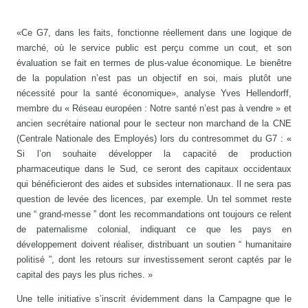
«Ce G7, dans les faits, fonctionne réellement dans une logique de
marché, où le service public est perçu comme un cout, et son
évaluation se fait en termes de plus-value économique. Le bienêtre
de la population n’est pas un objectif en soi, mais plutôt une
nécessité pour la santé économique», analyse Yves Hellendorff,
membre du « Réseau européen : Notre santé n’est pas à vendre » et
ancien secrétaire national pour le secteur non marchand de la CNE
(Centrale Nationale des Employés) lors du contresommet du G7 : «
Si l’on souhaite développer la capacité de production
pharmaceutique dans le Sud, ce seront des capitaux occidentaux
qui bénéficieront des aides et subsides internationaux. Il ne sera pas
question de levée des licences, par exemple. Un tel sommet reste
une “ grand-messe ” dont les recommandations ont toujours ce relent
de paternalisme colonial, indiquant ce que les pays en
développement doivent réaliser, distribuant un soutien “ humanitaire
politisé ”, dont les retours sur investissement seront captés par le
capital des pays les plus riches. »
Une telle initiative s’inscrit évidemment dans la Campagne que le