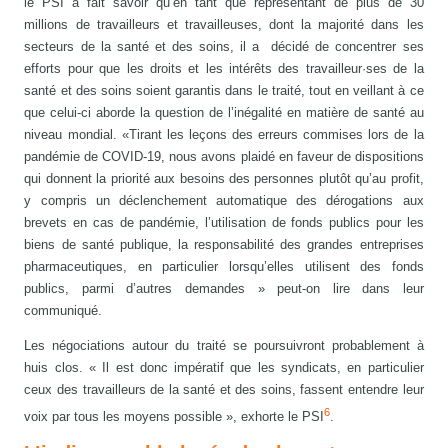
le PSI a fait savoir qu’en tant que représentant de plus de 30
millions de travailleurs et travailleuses, dont la majorité dans les
secteurs de la santé et des soins, il a décidé de concentrer ses
efforts pour que les droits et les intérêts des travailleur·ses de la
santé et des soins soient garantis dans le traité, tout en veillant à ce
que celui-ci aborde la question de l’inégalité en matière de santé au
niveau mondial. «Tirant les leçons des erreurs commises lors de la
pandémie de COVID-19, nous avons plaidé en faveur de dispositions
qui donnent la priorité aux besoins des personnes plutôt qu’au profit,
y compris un déclenchement automatique des dérogations aux
brevets en cas de pandémie, l’utilisation de fonds publics pour les
biens de santé publique, la responsabilité des grandes entreprises
pharmaceutiques, en particulier lorsqu’elles utilisent des fonds
publics, parmi d’autres demandes » peut-on lire dans leur
communiqué.
Les négociations autour du traité se poursuivront probablement à
huis clos. « Il est donc impératif que les syndicats, en particulier
ceux des travailleurs de la santé et des soins, fassent entendre leur
6
voix par tous les moyens possible », exhorte le PSI
.