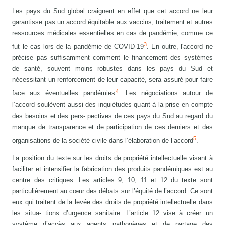
Les pays du Sud global craignent en effet que cet accord ne leur
garantisse pas un accord équitable aux vaccins, traitement et autres
ressources médicales essentielles en cas de pandémie, comme ce
3
fut le cas lors de la pandémie de COVID-19
. En outre, l'accord ne
précise pas suffisamment comment le financement des systèmes
de santé, souvent moins robustes dans les pays du Sud et
nécessitant un renforcement de leur capacité, sera assuré pour faire
4
face aux éventuelles pandémies
. Les négociations autour de
l’accord soulèvent aussi des inquiétudes quant à la prise en compte
des besoins et des pers- pectives de ces pays du Sud au regard du
manque de transparence et de participation de ces derniers et des
5
organisations de la société civile dans l’élaboration de l’accord
.
La position du texte sur les droits de propriété intellectuelle visant à
faciliter et intensifier la fabrication des produits pandémiques est au
centre des critiques. Les articles 9, 10, 11 et 12 du texte sont
particulièrement au cœur des débats sur l’équité de l’accord. Ce sont
eux qui traitent de la levée des droits de propriété intellectuelle dans
les situa- tions d’urgence sanitaire. L’article 12 vise à créer un
système d’accès aux agents pathogènes et de partage des