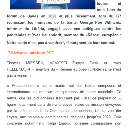
toutes et
tous. Lors du
forum de Davos en 2022 et plus récemment, lors du G7
réunissant les ministres de la Santé, George Poe Williams,
infirmier du Libéria, engagé avec ses collègues contre les
pandémies,et Yves Hellendorff, membre du
«Réseau européen :
1
Notre santé n’est pas à vendre»
, témoignent de leur combat.
Télécharger l'article en PDF
Thomas MIESSEN, ACV-CSCi Europe Desk et Yves
HELLENDORFF, membre du « Réseau européen : Notre santé n’est
pas à vendre »
« Preparedness » est le maitre mot des textes européens et
internationaux actuels sur les questions de santé mondiale. Ce
terme, que les dictionnaires traduisent par « état de préparation »,
figure notamment dans de nombreuses lettres de mission envoyées
par la présidente de la Commission européenne, Ursula von der
Leyen, aux nouveaux commissaires désignés jusqu’en 2029. Cela
concerne notamment Hadja Lhabib, nommée commissaire non