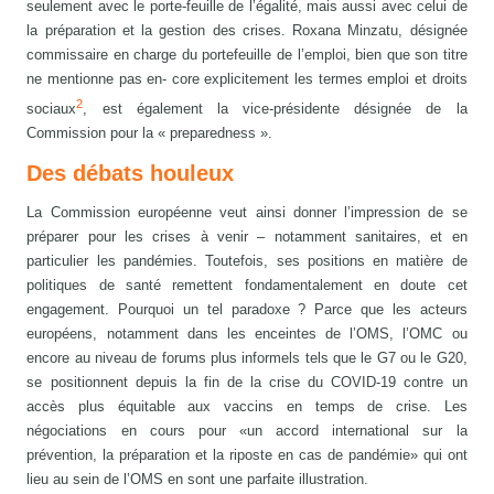
seulement avec le porte-feuille de l’égalité, mais aussi avec celui de
la préparation et la gestion des crises. Roxana Minzatu, désignée
commissaire en charge du portefeuille de l’emploi, bien que son titre
ne mentionne pas en- core explicitement les termes emploi et droits
2
sociaux
, est également la vice-présidente désignée de la
Commission pour la « preparedness ».
Des débats houleux
La Commission européenne veut ainsi donner l’impression de se
préparer pour les crises à venir – notamment sanitaires, et en
particulier les pandémies. Toutefois, ses positions en matière de
politiques de santé remettent fondamentalement en doute cet
engagement. Pourquoi un tel paradoxe ? Parce que les acteurs
européens, notamment dans les enceintes de l’OMS, l’OMC ou
encore au niveau de forums plus informels tels que le G7 ou le G20,
se positionnent depuis la fin de la crise du COVID-19 contre un
accès plus équitable aux vaccins en temps de crise. Les
négociations en cours pour «un accord international sur la
prévention, la préparation et la riposte en cas de pandémie» qui ont
lieu au sein de l’OMS en sont une parfaite illustration.