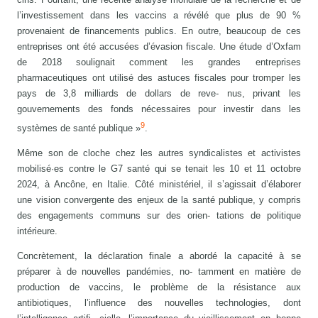
l’investissement dans les vaccins a révélé que plus de 90 %
provenaient de financements publics. En outre, beaucoup de ces
entreprises ont été accusées d’évasion fiscale. Une étude d’Oxfam
de 2018 soulignait comment les grandes entreprises
pharmaceutiques ont utilisé des astuces fiscales pour tromper les
pays de 3,8 milliards de dollars de reve- nus, privant les
gouvernements des fonds nécessaires pour investir dans les
9
systèmes de santé publique »
.
Même son de cloche chez les autres syndicalistes et activistes
mobilisé·es contre le G7 santé qui se tenait les 10 et 11 octobre
2024, à Ancône, en Italie. Côté ministériel, il s’agissait d’élaborer
une vision convergente des enjeux de la santé publique, y compris
des engagements communs sur des orien- tations de politique
intérieure.
Concrètement, la déclaration finale a abordé la capacité à se
préparer à de nouvelles pandémies, no- tamment en matière de
production de vaccins, le problème de la résistance aux
antibiotiques, l’influence des nouvelles technologies, dont