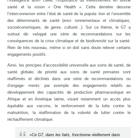
l’intelligence artifi- cielle, l’importance du vieillissement en bonne
santé et la vision « One Health ». Cette dernière dessine
l’interconnexion entre l’état de santé de la popula- tion et l’ensemble
des déterminants de santé (envi- ronnementaux et climatiques,
socioéconomiques, de genre, culturel...). Sur ce thème, le G7 a
surtout dé- veloppé une série de recommandations sur les
conséquences de la crise climatique et de biodiversité sur la santé.
Rien de très nouveau, même si on doit sans doute relever certains
engagements positifs.
Ainsi, les principes d’accessibilité universelle aux soins de santé, de
santé globale, de priorité aux soins de santé primaires sont
réaffirmés et déclinés dans une série de recommandations ou
d’engage- ments: par exemple des engagements relatifs au
développement des capacités de production pharmaceutique en
Afrique et en Amérique latine, visant notamment un accès plus
équitable aux vaccins, le renforcement de la lutte contre la
malnutrition, la réaffirmation de la volonté de lutter contre le
réchauffement climatique.
«Ce G7, dans les faits, fonctionne réellement dans