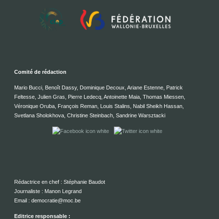
Comité de rédaction
Mario Bucci, Benoît Dassy, Dominique Decoux, Ariane Estenne, Patrick
Feltesse, Julien Gras, Pierre Ledecq, Antoinette Maia, Thomas Miessen,
Véronique Oruba, François Reman, Louis Stalins, Nabil Sheikh Hassan,
Svetlana Sholokhova, Christine Steinbach, Sandrine Warsztacki
Rédactrice en chef : Stéphanie Baudot
Journaliste : Manon Legrand
Email : democratie@moc.be
Editrice responsable :