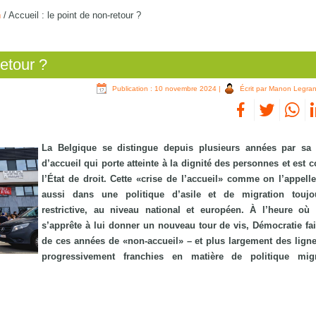
n
/
Accueil : le point de non-retour ?
retour ?
Publication : 10 novembre 2024
|
Écrit par Manon Legra
La Belgique se distingue depuis plusieurs années par sa 
d’accueil qui porte atteinte à la dignité des personnes et est c
l’État de droit. Cette «crise de l’accueil» comme on l’appelle
aussi dans une politique d’asile et de migration toujo
restrictive, au niveau national et européen. À l’heure où 
s’apprête à lui donner un nouveau tour de vis, Démocratie fait
de ces années de «non-accueil» – et plus largement des lign
progressivement franchies en matière de politique migra