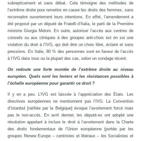
subrepticement et sans débat. Cela témoigne des méthodes de
l’extrême droite pour remettre en cause les droits des femmes, sans
reconnaitre ouvertement leurs intentions. En effet, l’amendement a
été proposé par un député de Fratelli d’Italia, le parti de la Première
ministre Giorgia Meloni. En outre, autoriser l’accès aux centres de
conseils ou aux cliniques à des groupes anti-choix est en soi une
violation du droit à l’IVG, qui doit être un choix libre, éclairé et sans
pressions. En Italie, 80 % des personnes sont en faveur de l’accès
à l’IVG dans tous ou la plupart des cas, selon un sondage récent.
On redoute une forte montée de l’extrême droite au niveau
européen. Quels sont les leviers et les résistances possibles à
l’échelle européenne pour garantir ce droit ?
Il y en a peu. L’IVG est laissée à l’appréciation des États. Les
directives européennes ne mentionnent pas l’IVG. La Convention
d’Istanbul [ratifiée par la Belgique] évoque l’avortement forcé mais
pas le non-accès. En avril dernier, les député·es ont adopté une
résolution appelant à inclure le droit à l’avortement dans la Charte
des droits fondamentaux de l’Union européenne (portée par les
groupes Renew Europe – centristes et libéraux – les Socialistes et