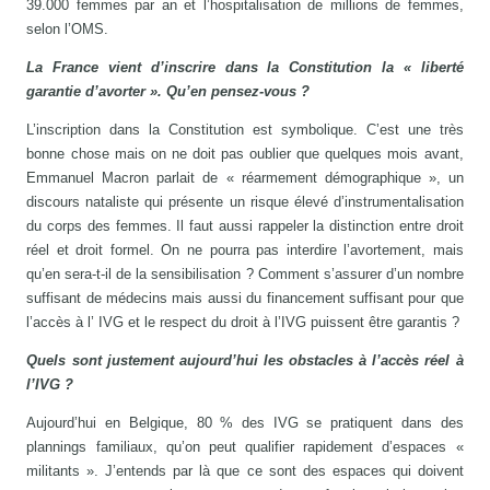
39.000 femmes par an et l’hospitalisation de millions de femmes,
selon l’OMS.
La France vient d’inscrire dans la Constitution la « liberté
garantie d’avorter ». Qu’en pensez-vous ?
L’inscription dans la Constitution est symbolique. C’est une très
bonne chose mais on ne doit pas oublier que quelques mois avant,
Emmanuel Macron parlait de « réarmement démographique », un
discours nataliste qui présente un risque élevé d’instrumentalisation
du corps des femmes. Il faut aussi rappeler la distinction entre droit
réel et droit formel. On ne pourra pas interdire l’avortement, mais
qu’en sera-t-il de la sensibilisation ? Comment s’assurer d’un nombre
suffisant de médecins mais aussi du financement suffisant pour que
l’accès à l’ IVG et le respect du droit à l’IVG puissent être garantis ?
Quels sont justement aujourd’hui les obstacles à l’accès réel à
l’IVG ?
Aujourd’hui en Belgique, 80 % des IVG se pratiquent dans des
plannings familiaux, qu’on peut qualifier rapidement d’espaces «
militants ». J’entends par là que ce sont des espaces qui doivent