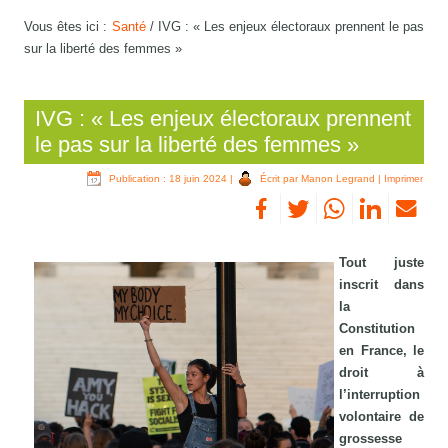
Vous êtes ici :
Santé
/
IVG : « Les enjeux électoraux prennent le pas
sur la liberté des femmes »
IVG : « Les enjeux électoraux prennent
le pas sur la liberté des femmes »
Publication : 18 juin 2024
|
Écrit par Manon Legrand
|
Imprimer
Tout juste
inscrit dans
la
Constitution
en France, le
droit à
l’interruption
volontaire de
grossesse