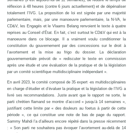
réflexion à 48 heures (contre 6 jours actuellement) et de dépénaliser
totalement l’IVG. La proposition de loi est signée par une majorité
parlementaire, mais, par une manoeuvre parlementaire, la N-VA, le
CD&V, les Engagés et le Vlaams Belang renvoient le texte à quatre
reprises au Conseil d’État. En fait, c’est surtout le CD&V qui est à la
manoeuvre dans ce blocage. Il a vraiment voulu conditionner la
constitution du gouvernement par des concessions sur le droit à
l’avortement et la mise au frigo du dossier. La déclaration
gouvernementale prévoit de « rediscuter le texte en commission
après une étude et une évaluation de la pratique et de la législation
par un comité scientifique multidisciplinaire indépendant ».
En avril 2023, le comité composé de 35 expert ·es multidisciplinaires
en charge d’étudier et d’évaluer la pratique et la législation de l’IVG a
livré ses recommandations. Juste avant que le rapport ne sorte, le
parti chrétien flamand se montre d’accord « jusqu’à 14 semaines »,
justifiant cette limite par « des douleurs au foetus à partir de cette
période », ce qui constitue une note de bas de page du rapport.
Sammy Mahdi l’a d’ailleurs encore répété dans la presse récemment
: « Son parti ne souhaitera pas évoquer l’avortement au-delà de 14