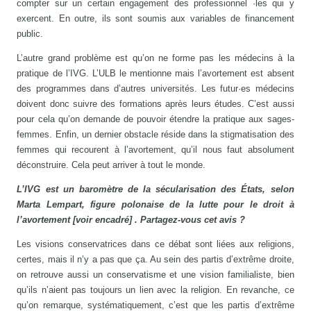
compter sur un certain engagement des professionnel ·les qui y
exercent. En outre, ils sont soumis aux variables de financement
public.
L’autre grand problème est qu’on ne forme pas les médecins à la
pratique de l’IVG. L’ULB le mentionne mais l’avortement est absent
des programmes dans d’autres universités. Les futur·es médecins
doivent donc suivre des formations après leurs études. C’est aussi
pour cela qu’on demande de pouvoir étendre la pratique aux sages-
femmes. Enfin, un dernier obstacle réside dans la stigmatisation des
femmes qui recourent à l’avortement, qu’il nous faut absolument
déconstruire. Cela peut arriver à tout le monde.
L’IVG est un baromètre de la sécularisation des États, selon
Marta Lempart, figure polonaise de la lutte pour le droit à
l’avortement [voir encadré] . Partagez-vous cet avis ?
Les visions conservatrices dans ce débat sont liées aux religions,
certes, mais il n’y a pas que ça. Au sein des partis d’extrême droite,
on retrouve aussi un conservatisme et une vision familialiste, bien
qu’ils n’aient pas toujours un lien avec la religion. En revanche, ce
qu’on remarque, systématiquement, c’est que les partis d’extrême