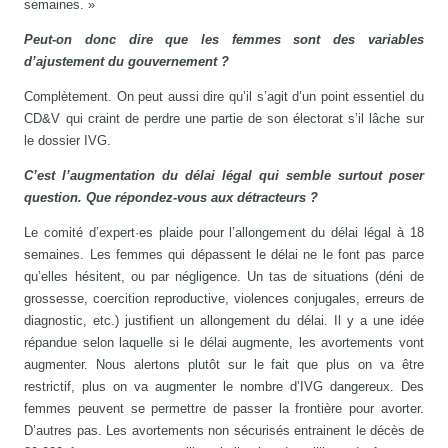
semaines. »
Peut-on donc dire que les femmes sont des variables
d’ajustement du gouvernement ?
Complètement. On peut aussi dire qu’il s’agit d’un point essentiel du
CD&V qui craint de perdre une partie de son électorat s’il lâche sur
le dossier IVG.
C’est l’augmentation du délai légal qui semble surtout poser
question. Que répondez-vous aux détracteurs ?
Le comité d’expert·es plaide pour l’allongement du délai légal à 18
semaines. Les femmes qui dépassent le délai ne le font pas parce
qu’elles hésitent, ou par négligence. Un tas de situations (déni de
grossesse, coercition reproductive, violences conjugales, erreurs de
diagnostic, etc.) justifient un allongement du délai. Il y a une idée
répandue selon laquelle si le délai augmente, les avortements vont
augmenter. Nous alertons plutôt sur le fait que plus on va être
restrictif, plus on va augmenter le nombre d’IVG dangereux. Des
femmes peuvent se permettre de passer la frontière pour avorter.
D’autres pas. Les avortements non sécurisés entrainent le décès de