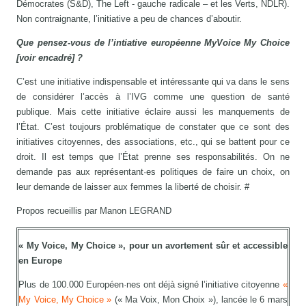
Démocrates (S&D), The Left - gauche radicale – et les Verts, NDLR).
Non contraignante, l’initiative a peu de chances d’aboutir.
Que pensez-vous de l’intiative européenne MyVoice My Choice
[voir encadré] ?
C’est une initiative indispensable et intéressante qui va dans le sens
de considérer l’accès à l’IVG comme une question de santé
publique. Mais cette initiative éclaire aussi les manquements de
l’État. C’est toujours problématique de constater que ce sont des
initiatives citoyennes, des associations, etc., qui se battent pour ce
droit. Il est temps que l’État prenne ses responsabilités. On ne
demande pas aux représentant·es politiques de faire un choix, on
leur demande de laisser aux femmes la liberté de choisir. #
Propos recueillis par Manon LEGRAND
« My Voice, My Choice », pour un avortement sûr et accessible
en Europe
Plus de 100.000 Européen·nes ont déjà signé l’initiative citoyenne
«
My Voice, My Choice »
(« Ma Voix, Mon Choix »), lancée le 6 mars