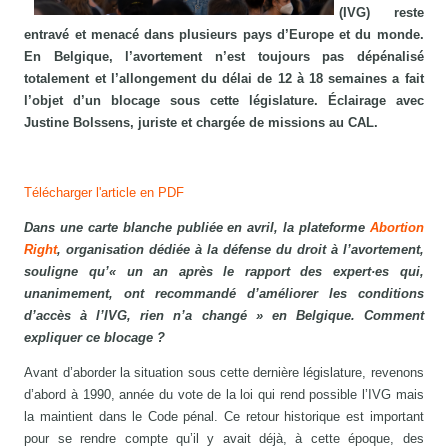
(IVG) reste
entravé et menacé dans plusieurs pays d’Europe et du monde.
En Belgique, l’avortement n’est toujours pas dépénalisé
totalement et l’allongement du délai de 12 à 18 semaines a fait
l’objet d’un blocage sous cette législature. Éclairage avec
Justine Bolssens, juriste et chargée de missions au CAL.
Télécharger l'article en PDF
Dans une carte blanche publiée en avril, la plateforme
Abortion
Right
, organisation dédiée à la défense du droit à l’avortement,
souligne qu’« un an après le rapport des expert·es qui,
unanimement, ont recommandé d’améliorer les conditions
d’accès à l’IVG, rien n’a changé » en Belgique. Comment
expliquer ce blocage ?
Avant d’aborder la situation sous cette dernière législature, revenons
d’abord à 1990, année du vote de la loi qui rend possible l’IVG mais
la maintient dans le Code pénal. Ce retour historique est important
pour se rendre compte qu’il y avait déjà, à cette époque, des