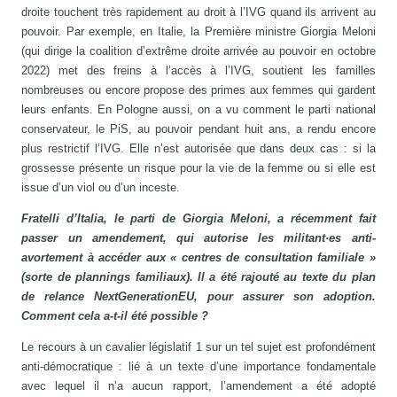
droite touchent très rapidement au droit à l’IVG quand ils arrivent au
pouvoir. Par exemple, en Italie, la Première ministre Giorgia Meloni
(qui dirige la coalition d’extrême droite arrivée au pouvoir en octobre
2022) met des freins à l’accès à l’IVG, soutient les familles
nombreuses ou encore propose des primes aux femmes qui gardent
leurs enfants. En Pologne aussi, on a vu comment le parti national
conservateur, le PiS, au pouvoir pendant huit ans, a rendu encore
plus restrictif l’IVG. Elle n’est autorisée que dans deux cas : si la
grossesse présente un risque pour la vie de la femme ou si elle est
issue d’un viol ou d’un inceste.
Fratelli d’Italia, le parti de Giorgia Meloni, a récemment fait
passer un amendement, qui autorise les militant·es anti-
avortement à accéder aux « centres de consultation familiale »
(sorte de plannings familiaux). Il a été rajouté au texte du plan
de relance NextGenerationEU, pour assurer son adoption.
Comment cela a-t-il été possible ?
Le recours à un cavalier législatif 1 sur un tel sujet est profondément
anti-démocratique : lié à un texte d’une importance fondamentale
avec lequel il n’a aucun rapport, l’amendement a été adopté