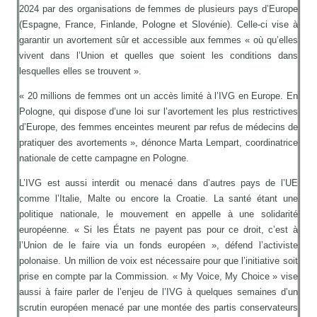
2024 par des organisations de femmes de plusieurs pays d’Europe
(Espagne, France, Finlande, Pologne et Slovénie). Celle-ci vise à
garantir un avortement sûr et accessible aux femmes « où qu’elles
vivent dans l’Union et quelles que soient les conditions dans
lesquelles elles se trouvent ».
« 20 millions de femmes ont un accès limité à l’IVG en Europe. En
Pologne, qui dispose d’une loi sur l’avortement les plus restrictives
d’Europe, des femmes enceintes meurent par refus de médecins de
pratiquer des avortements », dénonce Marta Lempart, coordinatrice
nationale de cette campagne en Pologne.
L’IVG est aussi interdit ou menacé dans d’autres pays de l’UE
comme l’Italie, Malte ou encore la Croatie. La santé étant une
politique nationale, le mouvement en appelle à une solidarité
européenne. « Si les États ne payent pas pour ce droit, c’est à
l’Union de le faire via un fonds européen », défend l’activiste
polonaise. Un million de voix est nécessaire pour que l’initiative soit
prise en compte par la Commission. « My Voice, My Choice » vise
aussi à faire parler de l’enjeu de l’IVG à quelques semaines d’un
scrutin européen menacé par une montée des partis conservateurs