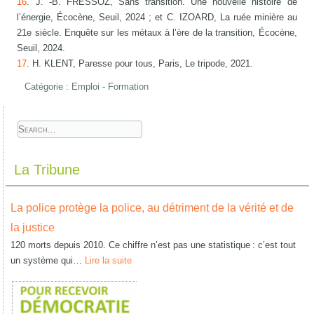
16
. J. -B. FRESSOZ, Sans transition. Une nouvelle histoire de
l’énergie, Écocène, Seuil, 2024 ; et C. IZOARD, La ruée minière au
21e siècle. Enquête sur les métaux à l’ère de la transition, Écocène,
Seuil, 2024.
17
. H. KLENT, Paresse pour tous, Paris, Le tripode, 2021.
Catégorie :
Emploi - Formation
La Tribune
La police protège la police, au détriment de la vérité et de
la justice
120 morts depuis 2010. Ce chiffre n’est pas une statistique : c’est tout
un système qui…
Lire la suite