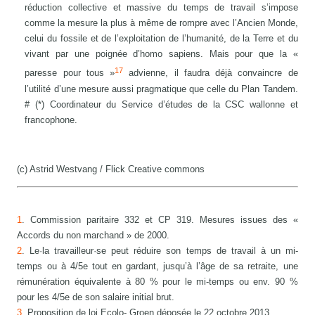
réduction collective et massive du temps de travail s’impose
comme la mesure la plus à même de rompre avec l’Ancien Monde,
celui du fossile et de l’exploitation de l’humanité, de la Terre et du
vivant par une poignée d’homo sapiens. Mais pour que la «
17
paresse pour tous »
advienne, il faudra déjà convaincre de
l’utilité d’une mesure aussi pragmatique que celle du Plan Tandem.
# (*) Coordinateur du Service d’études de la CSC wallonne et
francophone.
(c) Astrid Westvang / Flick Creative commons
1
. Commission paritaire 332 et CP 319. Mesures issues des «
Accords du non marchand » de 2000.
2
. Le·la travailleur·se peut réduire son temps de travail à un mi-
temps ou à 4/5e tout en gardant, jusqu’à l’âge de sa retraite, une
rémunération équivalente à 80 % pour le mi-temps ou env. 90 %
pour les 4/5e de son salaire initial brut.
3
. Proposition de loi Ecolo- Groen déposée le 22 octobre 2013.