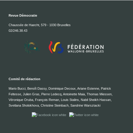
Revue Démocratie
Chaussée de Haecht, 579 - 1030 Bruxelles
02/246.38.43
Comité de rédaction
Mario Bucci, Benoît Dassy, Dominique Decoux, Ariane Estenne, Patrick
Feltesse, Julien Gras, Pierre Ledecq, Antoinette Maia, Thomas Miessen,
Véronique Oruba, François Reman, Louis Stalins, Nabil Sheikh Hassan,
Svetlana Sholokhova, Christine Steinbach, Sandrine Warsztacki