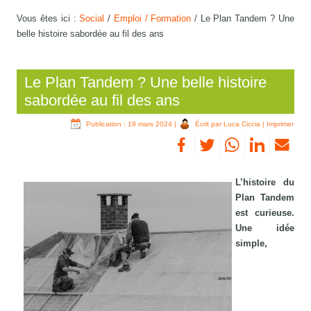
Vous êtes ici :
Social
/
Emploi / Formation
/
Le Plan Tandem ? Une
belle histoire sabordée au fil des ans
Le Plan Tandem ? Une belle histoire
sabordée au fil des ans
Publication : 19 mars 2024
|
Écrit par Luca Ciccia
|
Imprimer
L’histoire du
Plan Tandem
est curieuse.
Une idée
simple,