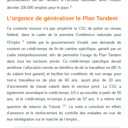
8
decréer 100.000 emplois pour le pays
.
L’urgence de généraliser le Plan Tandem
Ce contexte morose n’a pas empêché la CSC de porter au niveau
fédéral, dans le cadre de la première Conférence nationale pour
9
l’Emploi
initiée par le gouvernement Vivaldi, une demande de
soutenir un crédit-temps de fin de carrière spécifique, garanti par un
cadre interprofessionnel, afin de permettre l’usage du Plan Tandem
dans tous les secteurs privés. Ce crédit-temps spécifique devait
améliorer l’allocation versée au bénéfice du·de la travailleur·se (80 %
du salaire brut garanti) et faciliter les conditions de son usage pour
tout·e travailleur·se de plus de 60 ans, ayant plus de 20 ans
d’ancienneté de travail salarié dans le secteur privé. La CSC a
également revendiqué le crédit-temps 1/5 e accessible à partir de 55
ans, et le crédit-temps mi-temps à partir de 57 ans. Il a même été
10
question de relance du Tutorat
. La suite a constitué en effets
d’annonce et le renforcement du contrôle des malades en vue de
leur réintégration sur le marché de l’emploi...