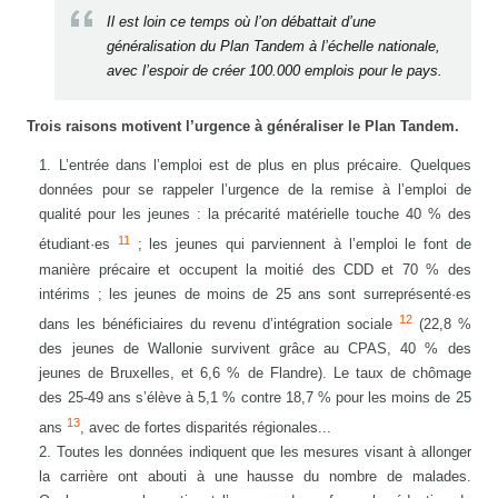
Il est loin ce temps où l’on débattait d’une
généralisation du Plan Tandem à l’échelle nationale,
avec l’espoir de créer 100.000 emplois pour le pays.
Trois raisons motivent l’urgence à généraliser le Plan Tandem.
L’entrée dans l’emploi est de plus en plus précaire. Quelques
données pour se rappeler l’urgence de la remise à l’emploi de
qualité pour les jeunes : la précarité matérielle touche 40 % des
11
étudiant·es
; les jeunes qui parviennent à l’emploi le font de
manière précaire et occupent la moitié des CDD et 70 % des
intérims ; les jeunes de moins de 25 ans sont surreprésenté·es
12
dans les bénéficiaires du revenu d’intégration sociale
(22,8 %
des jeunes de Wallonie survivent grâce au CPAS, 40 % des
jeunes de Bruxelles, et 6,6 % de Flandre). Le taux de chômage
des 25-49 ans s’élève à 5,1 % contre 18,7 % pour les moins de 25
13
ans
, avec de fortes disparités régionales...
Toutes les données indiquent que les mesures visant à allonger
la carrière ont abouti à une hausse du nombre de malades.