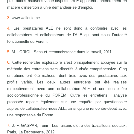
prestations réalisées via le dispositif ALE apportent concrètement en
matière d’insertion à un·e demandeur·se d’emploi.
3
. www.wallonie.be.
4
. Les prestataires ALE ne sont donc à confondre avec les
collaboratrices et collaborateurs de l’ALE qui sont sous l’autorité
fonctionnelle du Forem.
5
. M. LORIOL, Sens et reconnaissance dans le travail, 2011.
6
. Cette recherche exploratoire s’est principalement appuyée sur la
méthode des entretiens semi-directifs à visée compréhensive. Cinq
entretiens ont été réalisés, dont trois avec des prestataires aux
profils variés. Les deux autres entretiens ont été réalisés
respectivement avec une collaboratrice ALE et une conseillère
socioprofessionnelle du FOREM. Outre les entretiens, l’analyse
proposée repose également sur une enquête par questionnaire
auprès de collaborateur·rices ALE, ainsi qu’une rencontre-débat avec
une responsable du Forem.
7
. J.-F. GASPAR, Tenir ! Les raisons d’être des travailleurs sociaux,
Paris, La Découverte, 2012.