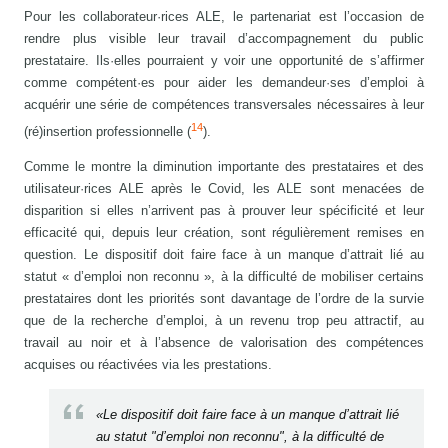
Pour les collaborateur·rices ALE, le partenariat est l’occasion de
rendre plus visible leur travail d’accompagnement du public
prestataire. Ils·elles pourraient y voir une opportunité de s’affirmer
comme compétent·es pour aider les demandeur·ses d’emploi à
acquérir une série de compétences transversales nécessaires à leur
14
(ré)insertion professionnelle (
).
Comme le montre la diminution importante des prestataires et des
utilisateur·rices ALE après le Covid, les ALE sont menacées de
disparition si elles n’arrivent pas à prouver leur spécificité et leur
efficacité qui, depuis leur création, sont régulièrement remises en
question. Le dispositif doit faire face à un manque d’attrait lié au
statut « d’emploi non reconnu », à la difficulté de mobiliser certains
prestataires dont les priorités sont davantage de l’ordre de la survie
que de la recherche d’emploi, à un revenu trop peu attractif, au
travail au noir et à l’absence de valorisation des compétences
acquises ou réactivées via les prestations.
«Le dispositif doit faire face à un manque d’attrait lié
au statut "d’emploi non reconnu", à la difficulté de