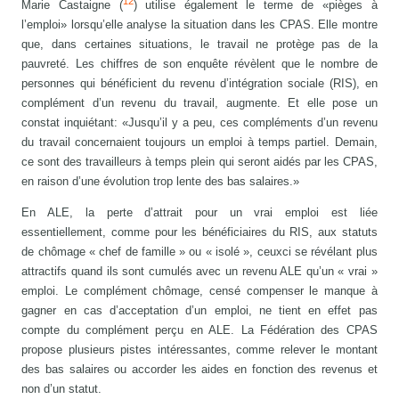
12
Marie Castaigne (
) utilise également le terme de «pièges à
l’emploi» lorsqu’elle analyse la situation dans les CPAS. Elle montre
que, dans certaines situations, le travail ne protège pas de la
pauvreté. Les chiffres de son enquête révèlent que le nombre de
personnes qui bénéficient du revenu d’intégration sociale (RIS), en
complément d’un revenu du travail, augmente. Et elle pose un
constat inquiétant: «Jusqu’il y a peu, ces compléments d’un revenu
du travail concernaient toujours un emploi à temps partiel. Demain,
ce sont des travailleurs à temps plein qui seront aidés par les CPAS,
en raison d’une évolution trop lente des bas salaires.»
En ALE, la perte d’attrait pour un vrai emploi est liée
essentiellement, comme pour les bénéficiaires du RIS, aux statuts
de chômage « chef de famille » ou « isolé », ceuxci se révélant plus
attractifs quand ils sont cumulés avec un revenu ALE qu’un « vrai »
emploi. Le complément chômage, censé compenser le manque à
gagner en cas d’acceptation d’un emploi, ne tient en effet pas
compte du complément perçu en ALE. La Fédération des CPAS
propose plusieurs pistes intéressantes, comme relever le montant
des bas salaires ou accorder les aides en fonction des revenus et
non d’un statut.