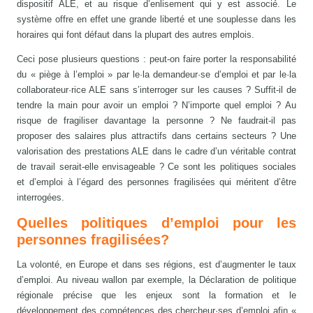
dispositif ALE, et au risque d’enlisement qui y est associé. Le
système offre en effet une grande liberté et une souplesse dans les
horaires qui font défaut dans la plupart des autres emplois.
Ceci pose plusieurs questions : peut-on faire porter la responsabilité
du « piège à l’emploi » par le·la demandeur·se d’emploi et par le·la
collaborateur·rice ALE sans s’interroger sur les causes ? Suffit-il de
tendre la main pour avoir un emploi ? N’importe quel emploi ? Au
risque de fragiliser davantage la personne ? Ne faudrait-il pas
proposer des salaires plus attractifs dans certains secteurs ? Une
valorisation des prestations ALE dans le cadre d’un véritable contrat
de travail serait-elle envisageable ? Ce sont les politiques sociales
et d’emploi à l’égard des personnes fragilisées qui méritent d’être
interrogées.
Quelles politiques d’emploi pour les
personnes fragilisées?
La volonté, en Europe et dans ses régions, est d’augmenter le taux
d’emploi. Au niveau wallon par exemple, la Déclaration de politique
régionale précise que les enjeux sont la formation et le
développement des compétences des chercheur·ses d’emploi afin «