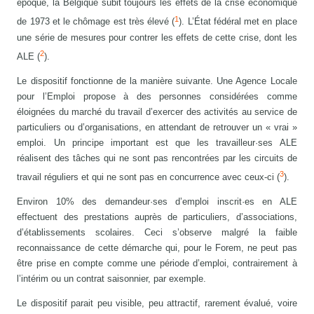
époque, la Belgique subit toujours les effets de la crise économique
1
de 1973 et le chômage est très élevé (
). L’État fédéral met en place
une série de mesures pour contrer les effets de cette crise, dont les
2
ALE (
).
Le dispositif fonctionne de la manière suivante. Une Agence Locale
pour l’Emploi propose à des personnes considérées comme
éloignées du marché du travail d’exercer des activités au service de
particuliers ou d’organisations, en attendant de retrouver un « vrai »
emploi. Un principe important est que les travailleur·ses ALE
réalisent des tâches qui ne sont pas rencontrées par les circuits de
3
travail réguliers et qui ne sont pas en concurrence avec ceux-ci (
).
Environ 10% des demandeur·ses d’emploi inscrit·es en ALE
effectuent des prestations auprès de particuliers, d’associations,
d’établissements scolaires. Ceci s’observe malgré la faible
reconnaissance de cette démarche qui, pour le Forem, ne peut pas
être prise en compte comme une période d’emploi, contrairement à
l’intérim ou un contrat saisonnier, par exemple.
Le dispositif parait peu visible, peu attractif, rarement évalué, voire