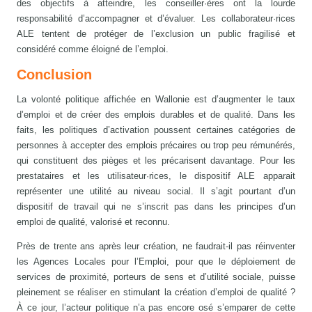
des objectifs à atteindre, les conseiller·ères ont la lourde
responsabilité d’accompagner et d’évaluer. Les collaborateur·rices
ALE tentent de protéger de l’exclusion un public fragilisé et
considéré comme éloigné de l’emploi.
Conclusion
La volonté politique affichée en Wallonie est d’augmenter le taux
d’emploi et de créer des emplois durables et de qualité. Dans les
faits, les politiques d’activation poussent certaines catégories de
personnes à accepter des emplois précaires ou trop peu rémunérés,
qui constituent des pièges et les précarisent davantage. Pour les
prestataires et les utilisateur·rices, le dispositif ALE apparait
représenter une utilité au niveau social. Il s’agit pourtant d’un
dispositif de travail qui ne s’inscrit pas dans les principes d’un
emploi de qualité, valorisé et reconnu.
Près de trente ans après leur création, ne faudrait-il pas réinventer
les Agences Locales pour l’Emploi, pour que le déploiement de
services de proximité, porteurs de sens et d’utilité sociale, puisse
pleinement se réaliser en stimulant la création d’emploi de qualité ?
À ce jour, l’acteur politique n’a pas encore osé s’emparer de cette