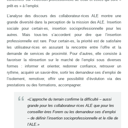
prêt·es » à l’emploi.
L’analyse des discours des collaborateur·rices ALE montre une
grande diversité dans la perception de la mission des ALE. Insertion
sociale pour certain·es, insertion socioprofessionnelle pour les
autres. Mais tous·tes s’accordent pour dire que l’insertion
professionnelle est rare. Pour certain·es, la priorité est de satisfaire
les utilisateur·rices en assurant la rencontre entre l’offre et la
demande de services de proximité. Pour d’autres, elle consiste à
favoriser la réinsertion sur le marché de l’emploi sous diverses
formes : informer et orienter, redonner confiance, retrouver un
rythme, acquérir un savoir-être, sortir les demandeur·ses d’emploi de
l’isolement, remotiver, offrir une possibilité d’évolution via des
prestations ou des formations, accompagner.
«L’approche du terrain confirme la difficulté – aussi
grande pour les collaborateur·rices ALE que pour les
conseiller·ères Forem ou les demandeur·ses d’emploi
– de définir l’insertion socioprofessionnelle et le rôle de
l’ALE.»