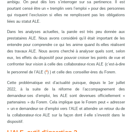
ambigu. On peut dès lors s’interroger sur sa pertinence. Il est
pourtant censé être un « tremplin vers l’emploi » pour des personnes
qui risquent l’exclusion si elles ne remplissent pas les obligations
liées au statut ALE.
Dans les analyses actuelles, la parole est très peu donnée aux
prestataires ALE. Nous avons considéré qu’il était important de les
entendre pour comprendre ce qui les anime quand ils·elles réalisent
des travaux ALE. Nous avons cherché à analyser quels sont, selon
eux, les effets du dispositif pour pouvoir croiser les points de vue et
confronter leur vision à celle des collaborateur·rices ALE (c’est-à-dire
4
le personnel de l’ALE (
) ) et celle des conseiller·ères du Forem.
Cette problématique est d’actualité puisque, depuis le 1er juillet
2022, à la suite de la réforme de l’accompagnement des
demandeur·ses d’emploi, les ALE sont devenues officiellement «
partenaires » du Forem. Cela implique que le Forem peut « adresser
» un·e demandeur·se d’emploi vers l’ALE et attendre un retour du·de
la collaborateur·rice ALE sur la façon dont il·elle s’investit dans le
dispositif.