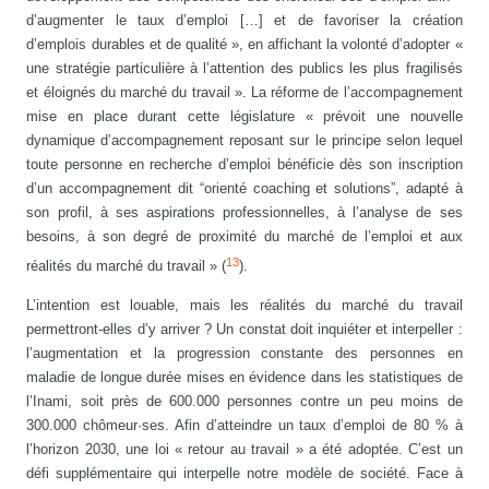
d’augmenter le taux d’emploi […] et de favoriser la création
d’emplois durables et de qualité », en affichant la volonté d’adopter «
une stratégie particulière à l’attention des publics les plus fragilisés
et éloignés du marché du travail ». La réforme de l’accompagnement
mise en place durant cette législature « prévoit une nouvelle
dynamique d’accompagnement reposant sur le principe selon lequel
toute personne en recherche d’emploi bénéficie dès son inscription
d’un accompagnement dit “orienté coaching et solutions”, adapté à
son profil, à ses aspirations professionnelles, à l’analyse de ses
besoins, à son degré de proximité du marché de l’emploi et aux
13
réalités du marché du travail » (
).
L’intention est louable, mais les réalités du marché du travail
permettront-elles d’y arriver ? Un constat doit inquiéter et interpeller :
l’augmentation et la progression constante des personnes en
maladie de longue durée mises en évidence dans les statistiques de
l’Inami, soit près de 600.000 personnes contre un peu moins de
300.000 chômeur·ses. Afin d’atteindre un taux d’emploi de 80 % à
l’horizon 2030, une loi « retour au travail » a été adoptée. C’est un
défi supplémentaire qui interpelle notre modèle de société. Face à