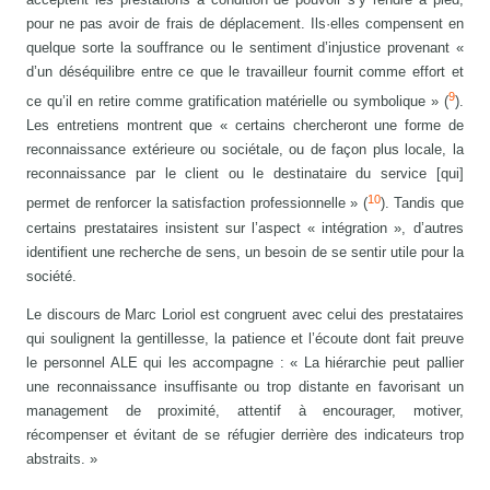
pour ne pas avoir de frais de déplacement. Ils·elles compensent en
quelque sorte la souffrance ou le sentiment d’injustice provenant «
d’un déséquilibre entre ce que le travailleur fournit comme effort et
9
ce qu’il en retire comme gratification matérielle ou symbolique » (
).
Les entretiens montrent que « certains chercheront une forme de
reconnaissance extérieure ou sociétale, ou de façon plus locale, la
reconnaissance par le client ou le destinataire du service [qui]
10
permet de renforcer la satisfaction professionnelle » (
). Tandis que
certains prestataires insistent sur l’aspect « intégration », d’autres
identifient une recherche de sens, un besoin de se sentir utile pour la
société.
Le discours de Marc Loriol est congruent avec celui des prestataires
qui soulignent la gentillesse, la patience et l’écoute dont fait preuve
le personnel ALE qui les accompagne : « La hiérarchie peut pallier
une reconnaissance insuffisante ou trop distante en favorisant un
management de proximité, attentif à encourager, motiver,
récompenser et évitant de se réfugier derrière des indicateurs trop
abstraits. »