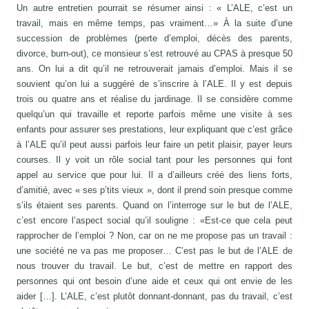
Un autre entretien pourrait se résumer ainsi : « L’ALE, c’est un
travail, mais en même temps, pas vraiment…» À la suite d’une
succession de problèmes (perte d’emploi, décès des parents,
divorce, burn-out), ce monsieur s’est retrouvé au CPAS à presque 50
ans. On lui a dit qu’il ne retrouverait jamais d’emploi. Mais il se
souvient qu’on lui a suggéré de s’inscrire à l’ALE. Il y est depuis
trois ou quatre ans et réalise du jardinage. Il se considère comme
quelqu’un qui travaille et reporte parfois même une visite à ses
enfants pour assurer ses prestations, leur expliquant que c’est grâce
à l’ALE qu’il peut aussi parfois leur faire un petit plaisir, payer leurs
courses. Il y voit un rôle social tant pour les personnes qui font
appel au service que pour lui. Il a d’ailleurs créé des liens forts,
d’amitié, avec « ses p’tits vieux », dont il prend soin presque comme
s’ils étaient ses parents. Quand on l’interroge sur le but de l’ALE,
c’est encore l’aspect social qu’il souligne : «Est-ce que cela peut
rapprocher de l’emploi ? Non, car on ne me propose pas un travail :
une société ne va pas me proposer… C’est pas le but de l’ALE de
nous trouver du travail. Le but, c’est de mettre en rapport des
personnes qui ont besoin d’une aide et ceux qui ont envie de les
aider […]. L’ALE, c’est plutôt donnant-donnant, pas du travail, c’est