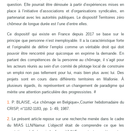
question. Elle pourrait être dénouée à partir d’expériences mises en
place à l’initiative d’associations et d’organisations syndicales, en
partenariat avec les autorités publiques. Le dispositif Territoires zéro
chômeur de longue durée est l’une d’entre elles.
Ce dispositif qui existe en France depuis 2017 se base sur le
principe que personne n’est inemployable. Il a la caractéristique forte
et l’originalité de définir l’emploi comme un véritable droit qui doit
pouvoir être rencontré pour quiconque en exprime la demande. En
partant des compétences de la personne au chômage, il s’agit pour
les acteurs réunis au sein d’un comité de pilotage local de construire
un emploi non pas tellement pour lui, mais bien plus avec lui. Des
projets sont en cours dans différents territoires en Wallonie. À
plusieurs égards, ils représentent un changement de paradigme qui
mérite une attention particulière des progressistes. #
1
. P. BLAISE, «Le chômage en Belgique»,Courrier hebdomadaire du
CRISP, n°1182-1183, pp. 1- 49, 1987.
2
. Le présent article repose sur une recherche menée dans le cadre
du MIAS LLN/Namur. L’objectif était de comprendre ce que les