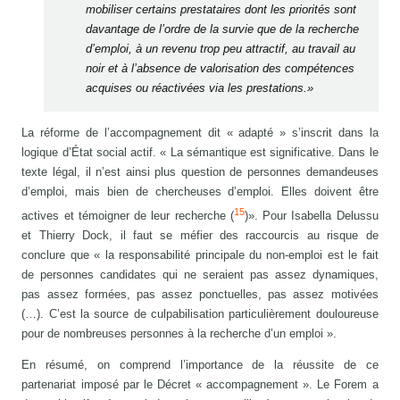
mobiliser certains prestataires dont les priorités sont
davantage de l’ordre de la survie que de la recherche
d’emploi, à un revenu trop peu attractif, au travail au
noir et à l’absence de valorisation des compétences
acquises ou réactivées via les prestations.»
La réforme de l’accompagnement dit « adapté » s’inscrit dans la
logique d’État social actif. « La sémantique est significative. Dans le
texte légal, il n’est ainsi plus question de personnes demandeuses
d’emploi, mais bien de chercheuses d’emploi. Elles doivent être
15
actives et témoigner de leur recherche (
)». Pour Isabella Delussu
et Thierry Dock, il faut se méfier des raccourcis au risque de
conclure que « la responsabilité principale du non-emploi est le fait
de personnes candidates qui ne seraient pas assez dynamiques,
pas assez formées, pas assez ponctuelles, pas assez motivées
(…). C’est la source de culpabilisation particulièrement douloureuse
pour de nombreuses personnes à la recherche d’un emploi ».
En résumé, on comprend l’importance de la réussite de ce
partenariat imposé par le Décret « accompagnement ». Le Forem a