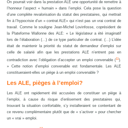
On pourrait voir dans la prestation ALE une opportunité de remettre à
l’honneur l’aspect « humain » dans l’emploi. Cela pose la question
d’une complète revalorisation du statut des prestataires, qui mettrait
fin à l’hypocrisie d’un « contrat ALE» qui n’est pas un vrai contrat de
travail. Comme le souligne Jean-Michel Lovinfosse, coprésident de
la Plateforme Wallonne des ALE: « Le législateur a été imaginatif
lors de l’élaboration (…) de ce type particulier de contrat. (…) L’idée
était de maintenir la priorité du statut de demandeur d’emploi sur
celle de salarié afin que les prestations ALE n’entrent pas en
11
contradiction avec l’obligation d’accepter un emploi convenable (
).
» Cette notion d’emploi convenable est fondamentale. Les ALE
constitueraient-elles un piège à un emploi convenable ?
Les ALE, pièges à l’emploi?
Les ALE ont rapidement été accusées de constituer un piège à
l’emploi, à cause du risque d’enlisement des prestataires qui,
trouvant la situation confortable, s’y installeraient se contentant de
ce revenu complémentaire plutôt que de « s’activer » pour chercher
un « vrai » emploi.