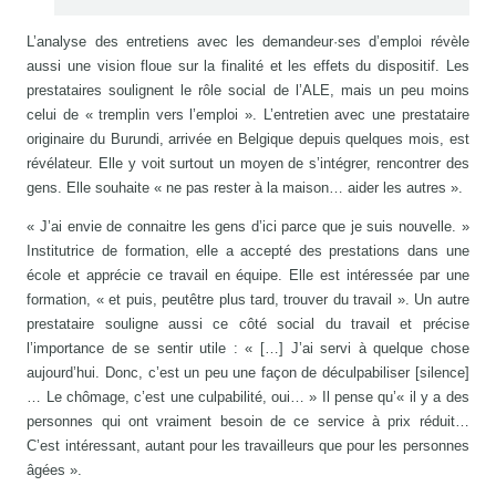
L’analyse des entretiens avec les demandeur·ses d’emploi révèle
aussi une vision floue sur la finalité et les effets du dispositif. Les
prestataires soulignent le rôle social de l’ALE, mais un peu moins
celui de « tremplin vers l’emploi ». L’entretien avec une prestataire
originaire du Burundi, arrivée en Belgique depuis quelques mois, est
révélateur. Elle y voit surtout un moyen de s’intégrer, rencontrer des
gens. Elle souhaite « ne pas rester à la maison… aider les autres ».
« J’ai envie de connaitre les gens d’ici parce que je suis nouvelle. »
Institutrice de formation, elle a accepté des prestations dans une
école et apprécie ce travail en équipe. Elle est intéressée par une
formation, « et puis, peutêtre plus tard, trouver du travail ». Un autre
prestataire souligne aussi ce côté social du travail et précise
l’importance de se sentir utile : « […] J’ai servi à quelque chose
aujourd’hui. Donc, c’est un peu une façon de déculpabiliser [silence]
… Le chômage, c’est une culpabilité, oui… » Il pense qu’« il y a des
personnes qui ont vraiment besoin de ce service à prix réduit…
C’est intéressant, autant pour les travailleurs que pour les personnes
âgées ».