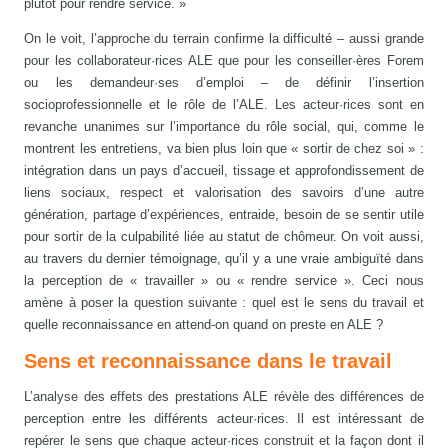
plutôt pour rendre service. »
On le voit, l’approche du terrain confirme la difficulté – aussi grande
pour les collaborateur·rices ALE que pour les conseiller·ères Forem
ou les demandeur·ses d’emploi – de définir l’insertion
socioprofessionnelle et le rôle de l’ALE. Les acteur·rices sont en
revanche unanimes sur l’importance du rôle social, qui, comme le
montrent les entretiens, va bien plus loin que « sortir de chez soi » :
intégration dans un pays d’accueil, tissage et approfondissement de
liens sociaux, respect et valorisation des savoirs d’une autre
génération, partage d’expériences, entraide, besoin de se sentir utile
pour sortir de la culpabilité liée au statut de chômeur. On voit aussi,
au travers du dernier témoignage, qu’il y a une vraie ambiguïté dans
la perception de « travailler » ou « rendre service ». Ceci nous
amène à poser la question suivante : quel est le sens du travail et
quelle reconnaissance en attend-on quand on preste en ALE ?
Sens et reconnaissance dans le travail
L’analyse des effets des prestations ALE révèle des différences de
perception entre les différents acteur·rices. Il est intéressant de
repérer le sens que chaque acteur·rices construit et la façon dont il