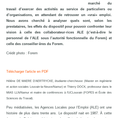
marché du
travail d’exercer des activités au service de particuliers ou
d’organisations, en attendant de retrouver un «vrai» emploi.
Nous avons cherché à analyser quels sont, selon les
prestataires, les effets du dispositif pour pouvoir confronter leur
vision à celle des collaborateur·rices ALE (c’est-à-dire le
personnel de l’ALE sous l’autorité fonctionnelle du Forem) et
celle des conseiller·ères du Forem.
Crédit photo : Forem
Télécharger l'article en PDF
Hélène DE MAERE D’AERTRYCKE, étudiante-chercheuse (Master en ingénierie
et action sociales Louvain-la-Neuve/Namur) et Thierry DOCK, professeur dans le
MIAS LLN/Namur et maitre de conférences à l’UCLouvain (FOPES et École des
Sciences du Travail).
Peu médiatisées, les Agences Locales pour l’Emploi (ALE) ont une
histoire de plus dans trente ans. Le dispositif nait en 1987. À cette