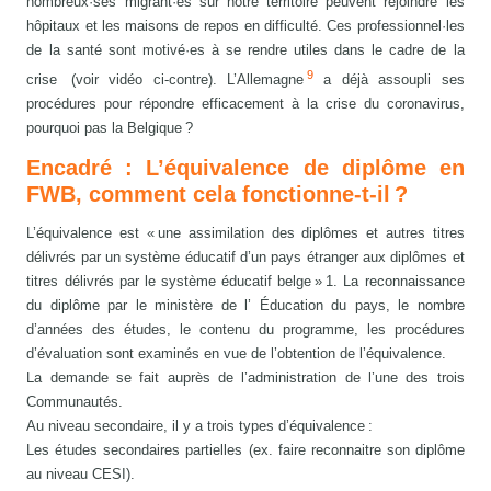
nombreux·ses migrant·es sur notre territoire peuvent rejoindre les
hôpitaux et les maisons de repos en difficulté. Ces professionnel·les
de la santé sont motivé·es à se rendre utiles dans le cadre de la
9
crise (voir vidéo ci-contre). L’Allemagne
a déjà assoupli ses
procédures pour répondre efficacement à la crise du coronavirus,
pourquoi pas la Belgique ?
Encadré : L’équivalence de diplôme en
FWB, comment cela fonctionne-t-il ?
L’équivalence est « une assimilation des diplômes et autres titres
délivrés par un système éducatif d’un pays étranger aux diplômes et
titres délivrés par le système éducatif belge » 1. La reconnaissance
du diplôme par le ministère de l’ Éducation du pays, le nombre
d’années des études, le contenu du programme, les procédures
d’évaluation sont examinés en vue de l’obtention de l’équivalence.
La demande se fait auprès de l’administration de l’une des trois
Communautés.
Au niveau secondaire, il y a trois types d’équivalence :
Les études secondaires partielles (ex. faire reconnaitre son diplôme
au niveau CESI).