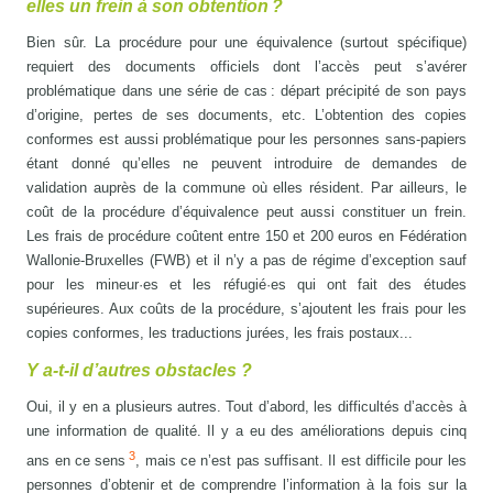
elles un frein à son obtention ?
Bien sûr. La procédure pour une équivalence (surtout spécifique)
requiert des documents officiels dont l’accès peut s’avérer
problématique dans une série de cas : départ précipité de son pays
d’origine, pertes de ses documents, etc. L’obtention des copies
conformes est aussi problématique pour les personnes sans-papiers
étant donné qu’elles ne peuvent introduire de demandes de
validation auprès de la commune où elles résident. Par ailleurs, le
coût de la procédure d’équivalence peut aussi constituer un frein.
Les frais de procédure coûtent entre 150 et 200 euros en Fédération
Wallonie-Bruxelles (FWB) et il n’y a pas de régime d’exception sauf
pour les mineur·es et les réfugié·es qui ont fait des études
supérieures. Aux coûts de la procédure, s’ajoutent les frais pour les
copies conformes, les traductions jurées, les frais postaux...
Y a-t-il d’autres obstacles ?
Oui, il y en a plusieurs autres. Tout d’abord, les difficultés d’accès à
une information de qualité. Il y a eu des améliorations depuis cinq
3
ans en ce sens
, mais ce n’est pas suffisant. Il est difficile pour les
personnes d’obtenir et de comprendre l’information à la fois sur la