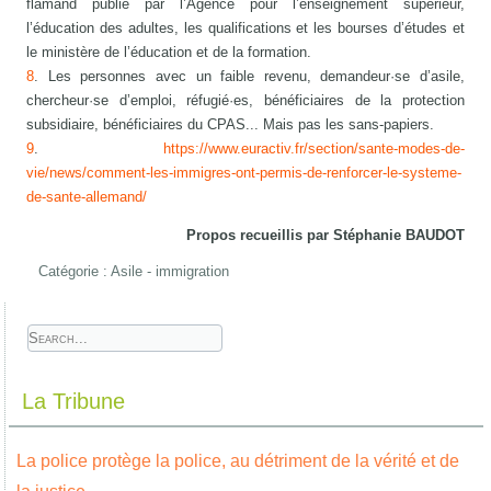
flamand publié par l’Agence pour l’enseignement supérieur,
l’éducation des adultes, les qualifications et les bourses d’études et
le ministère de l’éducation et de la formation.
8
. Les personnes avec un faible revenu, demandeur·se d’asile,
chercheur·se d’emploi, réfugié·es, bénéficiaires de la protection
subsidiaire, bénéficiaires du CPAS... Mais pas les sans-papiers.
9
.
https://www.euractiv.fr/section/sante-modes-de-
vie/news/comment-les-immigres-ont-permis-de-renforcer-le-systeme-
de-sante-allemand/
Propos recueillis par Stéphanie BAUDOT
Catégorie :
Asile - immigration
La Tribune
La police protège la police, au détriment de la vérité et de