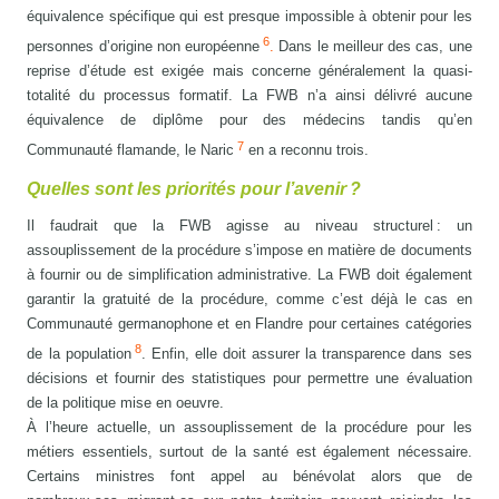
équivalence spécifique qui est presque impossible à obtenir pour les
6
personnes d’origine non européenne
.
Dans le meilleur des cas, une
reprise d’étude est exigée mais concerne généralement la quasi-
totalité du processus formatif. La FWB n’a ainsi délivré aucune
équivalence de diplôme pour des médecins tandis qu’en
7
Communauté flamande, le Naric
en a reconnu trois.
Quelles sont les priorités pour l’avenir ?
Il faudrait que la FWB agisse au niveau structurel : un
assouplissement de la procédure s’impose en matière de documents
à fournir ou de simplification administrative. La FWB doit également
garantir la gratuité de la procédure, comme c’est déjà le cas en
Communauté germanophone et en Flandre pour certaines catégories
8
de la population
. Enfin, elle doit assurer la transparence dans ses
décisions et fournir des statistiques pour permettre une évaluation
de la politique mise en oeuvre.
À l’heure actuelle, un assouplissement de la procédure pour les
métiers essentiels, surtout de la santé est également nécessaire.
Certains ministres font appel au bénévolat alors que de