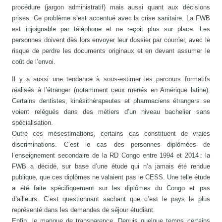
procédure (jargon administratif) mais aussi quant aux décisions
prises. Ce problème s’est accentué avec la crise sanitaire. La FWB
est injoignable par téléphone et ne reçoit plus sur place. Les
personnes doivent dès lors envoyer leur dossier par courrier, avec le
risque de perdre les documents originaux et en devant assumer le
coût de l’envoi.
Il y a aussi une tendance à sous-estimer les parcours formatifs
réalisés à l’étranger (notamment ceux menés en Amérique latine).
Certains dentistes, kinésithérapeutes et pharmaciens étrangers se
voient relégués dans des métiers d’un niveau bachelier sans
spécialisation.
Outre ces mésestimations, certains cas constituent de vraies
discriminations. C’est le cas des personnes diplômées de
l’enseignement secondaire de la RD Congo entre 1994 et 2014 : la
FWB a décidé, sur base d’une étude qui n’a jamais été rendue
publique, que ces diplômes ne valaient pas le CESS. Une telle étude
a été faite spécifiquement sur les diplômes du Congo et pas
d’ailleurs. C’est questionnant sachant que c’est le pays le plus
représenté dans les demandes de séjour étudiant.
Enfin, le manque de transparence. Depuis quelque temps certains