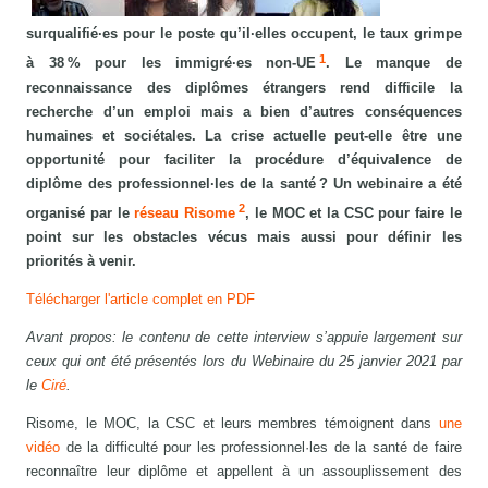
surqualifié·es pour le poste qu’il·elles occupent, le taux grimpe
1
à 38 % pour les immigré·es non-UE
. Le manque de
reconnaissance des diplômes étrangers rend difficile la
recherche d’un emploi mais a bien d’autres conséquences
humaines et sociétales. La crise actuelle peut-elle être une
opportunité pour faciliter la procédure d’équivalence de
diplôme des professionnel·les de la santé ? Un webinaire a été
2
organisé par le
réseau Risome
, le MOC et la CSC pour faire le
point sur les obstacles vécus mais aussi pour définir les
priorités à venir.
Télécharger l'article complet en PDF
Avant propos: le contenu de cette interview s’appuie largement sur
ceux qui ont été présentés lors du Webinaire du 25 janvier 2021 par
le
Ciré
.
Risome, le MOC, la CSC et leurs membres témoignent dans
une
vidéo
de la difficulté pour les professionnel·les de la santé de faire
reconnaître leur diplôme et appellent à un assouplissement des