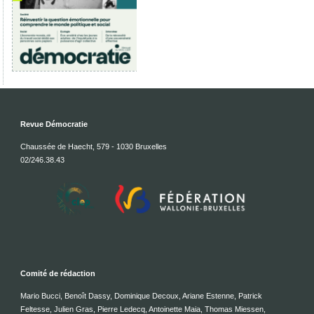
Revue Démocratie
Chaussée de Haecht, 579 - 1030 Bruxelles
02/246.38.43
Comité de rédaction
Mario Bucci, Benoît Dassy, Dominique Decoux, Ariane Estenne, Patrick
Feltesse, Julien Gras, Pierre Ledecq, Antoinette Maia, Thomas Miessen,