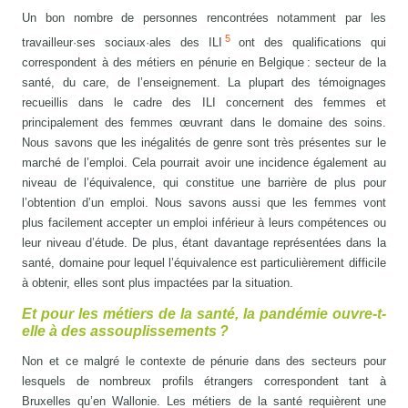
Un bon nombre de personnes rencontrées notamment par les
5
travailleur·ses sociaux·ales des ILI
ont des qualifications qui
correspondent à des métiers en pénurie en Belgique : secteur de la
santé, du care, de l’enseignement. La plupart des témoignages
recueillis dans le cadre des ILI concernent des femmes et
principalement des femmes œuvrant dans le domaine des soins.
Nous savons que les inégalités de genre sont très présentes sur le
marché de l’emploi. Cela pourrait avoir une incidence également au
niveau de l’équivalence, qui constitue une barrière de plus pour
l’obtention d’un emploi. Nous savons aussi que les femmes vont
plus facilement accepter un emploi inférieur à leurs compétences ou
leur niveau d’étude. De plus, étant davantage représentées dans la
santé, domaine pour lequel l’équivalence est particulièrement difficile
à obtenir, elles sont plus impactées par la situation.
Et pour les métiers de la santé, la pandémie ouvre-t-
elle à des assouplissements ?
Non et ce malgré le contexte de pénurie dans des secteurs pour
lesquels de nombreux profils étrangers correspondent tant à
Bruxelles qu’en Wallonie. Les métiers de la santé requièrent une