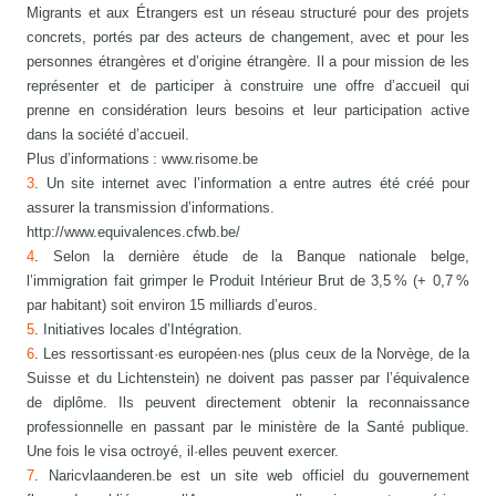
Migrants et aux Étrangers est un réseau structuré pour des projets
concrets, portés par des acteurs de changement, avec et pour les
personnes étrangères et d’origine étrangère. Il a pour mission de les
représenter et de participer à construire une offre d’accueil qui
prenne en considération leurs besoins et leur participation active
dans la société d’accueil.
Plus d’informations : www.risome.be
3
. Un site internet avec l’information a entre autres été créé pour
assurer la transmission d’informations.
http://www.equivalences.cfwb.be/
4
. Selon la dernière étude de la Banque nationale belge,
l’immigration fait grimper le Produit Intérieur Brut de 3,5 % (+ 0,7 %
par habitant) soit environ 15 milliards d’euros.
5
. Initiatives locales d’Intégration.
6
. Les ressortissant·es européen·nes (plus ceux de la Norvège, de la
Suisse et du Lichtenstein) ne doivent pas passer par l’équivalence
de diplôme. Ils peuvent directement obtenir la reconnaissance
professionnelle en passant par le ministère de la Santé publique.
Une fois le visa octroyé, il·elles peuvent exercer.
7
. Naricvlaanderen.be est un site web officiel du gouvernement