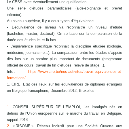
Le CESS avec éventuellement une qualification.
Une série d’études paramédicales (aide-soignante et brevet
infirmier).
Au niveau supérieur, il y a deux types d’équivalence :
• L’équivalence de niveau va reconnaitre un niveau d’étude
(bachelier, master, doctorat). On se base sur la comparaison de la
durée des études ici et là-bas.
• L’équivalence spécifique reconnait la discipline étudiée (biologie,
médecine, journalisme...). La comparaison entre les études s’appuie
dès lors sur un nombre plus important de documents (programme
officiel de cours, travail de fin d’études, relevé de stage...).
Info :
https://www.cire.be/nos-activites/travail-equivalences-et-
formations/
1. CIRE, État des lieux sur les équivalences de diplômes étrangers
en Belgique francophone, Décembre 2012, Bruxelles.
1
. CONSEIL SUPÉRIEUR DE L’EMPLOI, Les immigrés nés en
dehors de l’Union européenne sur le marché du travail en Belgique,
rapport 2018.
2
. « RISOME », Réseau Inclusif pour une Société Ouverte aux