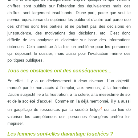
chiffres sont publiés sur l’obtention des équivalences mais ces
chiffres sont largement insuffisants. D’une part, parce que seul le
service équivalence du supérieur les publie et d’autre part parce que
ces chiffres sont très partiels et ne parlent pas des décisions en
jurisprudence, des motivations des décisions, etc. C’est donc
difficile de les analyser et d’orienter sur base des informations
obtenues. Cela constitue à la fois un problème pour les personnes
qui déposent le dossier, mais aussi pour l’évaluation même des
politiques publiques.
Tous ces obstacles ont des conséquences...
En effet. Il y a un déclassement à deux niveaux. L’un objectif,
marqué par le non-accès à l’emploi, aux revenus, à la formation.
L’autre subjectif lié à la frustration, à la colère, à la mésestime de soi
et de la société d’accueil. Comme on l’a déjà mentionné, il y a aussi
4
un gaspillage de ressources par la société belge
qui au lieu de
valoriser les compétences des personnes étrangères préfère les
mépriser.
Les femmes sont-elles davantage touchées ?