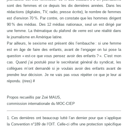
sont des femmes et ce depuis les dix dernières années. Dans les
rédactions (digitales, TV, radio, presse écrite), le nombre de femmes
est d’environ 70 %. Par contre, on constate que les hommes dirigent
90 % des médias. Des 12 médias nationaux, seul un est dirigé par
une femme. La thématique du plafond de verre est une réalité dans
le journalisme en Amérique latine.
Par ailleurs, le sexisme est présent dès l’embauche : si une femme
est en âge de faire des enfants, avant de l’engager on lui pose la
question « est-ce que vous pensez avoir des enfants ? ». C’est mon
cas. Quand j’ai postulé pour le secrétariat général du syndicat, les
collègues m’ont demandé si je voulais avoir des enfants avant de
prendre leur décision. Je ne vais pas vous répéter ce que je leur ai
répondu. (rires) #
Propos recueillis par Zoé MAUS,
commission internationale du MOC-CIEP
1. Ces dernières ont beaucoup lutté l’an dernier pour que s’applique
la Convention n°189 de l’OIT. Celle-ci offre une protection spécifique