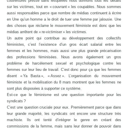
couvertures presse dans lesquelles nous donnons tous les détails
sur les victimes, tout en « couvrant » les coupables. Nous sommes
aussi responsables parce que nombre de médias continuent à écrire
en Une qu’un homme a le droit de tuer une femme par jalousie. Une
des choses que réclame le mouvement féministe est donc que les
médias arrêtent de « re-victimiser » les victimes.
Un autre point qui contribue au développement des collectifs
féministes, c’est l’existence d’un gros écart salarial entre les
femmes et les hommes, mais aussi une plus grande précarisation
des professions féminisées. Nous avons également un gros
problème de harcèlement sexuel et psychologique contre les
femmes sur leur lieu de travail. C’est donc pour ça que les femmes
disent « Ya Basta », « Assez ». L’organisation du mouvement
féministe et la mobilisation du 8 mars montrent que les femmes ne
sont plus disposées à supporter ce système.
Est-ce que le féminisme est une question importante pour les
syndicats ?
C’est une question cruciale pour eux. Premièrement parce que dans
leur grande majorité, les syndicats ont encore une structure très
machiste. Ils ont tenté d’intégrer le genre en créant des
commissions de la femme, mais sans leur donner de pouvoir dans