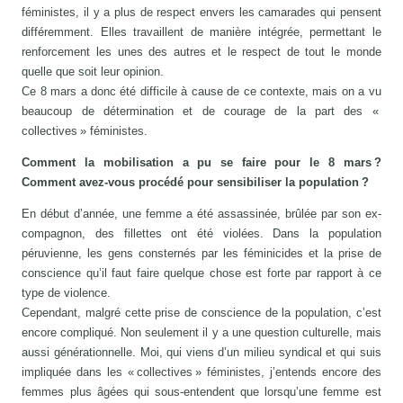
féministes, il y a plus de respect envers les camarades qui pensent
différemment. Elles travaillent de manière intégrée, permettant le
renforcement les unes des autres et le respect de tout le monde
quelle que soit leur opinion.
Ce 8 mars a donc été difficile à cause de ce contexte, mais on a vu
beaucoup de détermination et de courage de la part des «
collectives » féministes.
Comment la mobilisation a pu se faire
pour le 8 mars ?
Comment avez-vous procédé pour sensibiliser la population ?
En début d’année, une femme a été assassinée, brûlée par son ex-
compagnon, des fillettes ont été violées. Dans la population
péruvienne, les gens consternés par les féminicides et la prise de
conscience qu’il faut faire quelque chose est forte par rapport à ce
type de violence.
Cependant, malgré cette prise de conscience de la population, c’est
encore compliqué. Non seulement il y a une question culturelle, mais
aussi générationnelle. Moi, qui viens d’un milieu syndical et qui suis
impliquée dans les « collectives » féministes, j’entends encore des
femmes plus âgées qui sous-entendent que lorsqu’une femme est