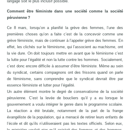
langage soit le plus inclusif possible.
Comment être féministe dans une société comme la société
péruvienne ?
Ce 8 mars, lorsqu’on a planifié la grève des femmes, l’une des
premières choses qu’on a faite c’est de la concevoir comme une
grève féministe, mais de continuer à l’appeler grève des femmes. En
effet, les clichés sur le féminisme, qui l’associent au machisme, ont
la vie dure. On doit toujours mettre en avant que le féminisme c’est
la lutte pour l’égalité et non la lutte contre les hommes. Socialement,
c’est donc encore difficile à assumer d’être féministe. Même au sein
du syndicat, certains compagnons ont des frissons quand on parle
de féminisme, sans comprendre que le syndicat devrait être par
essence féministe et lutter pour l’égalité.
Un autre élément montre le degré de conservatisme de la société
péruvienne. C’est la levée de boucliers qu’il y a eu lorsque le
gouvernement a voulu intégrer le genre dans le programme scolaire.
La réaction a été brutale, notamment de la part de la frange
évangéliste de la population, qui a menacé de retirer leurs enfants de
l’école et dit qu’ils n’utiliseraient pas les textes officiels. Selon eux,
le ministère voulait nier qu’il existait des femmes et des hommes.