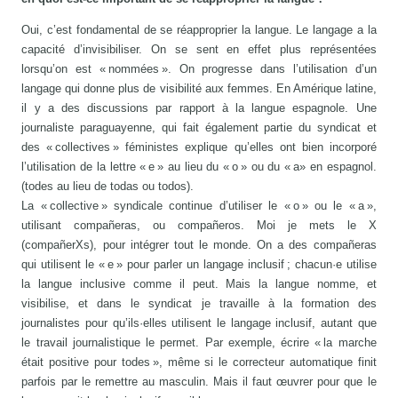
Oui, c’est fondamental de se réapproprier la langue. Le langage a la
capacité d’invisibiliser. On se sent en effet plus représentées
lorsqu’on est « nommées ». On progresse dans l’utilisation d’un
langage qui donne plus de visibilité aux femmes. En Amérique latine,
il y a des discussions par rapport à la langue espagnole. Une
journaliste paraguayenne, qui fait également partie du syndicat et
des « collectives » féministes explique qu’elles ont bien incorporé
l’utilisation de la lettre « e » au lieu du « o » ou du « a» en espagnol.
(todes au lieu de todas ou todos).
La « collective » syndicale continue d’utiliser le « o » ou le « a »,
utilisant compañeras, ou compañeros. Moi je mets le X
(compañerXs), pour intégrer tout le monde. On a des compañeras
qui utilisent le « e » pour parler un langage inclusif ; chacun·e utilise
la langue inclusive comme il peut. Mais la langue nomme, et
visibilise, et dans le syndicat je travaille à la formation des
journalistes pour qu’ils·elles utilisent le langage inclusif, autant que
le travail journalistique le permet. Par exemple, écrire « la marche
était positive pour todes », même si le correcteur automatique finit
parfois par le remettre au masculin. Mais il faut œuvrer pour que le