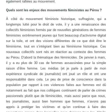
également ralliées au mouvement.
Quels sont les enjeux des mouvements féministes au Pérou ?
À côté du mouvement féministe historique, suffragiste, qui a
longtemps lutté pour le droit de vote, il y a une renaissance des
collectifs féministes formés par de nouvelles générations de femmes
féministes extrêmement jeunes qui font beaucoup d’activisme digital
sur la toile, et ont des visions différentes de ce que doit être le
féminisme, tout en s’intégrant bien au féminisme historique. Ces
nouveaux collectifs sont nés en réaction au contexte des femmes
au Pérou. D’abord la thématique des féminicides. De janvier à mars,
il y a eu plus de 30 cas de femmes assassinées pour la simple
raison d’être femme. Les médias (et je parle à partir de mon
expérience syndicale de journaliste) ont joué un rôle et ont une
responsabilité dans cela. Le peu de prise de conscience dans la
population par rapport à ces violences faites aux femmes est dû
notamment au fait que nos collègues continuent de parler de crimes
passionnels plutôt que de féminicides, mais aussi parce que nous,
les journalistes, aussi bien hommes que femmes, n’avons pas
appris à protéger les victimes et qu’on continue à faire des