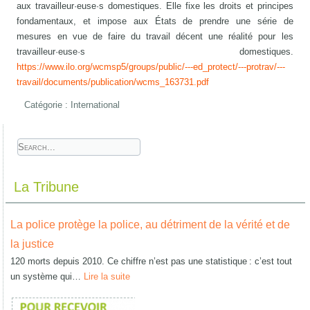
aux travailleur·euse·s domestiques. Elle fixe les droits et principes
fondamentaux, et impose aux États de prendre une série de
mesures en vue de faire du travail décent une réalité pour les
travailleur·euse·s domestiques.
https://www.ilo.org/wcmsp5/groups/public/---ed_protect/---protrav/---
travail/documents/publication/wcms_163731.pdf
Catégorie :
International
La Tribune
La police protège la police, au détriment de la vérité et de
la justice
120 morts depuis 2010. Ce chiffre n’est pas une statistique : c’est tout
un système qui…
Lire la suite