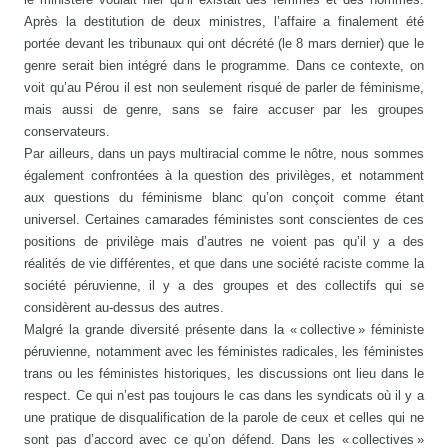
Après la destitution de deux ministres, l’affaire a finalement été
portée devant les tribunaux qui ont décrété (le 8 mars dernier) que le
genre serait bien intégré dans le programme. Dans ce contexte, on
voit qu’au Pérou il est non seulement risqué de parler de féminisme,
mais aussi de genre, sans se faire accuser par les groupes
conservateurs.
Par ailleurs, dans un pays multiracial comme le nôtre, nous sommes
également confrontées à la question des privilèges, et notamment
aux questions du féminisme blanc qu’on conçoit comme étant
universel. Certaines camarades féministes sont conscientes de ces
positions de privilège mais d’autres ne voient pas qu’il y a des
réalités de vie différentes, et que dans une société raciste comme la
société péruvienne, il y a des groupes et des collectifs qui se
considèrent au-dessus des autres.
Malgré la grande diversité présente dans la « collective » féministe
péruvienne, notamment avec les féministes radicales, les féministes
trans ou les féministes historiques, les discussions ont lieu dans le
respect. Ce qui n’est pas toujours le cas dans les syndicats où il y a
une pratique de disqualification de la parole de ceux et celles qui ne
sont pas d’accord avec ce qu’on défend. Dans les « collectives »