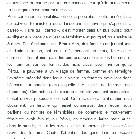
assassinée ou battue par son compagnon c’est qu’elle aura encore
fait quelque chose pour mériter cela.
Pour continuer la sensibilisation de la population, cette année, la «
collective » féministe a donc lancé une initiative qui s’appelait «
carreo ». Faire du « carreo », c’est monter dans un bus public pour
expliquer aux gens ce qu’est le féminisme et pourquoi on s’arrête le
8 mars. Des étudiantes des Beaux-Arts, des facultés de journalisme
et d’administration, ont donc été, pendant un mois, faire ce «
carreo ». Elles allaient dans les bus pour sensibiliser les hommes et
les femmes sur les féminicides mais aussi pour montrer qu’au
Pérou, la pauvreté a un visage de femme, comme en témoigne
l’extrême précarité dans laquelle vivent les femmes travaillant dans
l’économie informelle (dans laquelle il y a plus de femmes que
d’hommes). Ces actions de « carreo » ont été vraiment puissantes :
c’était un vrai processus collectif. On a travaillé à l’élaboration d’un
document, un fanzine qui faisait consensus, dans lequel nous
parlions du nombre de féminicides, de comment le mouvement
féministe avait évolué, au Pérou, en Amérique latine mais aussi
dans le monde, et sur les raisons et les manières de se rallier à la
grève des femmes. Capter l’attention des gens dans un espace