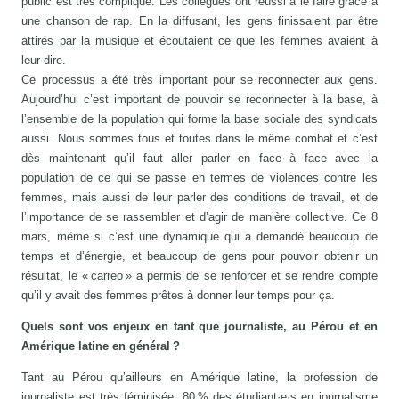
public est très compliqué. Les collègues ont réussi à le faire grâce à
une chanson de rap. En la diffusant, les gens finissaient par être
attirés par la musique et écoutaient ce que les femmes avaient à
leur dire.
Ce processus a été très important pour se reconnecter aux gens.
Aujourd’hui c’est important de pouvoir se reconnecter à la base, à
l’ensemble de la population qui forme la base sociale des syndicats
aussi. Nous sommes tous et toutes dans le même combat et c’est
dès maintenant qu’il faut aller parler en face à face avec la
population de ce qui se passe en termes de violences contre les
femmes, mais aussi de leur parler des conditions de travail, et de
l’importance de se rassembler et d’agir de manière collective. Ce 8
mars, même si c’est une dynamique qui a demandé beaucoup de
temps et d’énergie, et beaucoup de gens pour pouvoir obtenir un
résultat, le « carreo » a permis de se renforcer et se rendre compte
qu’il y avait des femmes prêtes à donner leur temps pour ça.
Quels sont vos enjeux en tant que journaliste, au Pérou et en
Amérique latine en général ?
Tant au Pérou qu’ailleurs en Amérique latine, la profession de
journaliste est très féminisée. 80 % des étudiant·e·s en journalisme