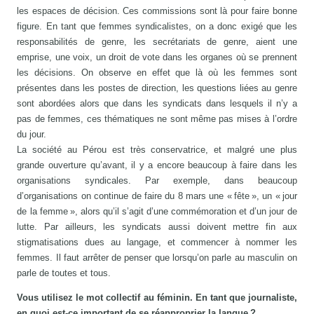
les espaces de décision. Ces commissions sont là pour faire bonne
figure. En tant que femmes syndicalistes, on a donc exigé que les
responsabilités de genre, les secrétariats de genre, aient une
emprise, une voix, un droit de vote dans les organes où se prennent
les décisions. On observe en effet que là où les femmes sont
présentes dans les postes de direction, les questions liées au genre
sont abordées alors que dans les syndicats dans lesquels il n’y a
pas de femmes, ces thématiques ne sont même pas mises à l’ordre
du jour.
La société au Pérou est très conservatrice, et malgré une plus
grande ouverture qu’avant, il y a encore beaucoup à faire dans les
organisations syndicales. Par exemple, dans beaucoup
d’organisations on continue de faire du 8 mars une « fête », un « jour
de la femme », alors qu’il s’agit d’une commémoration et d’un jour de
lutte. Par ailleurs, les syndicats aussi doivent mettre fin aux
stigmatisations dues au langage, et commencer à nommer les
femmes. Il faut arrêter de penser que lorsqu’on parle au masculin on
parle de toutes et tous.
Vous utilisez le mot collectif au féminin. En tant que journaliste,
en quoi est-ce important de se réapproprier la langue ?