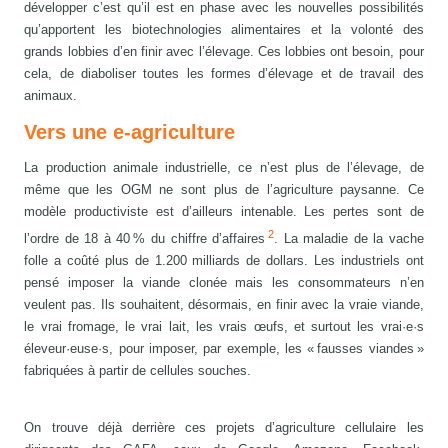
développer c’est qu’il est en phase avec les nouvelles possibilités
qu’apportent les biotechnologies alimentaires et la volonté des
grands lobbies d’en finir avec l’élevage. Ces lobbies ont besoin, pour
cela, de diaboliser toutes les formes d’élevage et de travail des
animaux.
Vers une e-agriculture
La production animale industrielle, ce n’est plus de l’élevage, de
même que les OGM ne sont plus de l’agriculture paysanne. Ce
modèle productiviste est d’ailleurs intenable. Les pertes sont de
2
l’ordre de 18 à 40 % du chiffre d’affaires
. La maladie de la vache
folle a coûté plus de 1.200 milliards de dollars. Les industriels ont
pensé imposer la viande clonée mais les consommateurs n’en
veulent pas. Ils souhaitent, désormais, en finir avec la vraie viande,
le vrai fromage, le vrai lait, les vrais œufs, et surtout les vrai·e·s
éleveur·euse·s, pour imposer, par exemple, les « fausses viandes »
fabriquées à partir de cellules souches.
On trouve déjà derrière ces projets d’agriculture cellulaire les