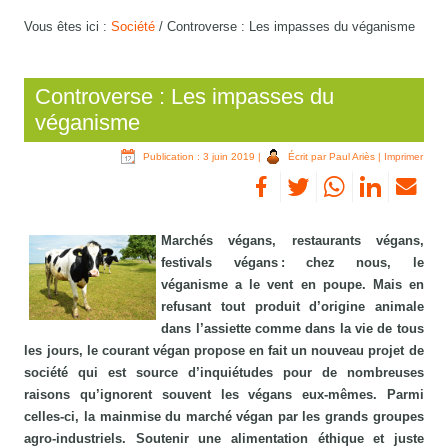
Vous êtes ici :
Société
/
Controverse : Les impasses du véganisme
Controverse : Les impasses du
véganisme
Publication : 3 juin 2019
|
Écrit par Paul Ariès
|
Imprimer
Marchés végans, restaurants végans,
festivals végans : chez nous, le
véganisme a le vent en poupe. Mais en
refusant tout produit d’origine animale
dans l’assiette comme dans la vie de tous
les jours, le courant végan propose en fait un nouveau projet de
société qui est source d’inquiétudes pour de nombreuses
raisons qu’ignorent souvent les végans eux-mêmes. Parmi
celles-ci, la mainmise du marché végan par les grands groupes
agro-industriels. Soutenir une alimentation éthique et juste