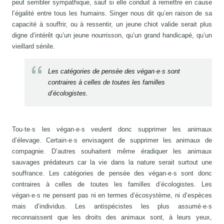
peut sembler sympathique, sauf si elle conduit à remettre en cause
l’égalité entre tous les humains. Singer nous dit qu’en raison de sa
capacité à souffrir, ou à ressentir, un jeune chiot valide serait plus
digne d’intérêt qu’un jeune nourrisson, qu’un grand handicapé, qu’un
vieillard sénile.
Les catégories de pensée des végan·e·s sont
contraires à celles de toutes les familles
d’écologistes.
Tou·te·s les végan·e·s veulent donc supprimer les animaux
d’élevage. Certain·e·s envisagent de supprimer les animaux de
compagnie. D’autres souhaitent même éradiquer les animaux
sauvages prédateurs car la vie dans la nature serait surtout une
souffrance. Les catégories de pensée des végan·e·s sont donc
contraires à celles de toutes les familles d’écologistes. Les
végan·e·s ne pensent pas ni en termes d’écosystème, ni d’espèces
mais d’individus. Les antispécistes les plus assumé·e·s
reconnaissent que les droits des animaux sont, à leurs yeux,