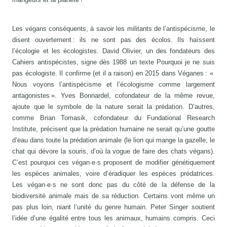
Les végans conséquents, à savoir les militants de l’antispécisme, le
disent ouvertement : ils ne sont pas des écolos. Ils haïssent
l’écologie et les écologistes. David Olivier, un des fondateurs des
Cahiers antispécistes, signe dès 1988 un texte Pourquoi je ne suis
pas écologiste. Il confirme (et il a raison) en 2015 dans Véganes : «
Nous voyons l’antispécisme et l’écologisme comme largement
antagonistes ». Yves Bonnardel, cofondateur de la même revue,
ajoute que le symbole de la nature serait la prédation. D’autres,
comme Brian Tomasik, cofondateur du Fundational Research
Institute, précisent que la prédation humaine ne serait qu’une goutte
d’eau dans toute la prédation animale (le lion qui mange la gazelle, le
chat qui dévore la souris, d’où la vogue de faire des chats végans).
C’est pourquoi ces végan·e·s proposent de modifier génétiquement
les espèces animales, voire d’éradiquer les espèces prédatrices.
Les végan·e·s ne sont donc pas du côté de la défense de la
biodiversité animale mais de sa réduction. Certains vont même un
pas plus loin, niant l’unité du genre humain. Peter Singer soutient
l’idée d’une égalité entre tous les animaux, humains compris. Ceci