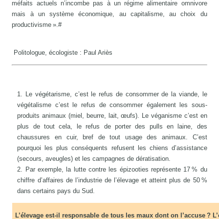
méfaits actuels n’incombe pas à un régime alimentaire omnivore
mais à un système économique, au capitalisme, au choix du
productivisme ».#
Politologue, écologiste : Paul Ariès
Le végétarisme, c’est le refus de consommer de la viande, le
végétalisme c’est le refus de consommer également les sous-
produits animaux (miel, beurre, lait, œufs). Le véganisme c’est en
plus de tout cela, le refus de porter des pulls en laine, des
chaussures en cuir, bref de tout usage des animaux. C’est
pourquoi les plus conséquents refusent les chiens d’assistance
(secours, aveugles) et les campagnes de dératisation.
Par exemple, la lutte contre les épizooties représente 17 % du
chiffre d’affaires de l’industrie de l’élevage et atteint plus de 50 %
dans certains pays du Sud.
L’élevage est-il responsable de tous les maux dont on l’accuse ? L