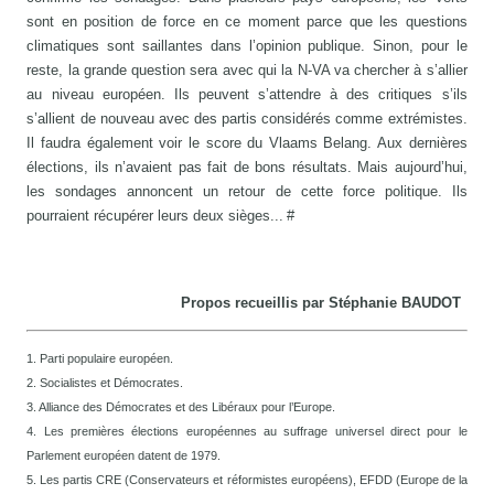
sont en position de force en ce moment parce que les questions
climatiques sont saillantes dans l’opinion publique. Sinon, pour le
reste, la grande question sera avec qui la N-VA va chercher à s’allier
au niveau européen. Ils peuvent s’attendre à des critiques s’ils
s’allient de nouveau avec des partis considérés comme extrémistes.
Il faudra également voir le score du Vlaams Belang. Aux dernières
élections, ils n’avaient pas fait de bons résultats. Mais aujourd’hui,
les sondages annoncent un retour de cette force politique. Ils
pourraient récupérer leurs deux sièges... #
Propos recueillis par Stéphanie BAUDOT
1. Parti populaire européen.
2. Socialistes et Démocrates.
3. Alliance des Démocrates et des Libéraux pour l’Europe.
4. Les premières élections européennes au suffrage universel direct pour le
Parlement européen datent de 1979.
5. Les partis CRE (Conservateurs et réformistes européens), EFDD (Europe de la