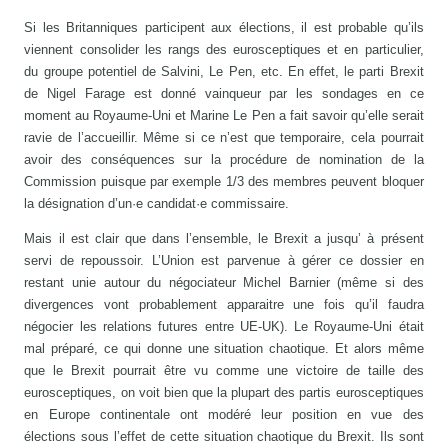
Si les Britanniques participent aux élections, il est probable qu’ils
viennent consolider les rangs des eurosceptiques et en particulier,
du groupe potentiel de Salvini, Le Pen, etc. En effet, le parti Brexit
de Nigel Farage est donné vainqueur par les sondages en ce
moment au Royaume-Uni et Marine Le Pen a fait savoir qu’elle serait
ravie de l’accueillir. Même si ce n’est que temporaire, cela pourrait
avoir des conséquences sur la procédure de nomination de la
Commission puisque par exemple 1/3 des membres peuvent bloquer
la désignation d’un·e candidat·e commissaire.
Mais il est clair que dans l’ensemble, le Brexit a jusqu’ à présent
servi de repoussoir. L’Union est parvenue à gérer ce dossier en
restant unie autour du négociateur Michel Barnier (même si des
divergences vont probablement apparaitre une fois qu’il faudra
négocier les relations futures entre UE-UK). Le Royaume-Uni était
mal préparé, ce qui donne une situation chaotique. Et alors même
que le Brexit pourrait être vu comme une victoire de taille des
eurosceptiques, on voit bien que la plupart des partis eurosceptiques
en Europe continentale ont modéré leur position en vue des
élections sous l’effet de cette situation chaotique du Brexit. Ils sont