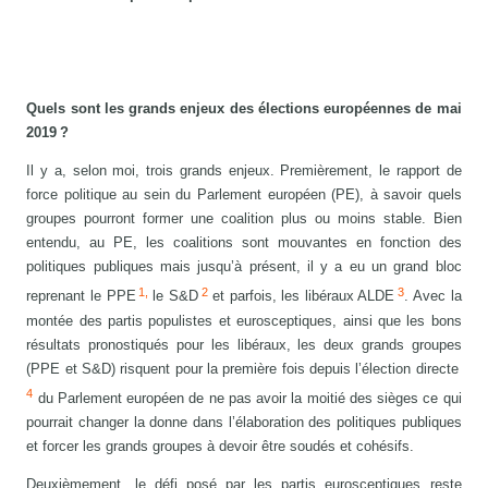
Quels sont les grands enjeux des élections européennes de mai
2019 ?
Il y a, selon moi, trois grands enjeux. Premièrement, le rapport de
force politique au sein du Parlement européen (PE), à savoir quels
groupes pourront former une coalition plus ou moins stable. Bien
entendu, au PE, les coalitions sont mouvantes en fonction des
politiques publiques mais jusqu’à présent, il y a eu un grand bloc
1,
2
3
reprenant le PPE
le S&D
et parfois, les libéraux ALDE
. Avec la
montée des partis populistes et eurosceptiques, ainsi que les bons
résultats pronostiqués pour les libéraux, les deux grands groupes
(PPE et S&D) risquent pour la première fois depuis l’élection directe
4
du Parlement européen de ne pas avoir la moitié des sièges ce qui
pourrait changer la donne dans l’élaboration des politiques publiques
et forcer les grands groupes à devoir être soudés et cohésifs.
Deuxièmement, le défi posé par les partis eurosceptiques reste