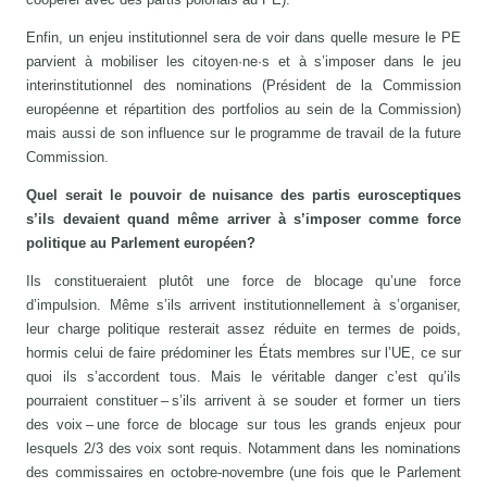
Enfin, un enjeu institutionnel sera de voir dans quelle mesure le PE
parvient à mobiliser les citoyen·ne·s et à s’imposer dans le jeu
interinstitutionnel des nominations (Président de la Commission
européenne et répartition des portfolios au sein de la Commission)
mais aussi de son influence sur le programme de travail de la future
Commission.
Quel serait le pouvoir de nuisance des partis eurosceptiques
s’ils devaient quand même arriver à s’imposer comme force
politique au Parlement européen?
Ils constitueraient plutôt une force de blocage qu’une force
d’impulsion. Même s’ils arrivent institutionnellement à s’organiser,
leur charge politique resterait assez réduite en termes de poids,
hormis celui de faire prédominer les États membres sur l’UE, ce sur
quoi ils s’accordent tous. Mais le véritable danger c’est qu’ils
pourraient constituer – s’ils arrivent à se souder et former un tiers
des voix – une force de blocage sur tous les grands enjeux pour
lesquels 2/3 des voix sont requis. Notamment dans les nominations
des commissaires en octobre-novembre (une fois que le Parlement