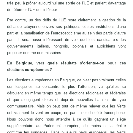
très peu à prôner aujourd’hui une sortie de l’UE et parlent davantage
de réformer l’UE de l’intérieur.
Par contre, un des défis de l’UE reste clairement la gestion de la
défiance citoyenne envers ses politiques et ses institutions d’une
part et la banalisation de l’euroscepticisme au sein des partis d’autre
part. Il sera aussi intéressant de voir quel·le·s candidat·e·s les
gouvernements italiens, hongrois, polonais et autrichiens vont
proposer comme commissaires.
En Belgique, vers quels résultats s’oriente‑t‑on pour ces
élections européennes ?
Les élections européennes en Belgique, ce n’est pas vraiment celles
sur lesquelles se concentre le plus l’attention, vu qu’elles se
déroulent en même temps que les élections régionales et fédérales
et que s’engagent d’ores et déjà de nouvelles batailles de type
communautaire. Mais on peut tout de même relever que les Verts
ont vraiment le vent en poupe, en particulier du côté francophone.
Nous pouvons donc nous attendre à ce qu’ils gagnent un siège
supplémentaire au Parlement européen, du moins si la réalité
confirme les sondages. Dans plusieurs pays européens, les Verts