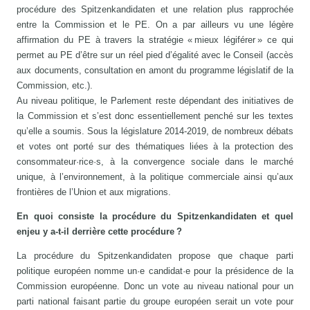
procédure des Spitzenkandidaten et une relation plus rapprochée
entre la Commission et le PE. On a par ailleurs vu une légère
affirmation du PE à travers la stratégie « mieux légiférer » ce qui
permet au PE d’être sur un réel pied d’égalité avec le Conseil (accès
aux documents, consultation en amont du programme législatif de la
Commission, etc.).
Au niveau politique, le Parlement reste dépendant des initiatives de
la Commission et s’est donc essentiellement penché sur les textes
qu’elle a soumis. Sous la législature 2014-2019, de nombreux débats
et votes ont porté sur des thématiques liées à la protection des
consommateur·rice·s, à la convergence sociale dans le marché
unique, à l’environnement, à la politique commerciale ainsi qu’aux
frontières de l’Union et aux migrations.
En quoi consiste la procédure du Spitzenkandidaten et quel
enjeu y a-t-il derrière cette procédure ?
La procédure du Spitzenkandidaten propose que chaque parti
politique européen nomme un·e candidat·e pour la présidence de la
Commission européenne. Donc un vote au niveau national pour un
parti national faisant partie du groupe européen serait un vote pour