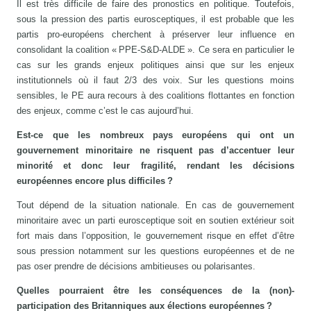
Il est très difficile de faire des pronostics en politique. Toutefois,
sous la pression des partis eurosceptiques, il est probable que les
partis pro-européens cherchent à préserver leur influence en
consolidant la coalition « PPE-S&D-ALDE ». Ce sera en particulier le
cas sur les grands enjeux politiques ainsi que sur les enjeux
institutionnels où il faut 2/3 des voix. Sur les questions moins
sensibles, le PE aura recours à des coalitions flottantes en fonction
des enjeux, comme c’est le cas aujourd’hui.
Est-ce que les nombreux pays européens qui ont un
gouvernement minoritaire ne risquent pas d’accentuer leur
minorité et donc leur fragilité, rendant les décisions
européennes encore plus difficiles ?
Tout dépend de la situation nationale. En cas de gouvernement
minoritaire avec un parti eurosceptique soit en soutien extérieur soit
fort mais dans l’opposition, le gouvernement risque en effet d’être
sous pression notamment sur les questions européennes et de ne
pas oser prendre de décisions ambitieuses ou polarisantes.
Quelles pourraient être les conséquences de la (non)-
participation des Britanniques aux élections européennes ?