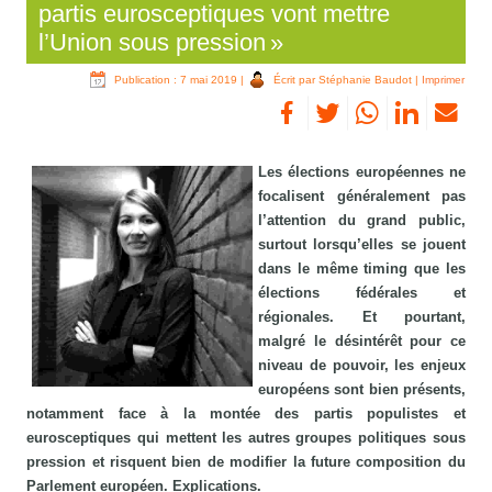
partis eurosceptiques vont mettre
l’Union sous pression »
Publication : 7 mai 2019
|
Écrit par Stéphanie Baudot
|
Imprimer
Les élections européennes ne
focalisent généralement pas
l’attention du grand public,
surtout lorsqu’elles se jouent
dans le même timing que les
élections fédérales et
régionales. Et pourtant,
malgré le désintérêt pour ce
niveau de pouvoir, les enjeux
européens sont bien présents,
notamment face à la montée des partis populistes et
eurosceptiques qui mettent les autres groupes politiques sous
pression et risquent bien de modifier la future composition du
Parlement européen. Explications.