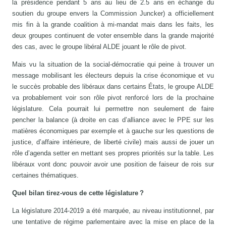
la présidence pendant 5 ans au lieu de 2.5 ans en échange du
soutien du groupe envers la Commission Juncker) a officiellement
mis fin à la grande coalition à mi-mandat mais dans les faits, les
deux groupes continuent de voter ensemble dans la grande majorité
des cas, avec le groupe libéral ALDE jouant le rôle de pivot.
Mais vu la situation de la social-démocratie qui peine à trouver un
message mobilisant les électeurs depuis la crise économique et vu
le succès probable des libéraux dans certains États, le groupe ALDE
va probablement voir son rôle pivot renforcé lors de la prochaine
législature. Cela pourrait lui permettre non seulement de faire
pencher la balance (à droite en cas d’alliance avec le PPE sur les
matières économiques par exemple et à gauche sur les questions de
justice, d’affaire intérieure, de liberté civile) mais aussi de jouer un
rôle d’agenda setter en mettant ses propres priorités sur la table. Les
libéraux vont donc pouvoir avoir une position de faiseur de rois sur
certaines thématiques.
Quel bilan tirez-vous de cette législature ?
La législature 2014-2019 a été marquée, au niveau institutionnel, par
une tentative de régime parlementaire avec la mise en place de la