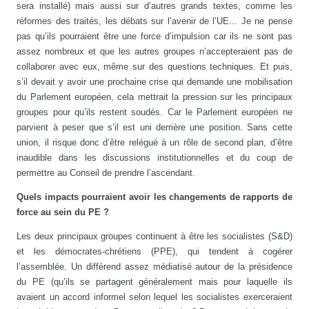
sera installé) mais aussi sur d’autres grands textes, comme les
réformes des traités, les débats sur l’avenir de l’UE... Je ne pense
pas qu’ils pourraient être une force d’impulsion car ils ne sont pas
assez nombreux et que les autres groupes n’accepteraient pas de
collaborer avec eux, même sur des questions techniques. Et puis,
s’il devait y avoir une prochaine crise qui demande une mobilisation
du Parlement européen, cela mettrait la pression sur les principaux
groupes pour qu’ils restent soudés. Car le Parlement européen ne
parvient à peser que s’il est uni derrière une position. Sans cette
union, il risque donc d’être relégué à un rôle de second plan, d’être
inaudible dans les discussions institutionnelles et du coup de
permettre au Conseil de prendre l’ascendant.
Quels impacts pourraient avoir les changements de rapports de
force au sein du PE ?
Les deux principaux groupes continuent à être les socialistes (S&D)
et les démocrates-chrétiens (PPE), qui tendent à cogérer
l’assemblée. Un différend assez médiatisé autour de la présidence
du PE (qu’ils se partagent généralement mais pour laquelle ils
avaient un accord informel selon lequel les socialistes exerceraient