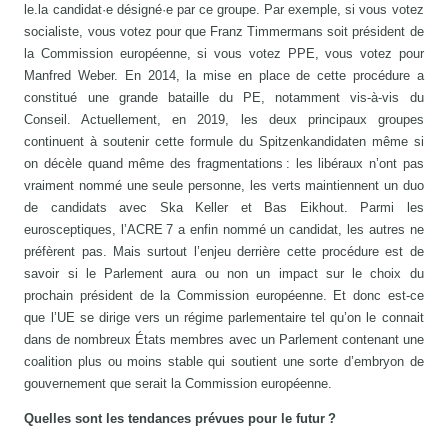
le.la candidat·e désigné·e par ce groupe. Par exemple, si vous votez
socialiste, vous votez pour que Franz Timmermans soit président de
la Commission européenne, si vous votez PPE, vous votez pour
Manfred Weber. En 2014, la mise en place de cette procédure a
constitué une grande bataille du PE, notamment vis-à-vis du
Conseil. Actuellement, en 2019, les deux principaux groupes
continuent à soutenir cette formule du Spitzenkandidaten même si
on décèle quand même des fragmentations : les libéraux n’ont pas
vraiment nommé une seule personne, les verts maintiennent un duo
de candidats avec Ska Keller et Bas Eikhout. Parmi les
eurosceptiques, l’ACRE 7 a enfin nommé un candidat, les autres ne
préfèrent pas. Mais surtout l’enjeu derrière cette procédure est de
savoir si le Parlement aura ou non un impact sur le choix du
prochain président de la Commission européenne. Et donc est-ce
que l’UE se dirige vers un régime parlementaire tel qu’on le connait
dans de nombreux États membres avec un Parlement contenant une
coalition plus ou moins stable qui soutient une sorte d’embryon de
gouvernement que serait la Commission européenne.
Quelles sont les tendances prévues pour le futur ?