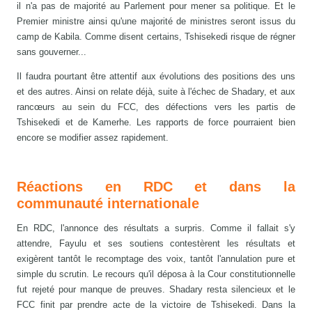
il n'a pas de majorité au Parlement pour mener sa politique. Et le
Premier ministre ainsi qu'une majorité de ministres seront issus du
camp de Kabila. Comme disent certains, Tshisekedi risque de régner
sans gouverner...
Il faudra pourtant être attentif aux évolutions des positions des uns
et des autres. Ainsi on relate déjà, suite à l'échec de Shadary, et aux
rancœurs au sein du FCC, des défections vers les partis de
Tshisekedi et de Kamerhe. Les rapports de force pourraient bien
encore se modifier assez rapidement.
Réactions en RDC et dans la
communauté internationale
En RDC, l'annonce des résultats a surpris. Comme il fallait s'y
attendre, Fayulu et ses soutiens contestèrent les résultats et
exigèrent tantôt le recomptage des voix, tantôt l'annulation pure et
simple du scrutin. Le recours qu'il déposa à la Cour constitutionnelle
fut rejeté pour manque de preuves. Shadary resta silencieux et le
FCC finit par prendre acte de la victoire de Tshisekedi. Dans la