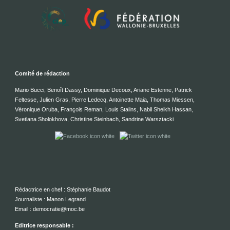
Comité de rédaction
Mario Bucci, Benoît Dassy, Dominique Decoux, Ariane Estenne, Patrick
Feltesse, Julien Gras, Pierre Ledecq, Antoinette Maia, Thomas Miessen,
Véronique Oruba, François Reman, Louis Stalins, Nabil Sheikh Hassan,
Svetlana Sholokhova, Christine Steinbach, Sandrine Warsztacki
Rédactrice en chef : Stéphanie Baudot
Journaliste : Manon Legrand
Email : democratie@moc.be
Editrice responsable :