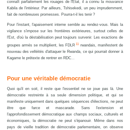
connaît parfaitement les rouages de l'État, il a connu la mouvance
Kabila de l'intérieur. Par ailleurs, Tshisekedi, un peu imprudemment,
fait de nombreuses promesses. Pourra-t-il les tenir ?
Pour l'instant, l'apaisement interne semble au rendez-vous. Mais la
vigilance s'impose sur les frontières extérieures, surtout celles de
l'Est, d'où la déstabilisation peut toujours survenir. Les exactions de
11
groupes armés se multiplient, les FDLR
rwandais, manifestent de
nouveau des velléités d'attaquer le Rwanda, ce qui pourrait donner à
Kagame le prétexte de rentrer en RDC...
Pour une véritable démocratie
Quoi qu'il en soit, il reste que l'essentiel ne se joue pas là. Une
démocratie restreinte à sa seule dimension politique, et qui se
manifeste uniquement dans quelques séquences d'élections, ne peut
être que farce et mascarade. Sans l'extension et
l'approfondissement démocratique aux champs sociaux, culturels et
économiques, la démocratie ne peut s'épanouir. Même dans nos
pays de vieille tradition de démocratie parlementaire, on observe