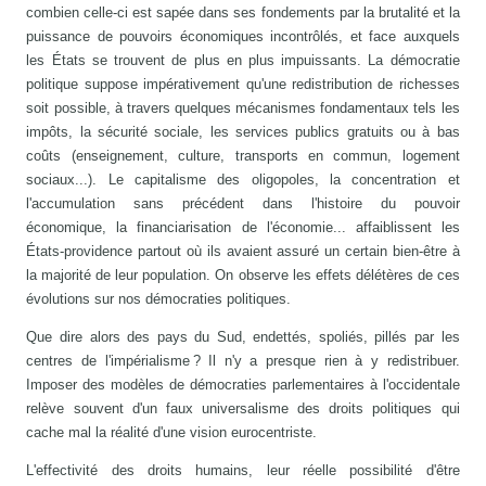
combien celle-ci est sapée dans ses fondements par la brutalité et la
puissance de pouvoirs économiques incontrôlés, et face auxquels
les États se trouvent de plus en plus impuissants. La démocratie
politique suppose impérativement qu'une redistribution de richesses
soit possible, à travers quelques mécanismes fondamentaux tels les
impôts, la sécurité sociale, les services publics gratuits ou à bas
coûts (enseignement, culture, transports en commun, logement
sociaux...). Le capitalisme des oligopoles, la concentration et
l'accumulation sans précédent dans l'histoire du pouvoir
économique, la financiarisation de l'économie... affaiblissent les
États-providence partout où ils avaient assuré un certain bien-être à
la majorité de leur population. On observe les effets délétères de ces
évolutions sur nos démocraties politiques.
Que dire alors des pays du Sud, endettés, spoliés, pillés par les
centres de l'impérialisme ? Il n'y a presque rien à y redistribuer.
Imposer des modèles de démocraties parlementaires à l'occidentale
relève souvent d'un faux universalisme des droits politiques qui
cache mal la réalité d'une vision eurocentriste.
L'effectivité des droits humains, leur réelle possibilité d'être