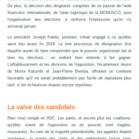
De plus, la décision des dirigeants congolais de se passer de l'aide
financière internationale, de l'aide logistique de la MONUSCO, pour
l'organisation des élections, a renforcé l'impression qu'on n'y
arriverait jamais.
Le président Joseph Kabila, pourtant, s'était engagé à ce qu'elles
aient lieu avant fin 2018. Le lent processus de désignation d'un
dauphin aurait dû faire comprendre que le pouvoir organiserait bel et
bien les élections... en veillant bien entendu à les gagner.
L'affaiblissement et les divisions de l'opposition, l'écartement réussi
de Moïse Katumbi et Jean-Pierre Bemba, offraient un contexte
favorable qu'il ne serait probablement pas facile de reproduire plus
tard, si les échéances étaient encore reportées.
La valse des candidats
Rien n'est simple en RDC. Les partis, et encore plus les coalitions,
qu'elles soient de l'opposition ou du pouvoir, sont fragiles,
mouvantes. Au sein de la majorité présidentielle, les appétits étaient
nombreux ; la guerre des chefs et des prétendants faisait rage.