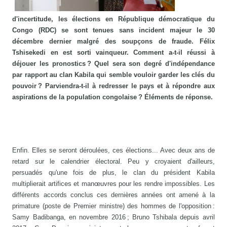
d'incertitude, les élections en République démocratique du
Congo (RDC) se sont tenues sans incident majeur le 30
décembre dernier malgré des soupçons de fraude. Félix
Tshisekedi en est sorti vainqueur. Comment a-t-il réussi à
déjouer les pronostics ? Quel sera son degré d'indépendance
par rapport au clan Kabila qui semble vouloir garder les clés du
pouvoir ? Parviendra-t-il à redresser le pays et à répondre aux
aspirations de la population congolaise ? Éléments de réponse.
Enfin. Elles se seront déroulées, ces élections... Avec deux ans de
retard sur le calendrier électoral. Peu y croyaient d'ailleurs,
persuadés qu'une fois de plus, le clan du président Kabila
multiplierait artifices et manœuvres pour les rendre impossibles. Les
différents accords conclus ces dernières années ont amené à la
primature (poste de Premier ministre) des hommes de l'opposition :
Samy Badibanga, en novembre 2016 ; Bruno Tshibala depuis avril