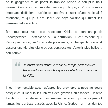
de la gangréner et de porter la trahison parfois à son plus haut
niveau. Connait-on au monde beaucoup de pays où un nombre
important d'officiers supérieurs, généraux, sont d'une nationalité
étrangère, et qui plus est, issus de pays voisins qui furent les
premiers belligérants ?
Dire tout cela n'est pas absoudre Kabila et son camp de
l'incompétence, l'inefficacité ou la corruption. Il est évident qu'il
n'aura pas réussi, en 17 ans de présidence, à changer la donne et
assurer une vie plus digne et des perspectives d'avenir plus belles à
son peuple.
Il faudra sans doute le recul du temps pour évaluer
les ouvertures possibles que ces élections offriront à
la RDC.
Il est incontestable aussi qu'après les premières années au cours
desquelles il rassura les intérêts des grandes puissances, Joseph
Kabila finit par décevoir ces mêmes acteurs, qui ne digéreront
jamais les contrats passés avec la Chine. Surtout, en mai dernier,