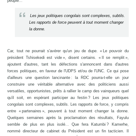
peuple...
Les jeux politiques congolais sont complexes, subtils.
Les rapports de force peuvent à tout moment changer
la donne.
Car, tout ne pourrait s'avérer qu'un jeu de dupe. « Le pouvoir du
président Tshisekedi est vide », disent certains. « Il se remplit »,
ajoutent d'autres, tant les défections s'annoncent dans d'autres
forces politiques, en faveur de l'UDPS et/ou de l'UNC. Ce qui pose
d'ailleurs une question lancinante : la RDC pourra-t-elle un jour
construire une véritable alternative avec des politiciens aussi
versatiles, opportunistes, prêts à rallier le camp des vainqueurs quel
qu'il soit, en espérant participer au festin ? Les jeux politiques
congolais sont complexes, subtils. Les rapports de force, y compris
entre « partenaires », peuvent à tout moment changer la donne.
Quelques semaines après la proclamation des résultats, Fayulu
semble de plus en plus isolé... Que fera Katumbi ? Kamerhe,
nommé directeur de cabinet du Président est un fin tacticien. Il