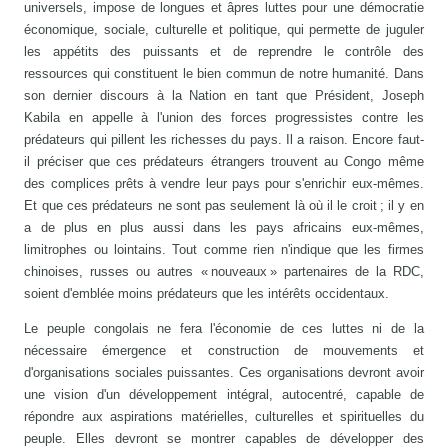
universels, impose de longues et âpres luttes pour une démocratie
économique, sociale, culturelle et politique, qui permette de juguler
les appétits des puissants et de reprendre le contrôle des
ressources qui constituent le bien commun de notre humanité. Dans
son dernier discours à la Nation en tant que Président, Joseph
Kabila en appelle à l'union des forces progressistes contre les
prédateurs qui pillent les richesses du pays. Il a raison. Encore faut-
il préciser que ces prédateurs étrangers trouvent au Congo même
des complices prêts à vendre leur pays pour s'enrichir eux-mêmes.
Et que ces prédateurs ne sont pas seulement là où il le croit ; il y en
a de plus en plus aussi dans les pays africains eux-mêmes,
limitrophes ou lointains. Tout comme rien n'indique que les firmes
chinoises, russes ou autres « nouveaux » partenaires de la RDC,
soient d'emblée moins prédateurs que les intérêts occidentaux.
Le peuple congolais ne fera l'économie de ces luttes ni de la
nécessaire émergence et construction de mouvements et
d'organisations sociales puissantes. Ces organisations devront avoir
une vision d'un développement intégral, autocentré, capable de
répondre aux aspirations matérielles, culturelles et spirituelles du
peuple. Elles devront se montrer capables de développer des