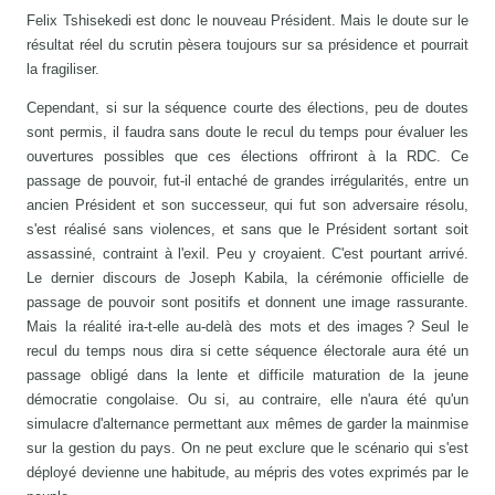
Felix Tshisekedi est donc le nouveau Président. Mais le doute sur le
résultat réel du scrutin pèsera toujours sur sa présidence et pourrait
la fragiliser.
Cependant, si sur la séquence courte des élections, peu de doutes
sont permis, il faudra sans doute le recul du temps pour évaluer les
ouvertures possibles que ces élections offriront à la RDC. Ce
passage de pouvoir, fut-il entaché de grandes irrégularités, entre un
ancien Président et son successeur, qui fut son adversaire résolu,
s'est réalisé sans violences, et sans que le Président sortant soit
assassiné, contraint à l'exil. Peu y croyaient. C'est pourtant arrivé.
Le dernier discours de Joseph Kabila, la cérémonie officielle de
passage de pouvoir sont positifs et donnent une image rassurante.
Mais la réalité ira-t-elle au-delà des mots et des images ? Seul le
recul du temps nous dira si cette séquence électorale aura été un
passage obligé dans la lente et difficile maturation de la jeune
démocratie congolaise. Ou si, au contraire, elle n'aura été qu'un
simulacre d'alternance permettant aux mêmes de garder la mainmise
sur la gestion du pays. On ne peut exclure que le scénario qui s'est
déployé devienne une habitude, au mépris des votes exprimés par le