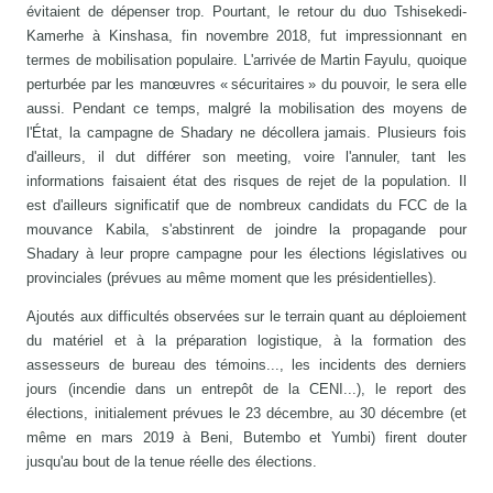
évitaient de dépenser trop. Pourtant, le retour du duo Tshisekedi-
Kamerhe à Kinshasa, fin novembre 2018, fut impressionnant en
termes de mobilisation populaire. L'arrivée de Martin Fayulu, quoique
perturbée par les manœuvres « sécuritaires » du pouvoir, le sera elle
aussi. Pendant ce temps, malgré la mobilisation des moyens de
l'État, la campagne de Shadary ne décollera jamais. Plusieurs fois
d'ailleurs, il dut différer son meeting, voire l'annuler, tant les
informations faisaient état des risques de rejet de la population. Il
est d'ailleurs significatif que de nombreux candidats du FCC de la
mouvance Kabila, s'abstinrent de joindre la propagande pour
Shadary à leur propre campagne pour les élections législatives ou
provinciales (prévues au même moment que les présidentielles).
Ajoutés aux difficultés observées sur le terrain quant au déploiement
du matériel et à la préparation logistique, à la formation des
assesseurs de bureau des témoins..., les incidents des derniers
jours (incendie dans un entrepôt de la CENI...), le report des
élections, initialement prévues le 23 décembre, au 30 décembre (et
même en mars 2019 à Beni, Butembo et Yumbi) firent douter
jusqu'au bout de la tenue réelle des élections.