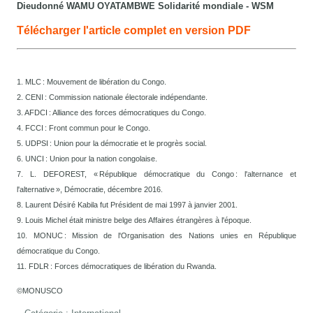
Dieudonné WAMU OYATAMBWE Solidarité mondiale - WSM
Télécharger l'article complet en version PDF
1. MLC : Mouvement de libération du Congo.
2. CENI : Commission nationale électorale indépendante.
3. AFDCI : Alliance des forces démocratiques du Congo.
4. FCCI : Front commun pour le Congo.
5. UDPSI : Union pour la démocratie et le progrès social.
6. UNCI : Union pour la nation congolaise.
7. L. DEFOREST, « République démocratique du Congo : l'alternance et
l'alternative », Démocratie, décembre 2016.
8. Laurent Désiré Kabila fut Président de mai 1997 à janvier 2001.
9. Louis Michel était ministre belge des Affaires étrangères à l'époque.
10. MONUC : Mission de l'Organisation des Nations unies en République
démocratique du Congo.
11. FDLR : Forces démocratiques de libération du Rwanda.
©MONUSCO