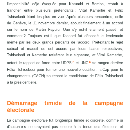
l'impossibilité déjà évoquée pour Katumbi et Bemba, restait à
trancher entre plusieurs prétendants : Vital Kamerhe et Félix
Tshisekedi étant les plus en vue. Après plusieurs rencontres, celle
de Genève, le 11 novembre dernier, aboutit finalement à un accord
sur le nom de Martin Fayulu. Que s'y est-il vraiment passé, et
comment ? Toujours est-il que l'accord fut dénoncé le lendemain
même par les deux grands perdants de l'accord. Prétextant le rejet
radical et massif de cet accord par leurs bases respectives,
Tshisekedi et Kamerhe retirèrent leur signature, et Vital Kamerhe,
5
6
actant le rapport de force entre UDPS
et UNC
se rangea derrière
Félix Tshisekedi pour former une nouvelle coalition, « Cap pour le
changement » (CACH) soutenant la candidature de Félix Tshisekedi
à la présidentielle.
Démarrage timide de la campagne
électorale
La campagne électorale fut longtemps timide et discrète, comme si
d'aucun.e.s ne croyaient pas encore à la tenue des élections et