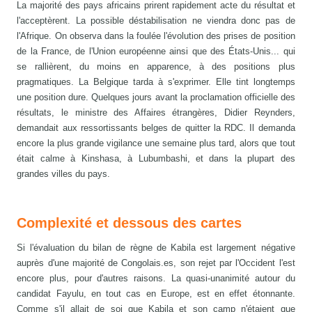
La majorité des pays africains prirent rapidement acte du résultat et
l'acceptèrent. La possible déstabilisation ne viendra donc pas de
l'Afrique. On observa dans la foulée l'évolution des prises de position
de la France, de l'Union européenne ainsi que des États-Unis... qui
se rallièrent, du moins en apparence, à des positions plus
pragmatiques. La Belgique tarda à s'exprimer. Elle tint longtemps
une position dure. Quelques jours avant la proclamation officielle des
résultats, le ministre des Affaires étrangères, Didier Reynders,
demandait aux ressortissants belges de quitter la RDC. Il demanda
encore la plus grande vigilance une semaine plus tard, alors que tout
était calme à Kinshasa, à Lubumbashi, et dans la plupart des
grandes villes du pays.
Complexité et dessous des cartes
Si l'évaluation du bilan de règne de Kabila est largement négative
auprès d'une majorité de Congolais.es, son rejet par l'Occident l'est
encore plus, pour d'autres raisons. La quasi-unanimité autour du
candidat Fayulu, en tout cas en Europe, est en effet étonnante.
Comme s'il allait de soi que Kabila et son camp n'étaient que