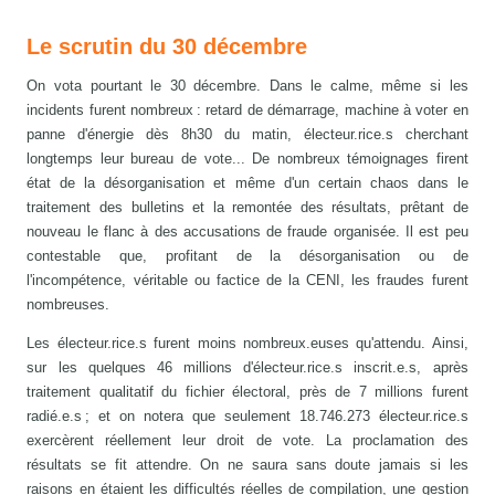
Le scrutin du 30 décembre
On vota pourtant le 30 décembre. Dans le calme, même si les
incidents furent nombreux : retard de démarrage, machine à voter en
panne d'énergie dès 8h30 du matin, électeur.rice.s cherchant
longtemps leur bureau de vote... De nombreux témoignages firent
état de la désorganisation et même d'un certain chaos dans le
traitement des bulletins et la remontée des résultats, prêtant de
nouveau le flanc à des accusations de fraude organisée. Il est peu
contestable que, profitant de la désorganisation ou de
l'incompétence, véritable ou factice de la CENI, les fraudes furent
nombreuses.
Les électeur.rice.s furent moins nombreux.euses qu'attendu. Ainsi,
sur les quelques 46 millions d'électeur.rice.s inscrit.e.s, après
traitement qualitatif du fichier électoral, près de 7 millions furent
radié.e.s ; et on notera que seulement 18.746.273 électeur.rice.s
exercèrent réellement leur droit de vote. La proclamation des
résultats se fit attendre. On ne saura sans doute jamais si les
raisons en étaient les difficultés réelles de compilation, une gestion