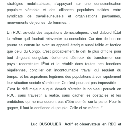
stratégies mobilisatrices, s'appuyant sur une conscientisation
populaire véritable et des alliances populaires solides entre
syndicats de travailleur.euse.s et organisations paysannes,
mouvements de jeunes, de femmes...
En RDC, au-delà des aspirations démocratiques, c'est d'abord l'État
lui-même qu'il faudrait réinventer ou consolider. Car rien de bon ne
pourra se construire avec un appareil étatique aussi faible et factice
que celui du Congo. C'est probablement le défi le plus difficile pour
tout dirigeant congolais réellement désireux de transformer son
pays : reconstruire l'État et le rétablir dans toutes ses fonctions
régaliennes, concilier cet incontournable travail qui requiert du
temps, et les aspirations légitimes des populations à voir rapidement
leur situation sociale s'améliorer. Ce n'est pourtant pas impossible.
C'est le défi majeur auquel devrait s'atteler le nouveau pouvoir en
RDC, sans travestir la réalité, sans cacher les obstacles et les
embûches qui ne manqueront pas d'être semés sur la piste. Pour le
gagner, il faut la confiance du peuple. Celle-ci se mérite. #
Luc DUSOULIER Actif et observateur en RDC et