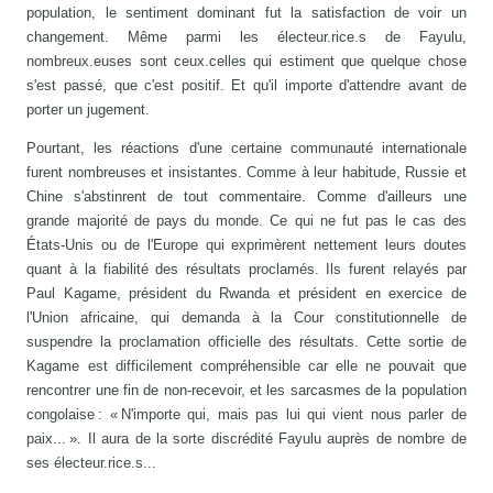
population, le sentiment dominant fut la satisfaction de voir un
changement. Même parmi les électeur.rice.s de Fayulu,
nombreux.euses sont ceux.celles qui estiment que quelque chose
s'est passé, que c'est positif. Et qu'il importe d'attendre avant de
porter un jugement.
Pourtant, les réactions d'une certaine communauté internationale
furent nombreuses et insistantes. Comme à leur habitude, Russie et
Chine s'abstinrent de tout commentaire. Comme d'ailleurs une
grande majorité de pays du monde. Ce qui ne fut pas le cas des
États-Unis ou de l'Europe qui exprimèrent nettement leurs doutes
quant à la fiabilité des résultats proclamés. Ils furent relayés par
Paul Kagame, président du Rwanda et président en exercice de
l'Union africaine, qui demanda à la Cour constitutionnelle de
suspendre la proclamation officielle des résultats. Cette sortie de
Kagame est difficilement compréhensible car elle ne pouvait que
rencontrer une fin de non-recevoir, et les sarcasmes de la population
congolaise : « N'importe qui, mais pas lui qui vient nous parler de
paix... ». Il aura de la sorte discrédité Fayulu auprès de nombre de
ses électeur.rice.s...