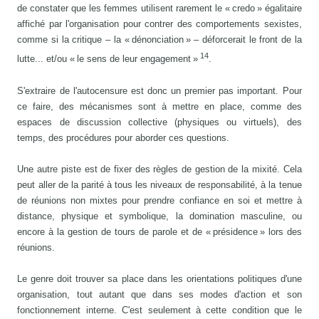
de constater que les femmes utilisent rarement le « credo » égalitaire
affiché par l'organisation pour contrer des comportements sexistes,
comme si la critique – la « dénonciation » – déforcerait le front de la
14
lutte... et/ou « le sens de leur engagement »
.
S'extraire de l'autocensure est donc un premier pas important. Pour
ce faire, des mécanismes sont à mettre en place, comme des
espaces de discussion collective (physiques ou virtuels), des
temps, des procédures pour aborder ces questions.
Une autre piste est de fixer des règles de gestion de la mixité. Cela
peut aller de la parité à tous les niveaux de responsabilité, à la tenue
de réunions non mixtes pour prendre confiance en soi et mettre à
distance, physique et symbolique, la domination masculine, ou
encore à la gestion de tours de parole et de « présidence » lors des
réunions.
Le genre doit trouver sa place dans les orientations politiques d'une
organisation, tout autant que dans ses modes d'action et son
fonctionnement interne. C'est seulement à cette condition que le