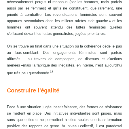
nécessairement perçus ni reconnus (par les hommes, mais parfois
aussi par les femmes) et qu'ils ne constituent, que rarement, une
priorité à combattre. Les revendications féministes sont souvent
apparues secondaires dans les milieux mixtes « de gauche » et les
hommes ont souvent attendu des luttes féministes qu'elles
s'effacent devant les luttes généralistes, jugées prioritaires.
On se trouve au final dans une situation où la cohérence cède le pas
au faux-semblant. Des engagements féministes sont parfois
affirmés – au travers de campagnes, de discours et d'actions
menées –mais la fabrique des inégalités, en interne, n'est aujourd'hui
13
que très peu questionnée
.
Construire l'égalité
Face à une situation jugée insatisfaisante, des formes de résistance
se mettent en place. Des initiatives individuelles sont prises, mais
sans que celles-ci ne permettent à elles seules une transformation
positive des rapports de genre. Au niveau collectif, il est paradoxal