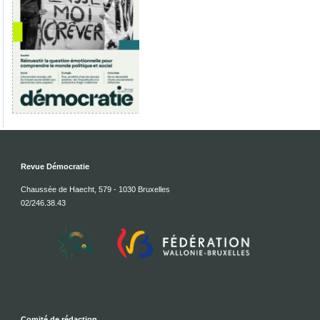
Revue Démocratie
Chaussée de Haecht, 579 - 1030 Bruxelles
02/246.38.43
Comité de rédaction