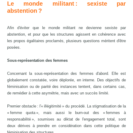
Le monde militant : sexiste par
abstention ?
Afin d'éviter que le monde militant ne devienne sexiste par
abstention, et pour que les structures agissent en cohérence avec
les propos égalitaires proclamés, plusieurs questions méritent d'être
posées.
Sous-représentation des femmes
Concernant la sous-représentation des femmes d'abord. Elle est
globalement constatée, voire déplorée, en interne. Des objectifs de
féminisation ou de parité des instances tentent, dans certains cas,
de remédier à cette asymétrie, mais avec un succès limité.
Premier obstacle : l'« illégitimité » du procédé. La stigmatisation de la
« femme quota », mais aussi le burn-out des « femmes à
responsabilité », soumises au diktat de l'engagement total, sont
deux dérives à prendre en considération dans cette politique de
féminisation des structures.