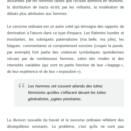
assumées par les hommes tandis que l'écoute attentive en réunions,
la distribution de tracts écrits par les militants, la modération de
débats plus attribuées aux femmes.
Le sexisme ordinaire est un autre volet qui témoigne des rapports de
domination à l'œuvre dans ce type d'espace. Les flatteries lourdes et
insistantes, les sobriquets paternalistes (ma belle, ma jolie), les
blagues, commentaires et comportement sexistes (couper la parole,
par exemple) font partie des violences symboliques quotidiennes
vécues par de nombreuses femmes, selon des modes et des
intensités variables (qui sont en partie fonction de leur « bagage »,
de leur expérience et de leur « exposition »).
Les hommes ont souvent attendu des luttes
féministes qu'elles s'effacent devant les luttes
généralistes, jugées prioritaires.
La division sexuelle du travail et le sexisme ordinaire reflètent des
déséquilibres existants. Le problème, c'est qu'ils ne sont pas