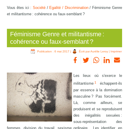
Vous êtes ici :
Société
/
Egalité / Discrimination
/
Féminisme Genre
et militantisme : cohérence ou faux-semblant ?
Féminisme Genre et militantisme :
cohérence ou faux-semblant ?
Publication : 6 mai 2017
|
Écrit par Aurélie Leroy
|
Imprimer
Les lieux où s'exerce le
1
militantisme
échappent-ils
par essence à la domination
masculine ? Pas forcément.
Là, comme ailleurs, se
produisent et se reproduisent
des inégalités sexuées :
sous-représentation des
femmes, division du travail, sexisme ordinaire... Les identifier, en