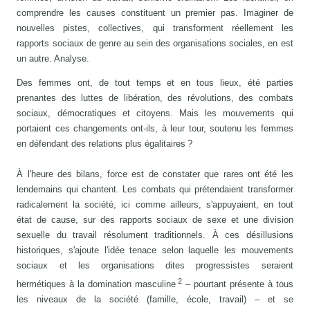
comprendre les causes constituent un premier pas. Imaginer de
nouvelles pistes, collectives, qui transforment réellement les
rapports sociaux de genre au sein des organisations sociales, en est
un autre. Analyse.
Des femmes ont, de tout temps et en tous lieux, été parties
prenantes des luttes de libération, des révolutions, des combats
sociaux, démocratiques et citoyens. Mais les mouvements qui
portaient ces changements ont-ils, à leur tour, soutenu les femmes
en défendant des relations plus égalitaires ?
À l'heure des bilans, force est de constater que rares ont été les
lendemains qui chantent. Les combats qui prétendaient transformer
radicalement la société, ici comme ailleurs, s'appuyaient, en tout
état de cause, sur des rapports sociaux de sexe et une division
sexuelle du travail résolument traditionnels. À ces désillusions
historiques, s'ajoute l'idée tenace selon laquelle les mouvements
sociaux et les organisations dites progressistes seraient
2
hermétiques à la domination masculine
– pourtant présente à tous
les niveaux de la société (famille, école, travail) – et se