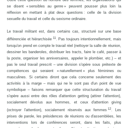
se disent « sensibles au genre » peuvent pousser plus loin la
réflexion en mettant à plat deux questions : celle de la division
sexuelle du travail et celle du sexisme ordinaire.
Le travail militant est, dans certains cas, structuré sur une base
11
différenciée et hiérarchisée
. Pas toujours intentionnellement, mais
lorsqu'on prend en compte le travail réel (nettoyer la salle de réunion,
dessiner les banderoles, distribuer les tracts, faire le café, passer à
la poste, organiser les anniversaires, appeler le plombier, etc.) – et
pas le seul travail prescrit – une division s'opère sous prétexte de
compétences qui seraient « naturellement » plus féminines ou
masculines. Si certains diront que cela concerne seulement des
activités à la marge – mais qui ne le sont pas d'un point de vue
symbolique – faisons remarquer que cette structuration du travail
s'opère aussi entre des rôles d'attention getting (attirer l'attention),
socialement dévolus aux hommes, et ceux d'attention giving
12
(octroyer l'attention), socialement réservés aux femmes
. Les
prises de parole, les présidences de réunions ou d'assemblées, les
interventions lors de conférences seront, dans les faits, plus