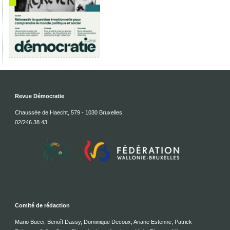
Revue Démocratie
Chaussée de Haecht, 579 - 1030 Bruxelles
02/246.38.43
Comité de rédaction
Mario Bucci, Benoît Dassy, Dominique Decoux, Ariane Estenne, Patrick