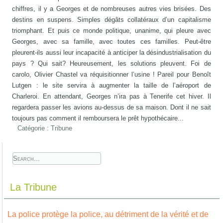
chiffres, il y a Georges et de nombreuses autres vies brisées. Des
destins en suspens. Simples dégâts collatéraux d’un capitalisme
triomphant. Et puis ce monde politique, unanime, qui pleure avec
Georges, avec sa famille, avec toutes ces familles. Peut-être
pleurent-ils aussi leur incapacité à anticiper la désindustrialisation du
pays ? Qui sait? Heureusement, les solutions pleuvent. Foi de
carolo, Olivier Chastel va réquisitionner l’usine ! Pareil pour Benoît
Lutgen : le site servira à augmenter la taille de l’aéroport de
Charleroi. En attendant, Georges n’ira pas à Tenerife cet hiver. Il
regardera passer les avions au-dessus de sa maison. Dont il ne sait
toujours pas comment il remboursera le prêt hypothécaire...
Catégorie :
Tribune
La Tribune
La police protège la police, au détriment de la vérité et de