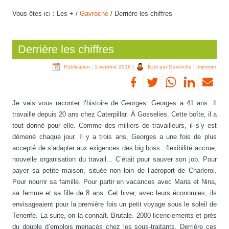
Vous êtes ici :
Les +
/
Gavroche
/
Derrière les chiffres
Derrière les chiffres
Publication : 1 octobre 2016
|
Écrit par Gavroche
|
Imprimer
Je vais vous raconter l’histoire de Georges. Georges a 41 ans. Il
travaille depuis 20 ans chez Caterpillar. À Gosselies. Cette boîte, il a
tout donné pour elle. Comme des milliers de travailleurs, il s’y est
démené chaque jour. Il y a trois ans, Georges a une fois de plus
accepté de s’adapter aux exigences des big boss : flexibilité accrue,
nouvelle organisation du travail... C’était pour sauver son job. Pour
payer sa petite maison, située non loin de l’aéroport de Charleroi.
Pour nourrir sa famille. Pour partir en vacances avec Maria et Nina,
sa femme et sa fille de 8 ans. Cet hiver, avec leurs économies, ils
envisageaient pour la première fois un petit voyage sous le soleil de
Tenerife. La suite, on la connaît. Brutale. 2000 licenciements et près
du double d’emplois menacés chez les sous-traitants. Derrière ces