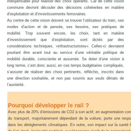
indispensable pour réaliser des choix opérants. Car de cette vision
commune devront découler des décisions cohérentes en matière
d’exploitation et d’investissements ferroviaires.
Au centre de cette vision doivent se trouver l’utilisateur du train, ses
modes d’action et de pensée, ses besoins, ses pratiques de
mobilité. Trop souvent encore, les choix, tant en matière
d’investissement que d’exploitation, sont dictés par des
considérations techniques, «infrastructuristes». Celles-ci devraient
pourtant être avant tout au service d’une véritable politique de
mobilité durable, consciente et assumée. Se doter d’une vision à
long terme, c’est donc aussi, en ces temps budgétaires compliqués,
s’assurer de réaliser des choix pertinents, réfléchis, inscrits dans
une direction souhaitée, et non pas soumis aux seuls diktats de
l’austérité.
Pourquoi développer le rail ?
Avec plus de 20% d’émissions de CO2 à son actif, en augmentation cons
du transport, majoritairement dépendant de la voiture, porte une respo
dans les dérèglements climatiques. En outre, son impact sur la santé h