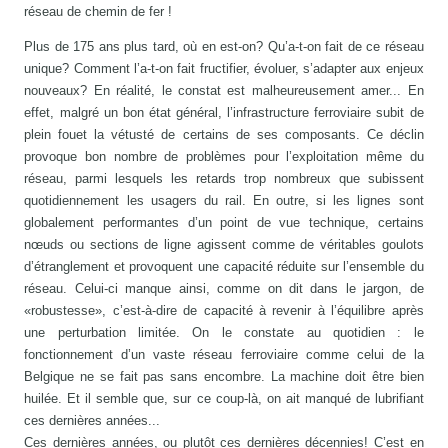
réseau de chemin de fer !
Plus de 175 ans plus tard, où en est-on? Qu’a-t-on fait de ce réseau
unique? Comment l’a-t-on fait fructifier, évoluer, s’adapter aux enjeux
nouveaux? En réalité, le constat est malheureusement amer... En
effet, malgré un bon état général, l’infrastructure ferroviaire subit de
plein fouet la vétusté de certains de ses composants. Ce déclin
provoque bon nombre de problèmes pour l’exploitation même du
réseau, parmi lesquels les retards trop nombreux que subissent
quotidiennement les usagers du rail. En outre, si les lignes sont
globalement performantes d’un point de vue technique, certains
nœuds ou sections de ligne agissent comme de véritables goulots
d’étranglement et provoquent une capacité réduite sur l’ensemble du
réseau. Celui-ci manque ainsi, comme on dit dans le jargon, de
«robustesse», c’est-à-dire de capacité à revenir à l’équilibre après
une perturbation limitée. On le constate au quotidien : le
fonctionnement d’un vaste réseau ferroviaire comme celui de la
Belgique ne se fait pas sans encombre. La machine doit être bien
huilée. Et il semble que, sur ce coup-là, on ait manqué de lubrifiant
ces dernières années...
Ces dernières années, ou plutôt ces dernières décennies! C’est en