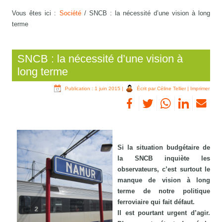
Vous êtes ici :
Société
/
SNCB : la nécessité d’une vision à long
terme
SNCB : la nécessité d’une vision à
long terme
Publication : 1 juin 2015
|
Écrit par Céline Tellier
|
Imprimer
Si la situation budgétaire de
la SNCB inquiète les
observateurs, c’est surtout le
manque de vision à long
terme de notre politique
ferroviaire qui fait défaut.
Il est pourtant urgent d’agir.