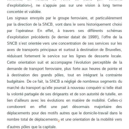
d’exploitation»), ne s’appuie pas sur une vision à long terme
concertée et validée.
Les signaux envoyés par le groupe ferroviaire, et particulièrement
par la direction de la SNCB, vont dans le sens historiquement choisi
par l’opérateur. En effet, à travers ses différents schémas
d’exploitation précédents (le dernier datait de 1998!), l’offre de la
SNCB s’est orientée vers une concentration de ses services sur les
axes de transports principaux et surtout à destination de Bruxelles,
réduisant fortement le service sur les lignes de desserte locale.
Cette orientation suit et accompagne l’évolution perceptible de la
demande de transport ferroviaire, plus forte aux heures de pointe et
à destination des grands pôles, tout en intégrant la contrainte
budgétaire. De ce fait, la SNCB a négligé de nombreux segments du
marché du transport qu’elle pourrait à nouveau conquérir si telle était
la volonté partagée de ses dirigeants et de son autorité de tutelle, en
lien d’ailleurs avec les évolutions en matière de mobilité. Celles-ci
corroborent en effet une part désormais majoritaire des
déplacements pour des motifs autres que le domicile-travail dans le
nombre total de déplacements
et une orientation de la mobilité vers
2
d’autres pôles que la capitale.