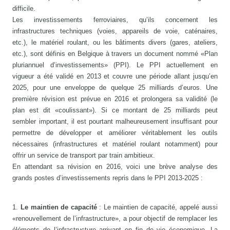
difficile.
Les investissements ferroviaires, qu’ils concernent les
infrastructures techniques (voies, appareils de voie, caténaires,
etc.), le matériel roulant, ou les bâtiments divers (gares, ateliers,
etc.), sont définis en Belgique à travers un document nommé «Plan
pluriannuel d’investissements» (PPI). Le PPI actuellement en
vigueur a été validé en 2013 et couvre une période allant jusqu’en
2025, pour une enveloppe de quelque 25 milliards d’euros. Une
première révision est prévue en 2016 et prolongera sa validité (le
plan est dit «coulissant»). Si ce montant de 25 milliards peut
sembler important, il est pourtant malheureusement insuffisant pour
permettre de développer et améliorer véritablement les outils
nécessaires (infrastructures et matériel roulant notamment) pour
offrir un service de transport par train ambitieux.
En attendant sa révision en 2016, voici une brève analyse des
grands postes d’investissements repris dans le PPI 2013-2025 :
1.
Le maintien de capacité
: Le maintien de capacité, appelé aussi
«renouvellement de l’infrastructure», a pour objectif de remplacer les
éléments de l’infrastructure arrivant en fin de vie économique. La