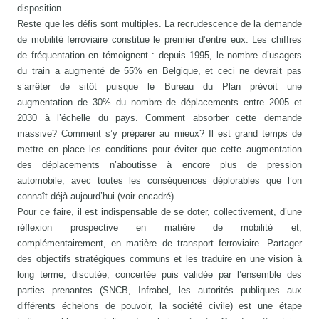
disposition.
Reste que les défis sont multiples. La recrudescence de la demande
de mobilité ferroviaire constitue le premier d’entre eux. Les chiffres
de fréquentation en témoignent : depuis 1995, le nombre d’usagers
du train a augmenté de 55% en Belgique, et ceci ne devrait pas
s’arrêter de sitôt puisque le Bureau du Plan prévoit une
augmentation de 30% du nombre de déplacements entre 2005 et
2030 à l’échelle du pays. Comment absorber cette demande
massive? Comment s’y préparer au mieux? Il est grand temps de
mettre en place les conditions pour éviter que cette augmentation
des déplacements n’aboutisse à encore plus de pression
automobile, avec toutes les conséquences déplorables que l’on
connaît déjà aujourd’hui (voir encadré).
Pour ce faire, il est indispensable de se doter, collectivement, d’une
réflexion prospective en matière de mobilité et,
complémentairement, en matière de transport ferroviaire. Partager
des objectifs stratégiques communs et les traduire en une vision à
long terme, discutée, concertée puis validée par l’ensemble des
parties prenantes (SNCB, Infrabel, les autorités publiques aux
différents échelons de pouvoir, la société civile) est une étape