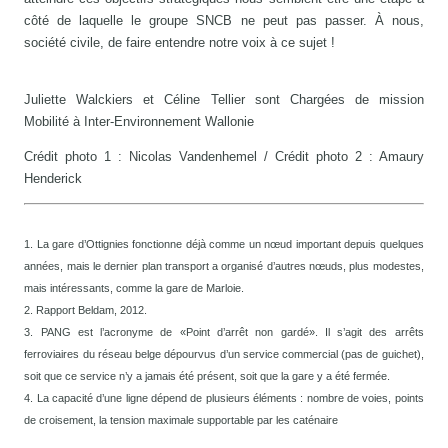
côté de laquelle le groupe SNCB ne peut pas passer. À nous,
société civile, de faire entendre notre voix à ce sujet !
Juliette Walckiers et Céline Tellier sont Chargées de mission
Mobilité à Inter-Environnement Wallonie
Crédit photo 1 : Nicolas Vandenhemel / Crédit photo 2 : Amaury
Henderick
1. La gare d’Ottignies fonctionne déjà comme un nœud important depuis quelques
années, mais le dernier plan transport a organisé d’autres nœuds, plus modestes,
mais intéressants, comme la gare de Marloie.
2. Rapport Beldam, 2012.
3. PANG est l’acronyme de «Point d’arrêt non gardé». Il s’agit des arrêts
ferroviaires du réseau belge dépourvus d’un service commercial (pas de guichet),
soit que ce service n’y a jamais été présent, soit que la gare y a été fermée.
4. La capacité d’une ligne dépend de plusieurs éléments : nombre de voies, points
de croisement, la tension maximale supportable par les caténaire