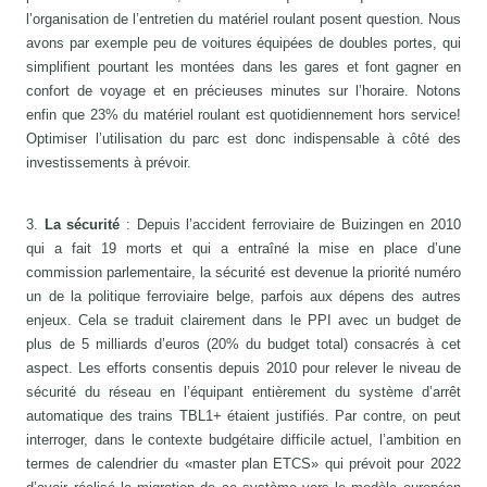
l’organisation de l’entretien du matériel roulant posent question. Nous
avons par exemple peu de voitures équipées de doubles portes, qui
simplifient pourtant les montées dans les gares et font gagner en
confort de voyage et en précieuses minutes sur l’horaire. Notons
enfin que 23% du matériel roulant est quotidiennement hors service!
Optimiser l’utilisation du parc est donc indispensable à côté des
investissements à prévoir.
3.
La sécurité
: Depuis l’accident ferroviaire de Buizingen en 2010
qui a fait 19 morts et qui a entraîné la mise en place d’une
commission parlementaire, la sécurité est devenue la priorité numéro
un de la politique ferroviaire belge, parfois aux dépens des autres
enjeux. Cela se traduit clairement dans le PPI avec un budget de
plus de 5 milliards d’euros (20% du budget total) consacrés à cet
aspect. Les efforts consentis depuis 2010 pour relever le niveau de
sécurité du réseau en l’équipant entièrement du système d’arrêt
automatique des trains TBL1+ étaient justifiés. Par contre, on peut
interroger, dans le contexte budgétaire difficile actuel, l’ambition en
termes de calendrier du «master plan ETCS» qui prévoit pour 2022