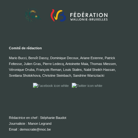
Comité de rédaction
Mario Bucci, Benoît Dassy, Dominique Decoux, Ariane Estenne, Patrick
Feltesse, Julien Gras, Pierre Ledecq, Antoinette Maia, Thomas Miessen,
Véronique Oruba, François Reman, Louis Stalins, Nabil Sheikh Hassan,
Svetlana Sholokhova, Christine Steinbach, Sandrine Warsztacki
Rédactrice en chef : Stéphanie Baudot
Journaliste : Manon Legrand
Email : democratie@moc.be