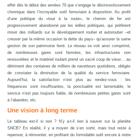
effet dès le début des années 70 que s’engage le désinvestissement
chronique dans l’incroyable outil ferroviaire à disposition. Au profit
d’une politique du «tout à la route», le chemin de fer est
progressivement abandonné par les édiles politiques, qui préfèrent
miser des milliards sur le développement routier et autoroutier –et
creuser par la même occasion la dette du pays– qu’assurer la saine
gestion de son patrimoine ferré. Le réseau se voit ainsi comprimé,
de nombreuses gares sont fermées, les infrastructures non
renouvelées et le matériel roulant prend un sacré coup de vieux... au
détriment des centaines de milliers de navetteurs quotidiens, obligés
de constater la diminution de la qualité du service ferroviaire.
Aujourd’hui, la satisfaction n’est plus au rendez-vous : les
fréquences sont insuffisantes, la ponctualité est lamentable, le
service n’est pas toujours fiable, de nombreuses petites gares sont
à l’abandon, etc.
Une vision à long terme
Le tableau est-il si noir ? N’y a-t-il rien à sauver sur la planète
SNCB? En réalité, il y a moyen de s’en sortir, mais tout reste à
repenser, à réinventer, en profitant du formidable outil encore à notre