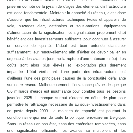
prise en compte de la pyramide d’âges des éléments d’infrastructure
est donc fondamentale. Maintenir la capacité du réseau, c’est donc
s’assurer que les infrastructures techniques (voies et appareils de
voie, ouvrages d’art, caténaires et sous-stations, équipements
d’alimentation de la signalisation, et signalisation proprement dite)
bénéficient des investissements suffisants pour continuer à assurer
un service de qualité. L’idéal est bien entendu d’anticiper
suffisamment leur renouvellement afin d’éviter de devoir pallier en
urgence à des avaries (comme la rupture d’une caténaire usée). Les
coûts sont alors plus élevés et l’exploitation plus durement
impactée. L’état vieillissant d’une partie des infrastructures est
d’ailleurs l’une des principales causes de la ponctualité défaillante
sur notre réseau. Malheureusement, l’enveloppe prévue de quelque
6,6 milliards d’euros est insuffisante pour combler tous les besoins
jusqu’en 2025. Il manque surtout d’argent en début de plan pour
permettre le rattrapage nécessaire dû au sous-investissement dans
ce poste depuis 2009. Le maintien de capacité est pourtant la
condition sine qua non de toute la politique ferroviaire en Belgique.
Sans un réseau en bon état, sans des caténaires remplacées, sans
une signalisation efficiente, les avaries se multiplient et les