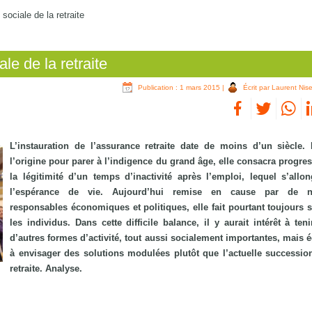
 sociale de la retraite
ale de la retraite
Publication : 1 mars 2015
|
Écrit par Laurent Nis
L’instauration de l’assurance retraite date de moins d’un siècle.
l’origine pour parer à l’indigence du grand âge, elle consacra progre
la légitimité d’un temps d’inactivité après l’emploi, lequel s’allo
l’espérance de vie. Aujourd’hui remise en cause par de 
responsables économiques et politiques, elle fait pourtant toujours 
les individus. Dans cette difficile balance, il y aurait intérêt à te
d’autres formes d’activité, tout aussi socialement importantes, mais 
à envisager des solutions modulées plutôt que l’actuelle successio
retraite. Analyse.