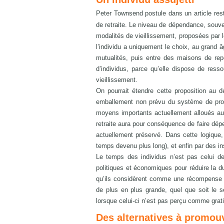
Peter Townsend postule dans un article res
de retraite. Le niveau de dépendance, souven
modalités de vieillissement, proposées par 
l’individu a uniquement le choix, au grand â
mutualités, puis entre des maisons de rep
d’individus, parce qu’elle dispose de ress
vieillissement.
On pourrait étendre cette proposition au d
emballement non prévu du système de prote
moyens importants actuellement alloués aux
retraite aura pour conséquence de faire dépe
actuellement préservé. Dans cette logique, l’
temps devenu plus long), et enfin par des in
Le temps des individus n’est pas celui de
politiques et économiques pour réduire la d
qu’ils considèrent comme une récompense lé
de plus en plus grande, quel que soit le se
lorsque celui-ci n’est pas perçu comme grati
Des alternatives à promou