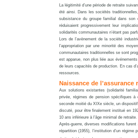
La légitimité d’une période de retraite suiva
été ainsi. Dans les sociétés traditionnell
subsistance du groupe familial dans son 
réduisaient progressivement leur implicat
solidarités communautaires n’étant pas parfa
Lors de l’avènement de la société industrie
l’appropriation par une minorité des moyen
communautaires traditionnelles se sont prog
est apparue, non plus liée aux événements n
de leurs capacités de production. En cas d’
ressources.
Naissance de l’assurance r
Aux solutions existantes (solidarité famili
privée, régimes de pension spécifiques à 
seconde moitié du XIXe siècle, un dispositif 
discuté, pour être finalement institué en 19
10 ans inférieure à l’âge minimal de retraite.
Après-guerre, diverses modifications furent 
répartition (1955), l’institution d’un régim