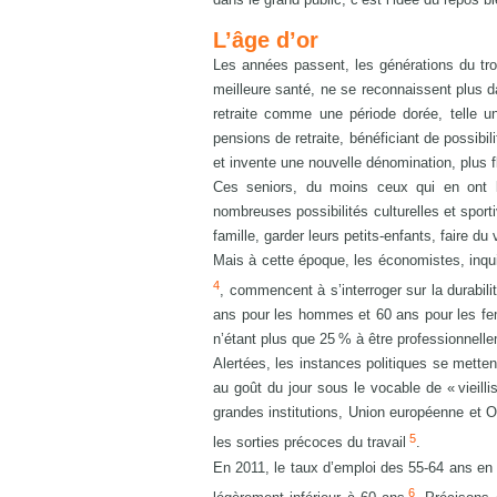
L’âge d’or
Les années passent, les générations du troi
meilleure santé, ne se reconnaissent plus 
retraite comme une période dorée, telle u
pensions de retraite, bénéficiant de possib
et invente une nouvelle dénomination, plus fl
Ces seniors, du moins ceux qui en ont l
nombreuses possibilités culturelles et spor
famille, garder leurs petits-enfants, faire du
Mais à cette époque, les économistes, inqui
4
, commencent à s’interroger sur la durabilit
ans pour les hommes et 60 ans pour les fem
n’étant plus que 25 % à être professionnell
Alertées, les instances politiques se mettent
au goût du jour sous le vocable de « vieilli
grandes institutions, Union européenne et 
5
les sorties précoces du travail
.
En 2011, le taux d’emploi des 55-64 ans en B
6