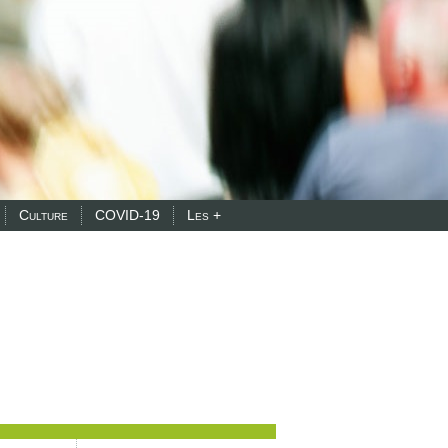
Culture
COVID-19
Les +