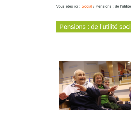
Vous êtes ici :
Social
/
Pensions : de l’utilité
Pensions : de l’utilité soci