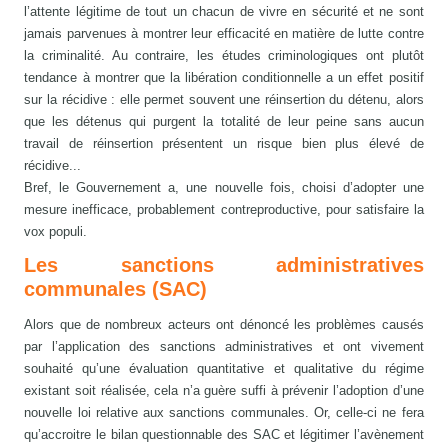
l’attente légitime de tout un chacun de vivre en sécurité et ne sont
jamais parvenues à montrer leur efficacité en matière de lutte contre
la criminalité. Au contraire, les études criminologiques ont plutôt
tendance à montrer que la libération conditionnelle a un effet positif
sur la récidive : elle permet souvent une réinsertion du détenu, alors
que les détenus qui purgent la totalité de leur peine sans aucun
travail de réinsertion présentent un risque bien plus élevé de
récidive...
Bref, le Gouvernement a, une nouvelle fois, choisi d’adopter une
mesure inefficace, probablement contreproductive, pour satisfaire la
vox populi.
Les sanctions administratives
communales (SAC)
Alors que de nombreux acteurs ont dénoncé les problèmes causés
par l’application des sanctions administratives et ont vivement
souhaité qu’une évaluation quantitative et qualitative du régime
existant soit réalisée, cela n’a guère suffi à prévenir l’adoption d’une
nouvelle loi relative aux sanctions communales. Or, celle-ci ne fera
qu’accroitre le bilan questionnable des SAC et légitimer l’avènement