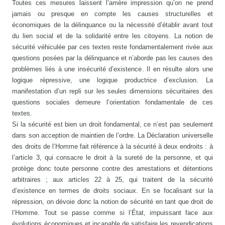
Toutes ces mesures laissent l’amère impression qu’on ne prend
jamais ou presque en compte les causes structurelles et
économiques de la délinquance ou la nécessité d’établir avant tout
du lien social et de la solidarité entre les citoyens. La notion de
sécurité véhiculée par ces textes reste fondamentalement rivée aux
questions posées par la délinquance et n’aborde pas les causes des
problèmes liés à une insécurité d’existence. Il en résulte alors une
logique répressive, une logique productrice d’exclusion. La
manifestation d’un repli sur les seules dimensions sécuritaires des
questions sociales demeure l’orientation fondamentale de ces
textes.
Si la sécurité est bien un droit fondamental, ce n’est pas seulement
dans son acception de maintien de l’ordre. La Déclaration universelle
des droits de l’Homme fait référence à la sécurité à deux endroits : à
l’article 3, qui consacre le droit à la sureté de la personne, et qui
protège donc toute personne contre des arrestations et détentions
arbitraires ; aux articles 22 à 25, qui traitent de la sécurité
d’existence en termes de droits sociaux. En se focalisant sur la
répression, on dévoie donc la notion de sécurité en tant que droit de
l’Homme. Tout se passe comme si l’État, impuissant face aux
évolutions économiques et incapable de satisfaire les revendications