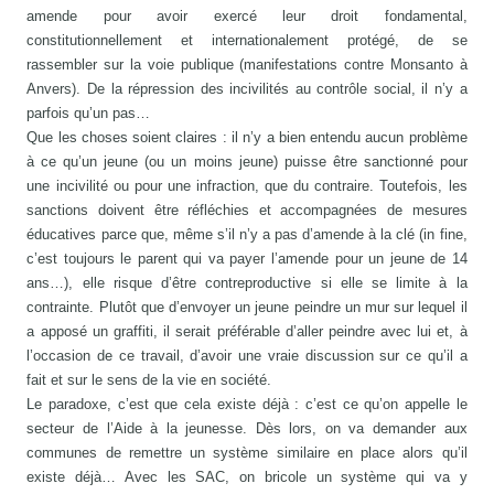
amende pour avoir exercé leur droit fondamental,
constitutionnellement et internationalement protégé, de se
rassembler sur la voie publique (manifestations contre Monsanto à
Anvers). De la répression des incivilités au contrôle social, il n’y a
parfois qu’un pas…
Que les choses soient claires : il n’y a bien entendu aucun problème
à ce qu’un jeune (ou un moins jeune) puisse être sanctionné pour
une incivilité ou pour une infraction, que du contraire. Toutefois, les
sanctions doivent être réfléchies et accompagnées de mesures
éducatives parce que, même s’il n’y a pas d’amende à la clé (in fine,
c’est toujours le parent qui va payer l’amende pour un jeune de 14
ans…), elle risque d’être contreproductive si elle se limite à la
contrainte. Plutôt que d’envoyer un jeune peindre un mur sur lequel il
a apposé un graffiti, il serait préférable d’aller peindre avec lui et, à
l’occasion de ce travail, d’avoir une vraie discussion sur ce qu’il a
fait et sur le sens de la vie en société.
Le paradoxe, c’est que cela existe déjà : c’est ce qu’on appelle le
secteur de l’Aide à la jeunesse. Dès lors, on va demander aux
communes de remettre un système similaire en place alors qu’il
existe déjà… Avec les SAC, on bricole un système qui va y