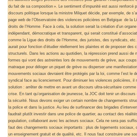
du fait de sa composition ». Le sentiment d’impunité est aussi renforcé p
discours politique lorsque la ministre Milquet décide, par exemple, de s’a
page web de l’Observatoire des violences policières en Belgique de la L
droits de l’Homme. Face à cela, la solution serait la création d’un organe
indépendant, démocratique et transparent, qui serait constitué d’associat
comme la Ligue des droits de l’Homme, des juristes, des syndicats, etc
aurait pour fonction d’étudier réellement les plaintes et de proposer de
structurels. Dans les actions au quotidien, la répression prend aussi d
formes qui vont des astreintes lors de mouvements de grève, aux coups
matraque pour déloger un piquet de grève ou disperser une manifestatio
mouvements sociaux devraient être protégés par la loi, comme l’est le d
syndical face au licenciement. Pour diminuer les violences policières, il 
solution : arrêter de mettre en avant un discours ultra-sécuritaire comme
crise. En tant qu’organisation de jeunesse, la JOC doit tenir un discours 
la sécurité. Nous devons exiger un certain nombre de changements stru
la police et dans la justice. Au lieu de surfinancer des brigades d’intervent
faudrait plutôt investir dans une police de quartier, au contact des réalité
population, collaborant avec les acteurs sociaux. Cela ne sera pas suffis
faut des changements sociaux importants : plus de logements sociaux, 
un enseignement gratuit et de qualité, etc. Il nous faut construire une so