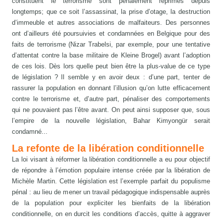
constituent le terrorisme sont pénalement réprimés depuis
longtemps; que ce soit l’assassinat, la prise d’otage, la destruction
d’immeuble et autres associations de malfaiteurs. Des personnes
ont d’ailleurs été poursuivies et condamnées en Belgique pour des
faits de terrorisme (Nizar Trabelsi, par exemple, pour une tentative
d’attentat contre la base militaire de Kleine Brogel) avant l’adoption
de ces lois. Dès lors quelle peut bien être la plus-value de ce type
de législation ? Il semble y en avoir deux : d’une part, tenter de
rassurer la population en donnant l’illusion qu’on lutte efficacement
contre le terrorisme et, d’autre part, pénaliser des comportements
qui ne pouvaient pas l’être avant. On peut ainsi supposer que, sous
l’empire de la nouvelle législation, Bahar Kimyongür serait
condamné...
La refonte de la libération conditionnelle
La loi visant à réformer la libération conditionnelle a eu pour objectif
de répondre à l’émotion populaire intense créée par la libération de
Michèle Martin. Cette législation est l’exemple parfait du populisme
pénal : au lieu de mener un travail pédagogique indispensable auprès
de la population pour expliciter les bienfaits de la libération
conditionnelle, on en durcit les conditions d’accès, quitte à aggraver