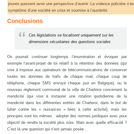
jeunes puissent avoir une perspective d’avenir. La violence policière n’es
symptôme d’une société en crise et soumise à l’austérité.
Conclusions
Ces législations se focalisent uniquement sur les
dimensions sécuritaires des questions sociales
On pourrait continuer longtemps l’énumération et évoquer par
exemple l’avant-projet de loi relatif à la rétention des données (qui
vise à imposer aux opérateurs de télécommunications de conserver
toutes les données de trafic de chaque mail, chaque coup de
téléphone, chaque SMS envoyé chaque jour en Belgique), ou le
nouveau règlement communal de la ville de Charleroi concernant la
mendicité (qui vise à instaurer une rotation quotidienne de la
mendicité dans les différentes entités de Charleroi, dans le but de
lutter contre les « nuisances » liées à cette activité), mais les
principes sont les mêmes : adopter des normes juridiques avec pour
objectif de rendre la société plus sûre. Mais avec quelle efficacité ?
C’est là une question qui n’est jamais posée…