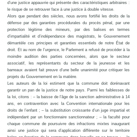
d’une justice appauvrie qui présente des caractéristiques arbitraires :
le risque de se retrouver face à une justice à double vitesse.
Alors que pendant des siècles, nous avons fortifié les droits de la
défense par des garanties procédurales du procès pénal, par une
protection légitime des mineurs, par des balises en termes
d’impartialité et d’indépendance des magistrats, le Gouvernement
démantèle ces principes et garanties essentiels de notre État de
droit. Et au nom de l’urgence, le Parlement a refusé de procéder à la
moindre audition des parties concernées, alors que le secteur
associatif, les représentants du secteur de la jeunesse et les
barreaux avaient fait preuve d’une belle unanimité pour critiquer les
projets du Gouvernement en la matière.
Les auteurs de la loi estiment que la commune doit dorénavant
garantir un pan de la justice de notre pays. Parmi les faiblesses de
la loi, citons : – la baisse de l’âge de la sanction administrative à 14
ans, en contravention avec la Convention internationale pour les
droits de l’enfant ; – la substitution croissante d’un juge impartial et
indépendant par un fonctionnaire sanctionnateur ; – la faculté pour
chaque commune de poursuivre des infractions mixtes inaugurant
ainsi une justice qui sera d’application différente sur le territoire