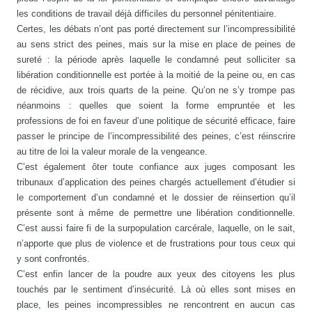
les conditions de travail déjà difficiles du personnel pénitentiaire.
Certes, les débats n’ont pas porté directement sur l’incompressibilité
au sens strict des peines, mais sur la mise en place de peines de
sureté : la période après laquelle le condamné peut solliciter sa
libération conditionnelle est portée à la moitié de la peine ou, en cas
de récidive, aux trois quarts de la peine. Qu’on ne s’y trompe pas
néanmoins : quelles que soient la forme empruntée et les
professions de foi en faveur d’une politique de sécurité efficace, faire
passer le principe de l’incompressibilité des peines, c’est réinscrire
au titre de loi la valeur morale de la vengeance.
C’est également ôter toute confiance aux juges composant les
tribunaux d’application des peines chargés actuellement d’étudier si
le comportement d’un condamné et le dossier de réinsertion qu’il
présente sont à même de permettre une libération conditionnelle.
C’est aussi faire fi de la surpopulation carcérale, laquelle, on le sait,
n’apporte que plus de violence et de frustrations pour tous ceux qui
y sont confrontés.
C’est enfin lancer de la poudre aux yeux des citoyens les plus
touchés par le sentiment d’insécurité. Là où elles sont mises en
place, les peines incompressibles ne rencontrent en aucun cas