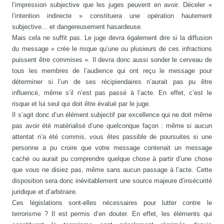
l’impression subjective que les juges peuvent en avoir. Déceler «
l’intention indirecte » constituera une opération hautement
subjective... et dangereusement hasardeuse.
Mais cela ne suffit pas. Le juge devra également dire si la diffusion
du message « crée le risque qu’une ou plusieurs de ces infractions
puissent être commises ». Il devra donc aussi sonder le cerveau de
tous les membres de l’audience qui ont reçu le message pour
déterminer si l’un de ses récipiendaires n’aurait pas pu être
influencé, même s’il n’est pas passé à l’acte. En effet, c’est le
risque et lui seul qui doit être évalué par le juge.
Il s’agit donc d’un élément subjectif par excellence qui ne doit même
pas avoir été matérialisé d’une quelconque façon : même si aucun
attentat n’a été commis, vous êtes passible de poursuites si une
personne a pu croire que votre message contenait un message
caché ou aurait pu comprendre quelque chose à partir d’une chose
que vous ne disiez pas, même sans aucun passage à l’acte. Cette
disposition sera donc inévitablement une source majeure d’insécurité
juridique et d’arbitraire.
Ces législations sont-elles nécessaires pour lutter contre le
terrorisme ? Il est permis d’en douter. En effet, les éléments qui