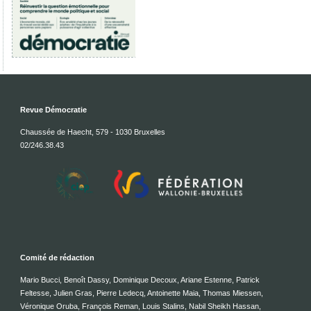
Revue Démocratie
Chaussée de Haecht, 579 - 1030 Bruxelles
02/246.38.43
Comité de rédaction
Mario Bucci, Benoît Dassy, Dominique Decoux, Ariane Estenne, Patrick
Feltesse, Julien Gras, Pierre Ledecq, Antoinette Maia, Thomas Miessen,
Véronique Oruba, François Reman, Louis Stalins, Nabil Sheikh Hassan,