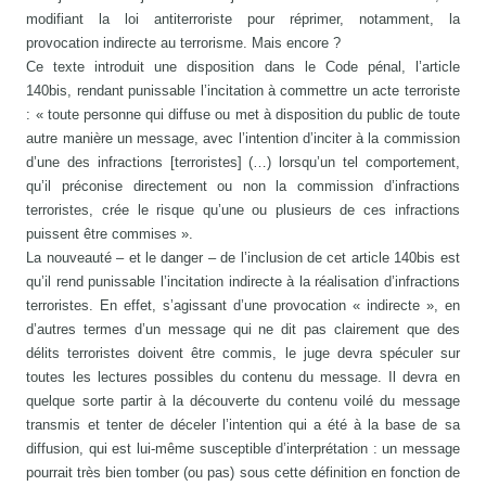
modifiant la loi antiterroriste pour réprimer, notamment, la
provocation indirecte au terrorisme. Mais encore ?
Ce texte introduit une disposition dans le Code pénal, l’article
140bis, rendant punissable l’incitation à commettre un acte terroriste
: « toute personne qui diffuse ou met à disposition du public de toute
autre manière un message, avec l’intention d’inciter à la commission
d’une des infractions [terroristes] (…) lorsqu’un tel comportement,
qu’il préconise directement ou non la commission d’infractions
terroristes, crée le risque qu’une ou plusieurs de ces infractions
puissent être commises ».
La nouveauté – et le danger – de l’inclusion de cet article 140bis est
qu’il rend punissable l’incitation indirecte à la réalisation d’infractions
terroristes. En effet, s’agissant d’une provocation « indirecte », en
d’autres termes d’un message qui ne dit pas clairement que des
délits terroristes doivent être commis, le juge devra spéculer sur
toutes les lectures possibles du contenu du message. Il devra en
quelque sorte partir à la découverte du contenu voilé du message
transmis et tenter de déceler l’intention qui a été à la base de sa
diffusion, qui est lui-même susceptible d’interprétation : un message
pourrait très bien tomber (ou pas) sous cette définition en fonction de