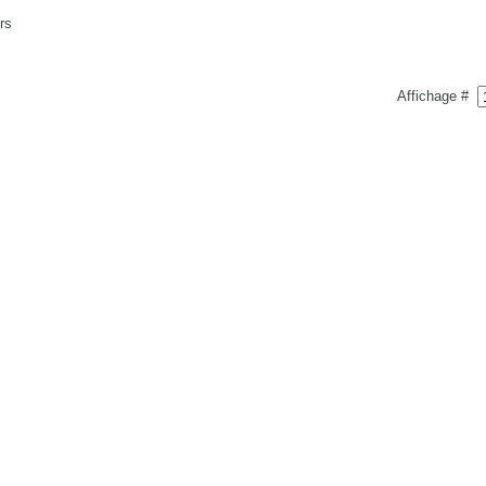
rs
Affichage #