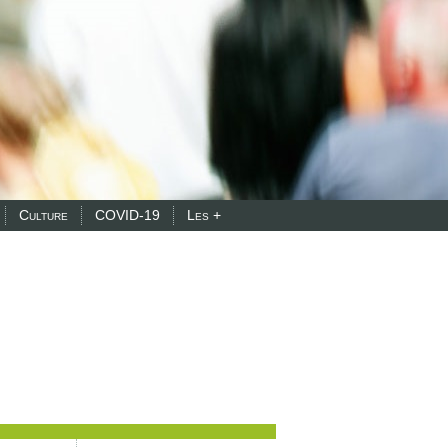
Culture
COVID-19
Les +