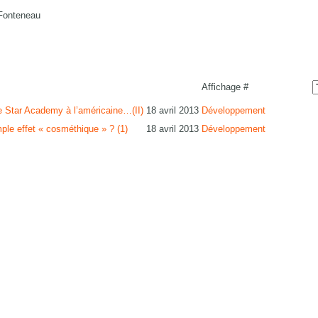
Fonteneau
Affichage #
ne Star Academy à l’américaine…(II)
18 avril 2013
Développement
mple effet « cosméthique » ? (1)
18 avril 2013
Développement