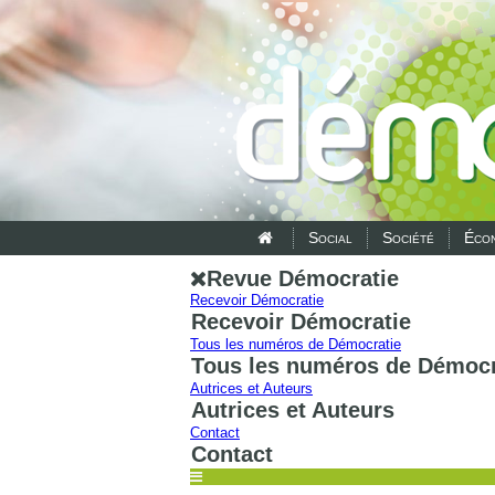
Social
Société
Écon
Revue Démocratie
Recevoir Démocratie
Recevoir Démocratie
Tous les numéros de Démocratie
Tous les numéros de Démocr
Autrices et Auteurs
Autrices et Auteurs
Contact
Contact