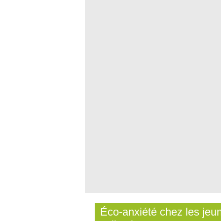
Éco-anxiété chez les jeun