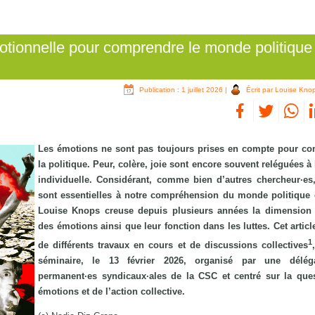
otionnelle pour comprendre le monde politique
Publication : 1 juillet 2026
|
Écrit par Louise Kno
Les émotions ne sont pas toujours prises en compte pour c
la politique. Peur, colère, joie sont encore souvent reléguées à
individuelle. Considérant, comme bien d’autres chercheur·es,
sont essentielles à notre compréhension du monde politique e
Louise Knops creuse depuis plusieurs années la dimension 
des émotions ainsi que leur fonction dans les luttes. Cet articl
1
de différents travaux en cours et de discussions collectives
séminaire, le 13 février 2026, organisé par une délég
permanent·es syndicaux·ales de la CSC et centré sur la que
émotions et de l’action collective.