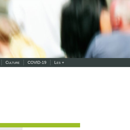
Culture
COVID-19
Les +