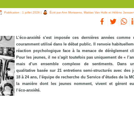
Publication : 1 juillet 2026
|
Écrit par Ann Morissens, Mattias Van Hulle et Hélène Jansse
L’éco‑anxiété s’est imposée ces dernières années comme 
couramment utilisé dans le débat public. Il renvoie habituellem
réaction psychologique face à la menace de dérèglement cl
Pour les jeunes, il ne s’agit toutefois pas uniquement de « l’a
mais d’un ensemble complexe de sentiments. Dans u
qualitative basée sur 21 entretiens semi‑structurés avec des 
18 à 24 ans, l’équipe de recherche du Service d’études de la M
la manière dont les jeunes nomment, vivent et gèrent e
l’éco‑anxiété.