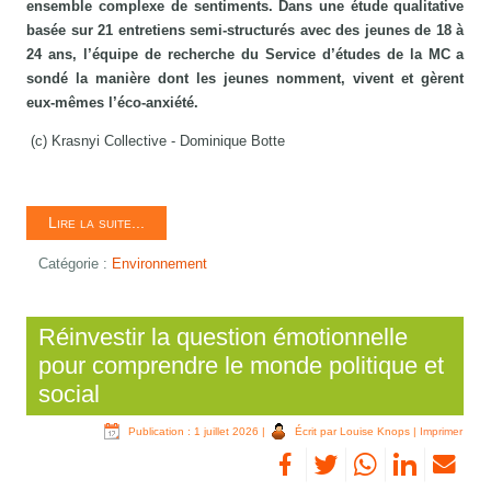
ensemble complexe de sentiments. Dans une étude qualitative
basée sur 21 entretiens semi‑structurés avec des jeunes de 18 à
24 ans, l’équipe de recherche du Service d’études de la MC a
sondé la manière dont les jeunes nomment, vivent et gèrent
eux‑mêmes l’éco‑anxiété.
(c) Krasnyi Collective - Dominique Botte
Lire la suite...
Catégorie :
Environnement
Réinvestir la question émotionnelle
pour comprendre le monde politique et
social
Publication : 1 juillet 2026
|
Écrit par Louise Knops
|
Imprimer