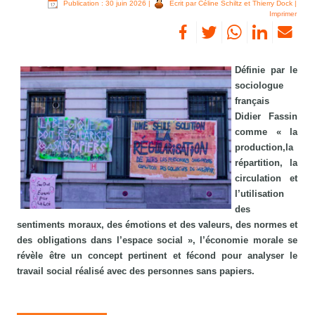
Publication : 30 juin 2026
|
Écrit par Céline Schiltz et Thierry Dock
|
Imprimer
Définie par le
sociologue
français
Didier Fassin
comme « la
production,la
répartition, la
circulation et
l’utilisation
des
sentiments moraux, des émotions et des valeurs, des normes et
des obligations dans l’espace social », l’économie morale se
révèle être un concept pertinent et fécond pour analyser le
travail social réalisé avec des personnes sans papiers.