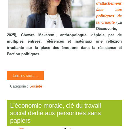
d’attachement
face aux
politiques de
la cruauté
(La
Découverte,
2025), Chowra Makaremi, anthropologue, déploie par de
multiples entrées, références et matériaux une réflexion
irradiante sur la place des émotions dans la résistance et
l’action politiques.
Lire la suite...
Catégorie :
Société
L’économie morale, clé du travail
social dédié aux personnes sans
papiers