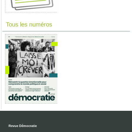
Tous les numéros
Revue Démocratie