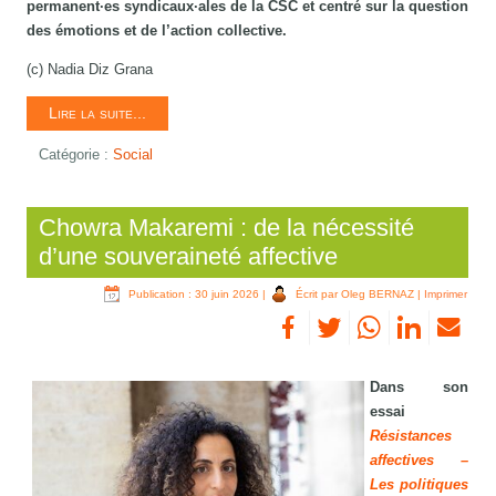
permanent·es syndicaux·ales de la CSC et centré sur la question
des émotions et de l’action collective.
(c) Nadia Diz Grana
Lire la suite...
Catégorie :
Social
Chowra Makaremi : de la nécessité
d’une souveraineté affective
Publication : 30 juin 2026
|
Écrit par Oleg BERNAZ
|
Imprimer
Dans son
essai
Résistances
affectives –
Les politiques